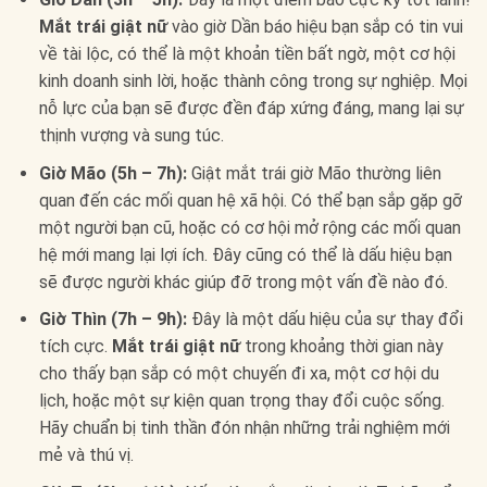
Mắt trái giật nữ
vào giờ Dần báo hiệu bạn sắp có tin vui
về tài lộc, có thể là một khoản tiền bất ngờ, một cơ hội
kinh doanh sinh lời, hoặc thành công trong sự nghiệp. Mọi
nỗ lực của bạn sẽ được đền đáp xứng đáng, mang lại sự
thịnh vượng và sung túc.
Giờ Mão (5h – 7h):
Giật mắt trái giờ Mão thường liên
quan đến các mối quan hệ xã hội. Có thể bạn sắp gặp gỡ
một người bạn cũ, hoặc có cơ hội mở rộng các mối quan
hệ mới mang lại lợi ích. Đây cũng có thể là dấu hiệu bạn
sẽ được người khác giúp đỡ trong một vấn đề nào đó.
Giờ Thìn (7h – 9h):
Đây là một dấu hiệu của sự thay đổi
tích cực.
Mắt trái giật nữ
trong khoảng thời gian này
cho thấy bạn sắp có một chuyến đi xa, một cơ hội du
lịch, hoặc một sự kiện quan trọng thay đổi cuộc sống.
Hãy chuẩn bị tinh thần đón nhận những trải nghiệm mới
mẻ và thú vị.