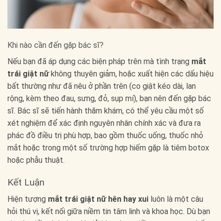
Khi nào cần đến gặp bác sĩ?
Nếu bạn đã áp dụng các biện pháp trên mà tình trạng
mắt
trái giật nữ
không thuyên giảm, hoặc xuất hiện các dấu hiệu
bất thường như đã nêu ở phần trên (co giật kéo dài, lan
rộng, kèm theo đau, sưng, đỏ, sụp mí), bạn nên đến gặp bác
sĩ. Bác sĩ sẽ tiến hành thăm khám, có thể yêu cầu một số
xét nghiệm để xác định nguyên nhân chính xác và đưa ra
phác đồ điều trị phù hợp, bao gồm thuốc uống, thuốc nhỏ
mắt hoặc trong một số trường hợp hiếm gặp là tiêm botox
hoặc phẫu thuật.
Kết Luận
Hiện tượng
mắt trái giật nữ hên hay xui
luôn là một câu
hỏi thú vị, kết nối giữa niềm tin tâm linh và khoa học. Dù bạn