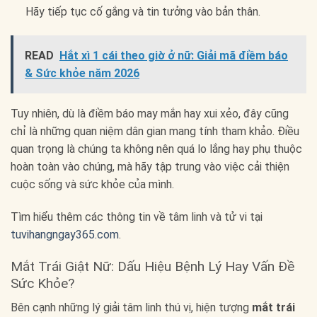
Hãy tiếp tục cố gắng và tin tưởng vào bản thân.
READ
Hắt xì 1 cái theo giờ ở nữ: Giải mã điềm báo
& Sức khỏe năm 2026
Tuy nhiên, dù là điềm báo may mắn hay xui xẻo, đây cũng
chỉ là những quan niệm dân gian mang tính tham khảo. Điều
quan trọng là chúng ta không nên quá lo lắng hay phụ thuộc
hoàn toàn vào chúng, mà hãy tập trung vào việc cải thiện
cuộc sống và sức khỏe của mình.
Tìm hiểu thêm các thông tin về tâm linh và tử vi tại
tuvihangngay365.com
.
Mắt Trái Giật Nữ: Dấu Hiệu Bệnh Lý Hay Vấn Đề
Sức Khỏe?
Bên cạnh những lý giải tâm linh thú vị, hiện tượng
mắt trái