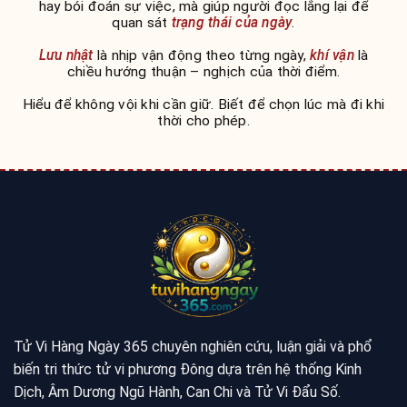
hay bói đoán sự việc, mà giúp người đọc lắng lại để
quan sát
trạng thái của ngày
.
Lưu nhật
là nhịp vận động theo từng ngày,
khí vận
là
chiều hướng thuận – nghịch của thời điểm.
Hiểu để không vội khi cần giữ. Biết để chọn lúc mà đi khi
thời cho phép.
Tử Vi Hàng Ngày 365 chuyên nghiên cứu, luận giải và phổ
biến tri thức tử vi phương Đông dựa trên hệ thống Kinh
Dịch, Âm Dương Ngũ Hành, Can Chi và Tử Vi Đẩu Số.