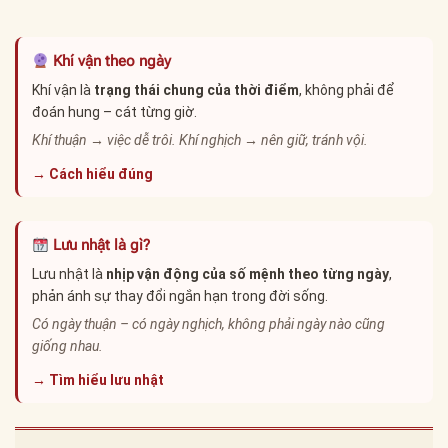
Khí vận theo ngày
Khí vận là
trạng thái chung của thời điểm
, không phải để
đoán hung – cát từng giờ.
Khí thuận → việc dễ trôi. Khí nghịch → nên giữ, tránh vội.
→ Cách hiểu đúng
Lưu nhật là gì?
Lưu nhật là
nhịp vận động của số mệnh theo từng ngày
,
phản ánh sự thay đổi ngắn hạn trong đời sống.
Có ngày thuận – có ngày nghịch, không phải ngày nào cũng
giống nhau.
→ Tìm hiểu lưu nhật