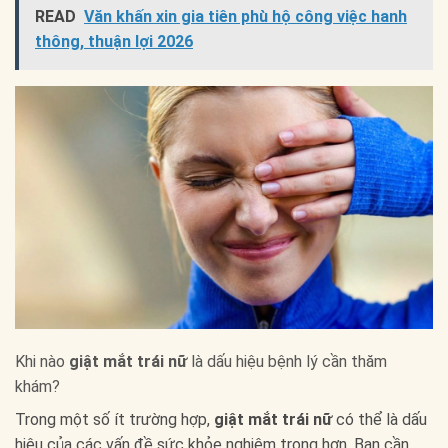
READ
Văn khấn xin gia tiên phù hộ công việc hanh
thông, thuận lợi 2026
Khi nào
giật mắt trái nữ
là dấu hiệu bệnh lý cần thăm
khám?
Trong một số ít trường hợp,
giật mắt trái nữ
có thể là dấu
hiệu của các vấn đề sức khỏe nghiêm trọng hơn. Bạn cần