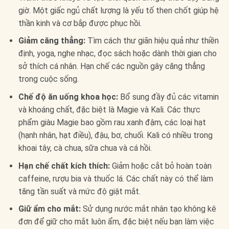
giờ. Một giấc ngủ chất lượng là yếu tố then chốt giúp hệ
thần kinh và cơ bắp được phục hồi.
Giảm căng thẳng:
Tìm cách thư giãn hiệu quả như thiền
định, yoga, nghe nhạc, đọc sách hoặc dành thời gian cho
sở thích cá nhân. Hạn chế các nguồn gây căng thẳng
trong cuộc sống.
Chế độ ăn uống khoa học:
Bổ sung đầy đủ các vitamin
và khoáng chất, đặc biệt là Magie và Kali. Các thực
phẩm giàu Magie bao gồm rau xanh đậm, các loại hạt
(hạnh nhân, hạt điều), đậu, bơ, chuối. Kali có nhiều trong
khoai tây, cà chua, sữa chua và cá hồi.
Hạn chế chất kích thích:
Giảm hoặc cắt bỏ hoàn toàn
caffeine, rượu bia và thuốc lá. Các chất này có thể làm
tăng tần suất và mức độ giật mắt.
Giữ ẩm cho mắt:
Sử dụng nước mắt nhân tạo không kê
đơn để giữ cho mắt luôn ẩm, đặc biệt nếu bạn làm việc