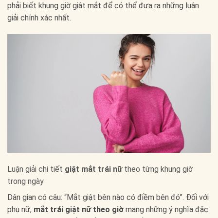
phải biết khung giờ giật mắt để có thể đưa ra những luận
giải chính xác nhất.
Luận giải chi tiết
giật mắt trái nữ
theo từng khung giờ
trong ngày
Dân gian có câu: “Mắt giật bên nào có điềm bên đó”. Đối với
phụ nữ,
mắt trái giật nữ theo giờ
mang những ý nghĩa đặc