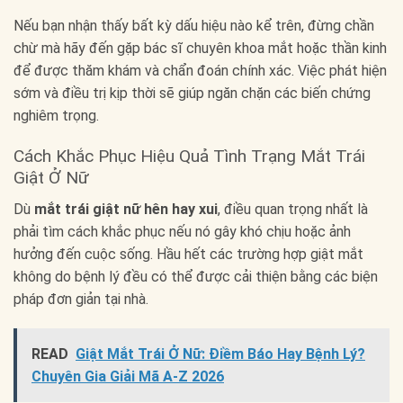
Nếu bạn nhận thấy bất kỳ dấu hiệu nào kể trên, đừng chần
chừ mà hãy đến gặp bác sĩ chuyên khoa mắt hoặc thần kinh
để được thăm khám và chẩn đoán chính xác. Việc phát hiện
sớm và điều trị kịp thời sẽ giúp ngăn chặn các biến chứng
nghiêm trọng.
Cách Khắc Phục Hiệu Quả Tình Trạng Mắt Trái
Giật Ở Nữ
Dù
mắt trái giật nữ hên hay xui
, điều quan trọng nhất là
phải tìm cách khắc phục nếu nó gây khó chịu hoặc ảnh
hưởng đến cuộc sống. Hầu hết các trường hợp giật mắt
không do bệnh lý đều có thể được cải thiện bằng các biện
pháp đơn giản tại nhà.
READ
Giật Mắt Trái Ở Nữ: Điềm Báo Hay Bệnh Lý?
Chuyên Gia Giải Mã A-Z 2026