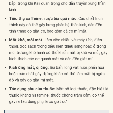
bắp, trong khi Kali quan trọng cho dẫn truyền xung thần
kinh.
Tiêu thụ caffeine, rượu bia quá mức:
Các chất kích
thích này có thể gây hưng phấn hệ thần kinh, dẫn đến
tình trạng co giật cơ, bao gồm cả cơ mí mắt.
Mắt khô, mỏi mắt:
Làm việc nhiều với máy tính, điện
thoại, đọc sách trong điều kiện thiếu sáng hoặc ở trong
môi trường khô hanh có thể khiến mắt bị khô và mỏi, gây
kích thích các cơ quanh mắt và dẫn đến giật mí.
Kích ứng mắt, dị ứng:
Bụi bẩn, lông vật nuôi, phấn hoa
hoặc các chất gây dị ứng khác có thể làm mắt bị ngứa,
đỏ và gây co giật mí mắt.
Tác dụng phụ của thuốc:
Một số loại thuốc, đặc biệt là
thuốc kháng histamine, thuốc chống trầm cảm, có thể
gây ra tác dụng phụ là co giật cơ.