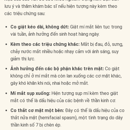
lưu ý và thăm khám bác sĩ nếu hiện tượng này kèm theo
các triệu chứng sau:
Co giật kéo dài, không dứt:
Giật mí mắt liên tục trong
vài tuần, ảnh hưởng đến sinh hoạt hàng ngày.
Kèm theo các triệu chứng khác:
Mắt bị đau, đỏ, sưng,
chảy nước mắt nhiều hoặc nhạy cảm với ánh sáng, suy
giảm thị lực.
Ảnh hưởng đến các bộ phận khác trên mặt:
Co giật
không chỉ ở mí mắt mà còn lan xuống các cơ mặt khác,
gây khó khăn khi nói, nhai hoặc mở mắt.
Mí mắt sụp xuống:
Hiện tượng sụp mí kèm theo giật
mắt có thể là dấu hiệu của các bệnh về thần kinh cơ.
Co thắt cơ mặt một bên:
Đây có thể là dấu hiệu của co
thắt nửa mặt (hemifacial spasm), một tình trạng do dây
thần kinh số 7 bị chèn ép.