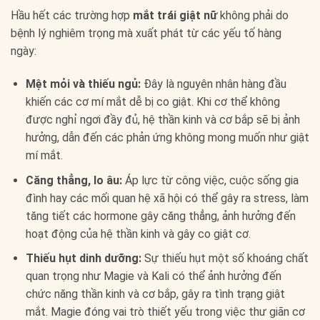
Hầu hết các trường hợp
mắt trái giật nữ
không phải do
bệnh lý nghiêm trọng mà xuất phát từ các yếu tố hàng
ngày:
Mệt mỏi và thiếu ngủ:
Đây là nguyên nhân hàng đầu
khiến các cơ mí mắt dễ bị co giật. Khi cơ thể không
được nghỉ ngơi đầy đủ, hệ thần kinh và cơ bắp sẽ bị ảnh
hưởng, dẫn đến các phản ứng không mong muốn như giật
mí mắt.
Căng thẳng, lo âu:
Áp lực từ công việc, cuộc sống gia
đình hay các mối quan hệ xã hội có thể gây ra stress, làm
tăng tiết các hormone gây căng thẳng, ảnh hưởng đến
hoạt động của hệ thần kinh và gây co giật cơ.
Thiếu hụt dinh dưỡng:
Sự thiếu hụt một số khoáng chất
quan trọng như Magie và Kali có thể ảnh hưởng đến
chức năng thần kinh và cơ bắp, gây ra tình trạng giật
mắt. Magie đóng vai trò thiết yếu trong việc thư giãn cơ