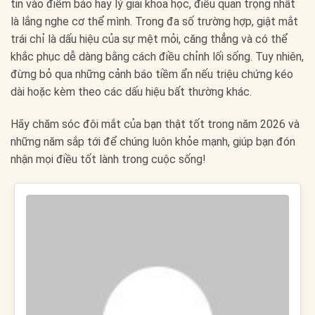
tin vào điềm báo hay lý giải khoa học, điều quan trọng nhất
là lắng nghe cơ thể mình. Trong đa số trường hợp, giật mắt
trái chỉ là dấu hiệu của sự mệt mỏi, căng thẳng và có thể
khắc phục dễ dàng bằng cách điều chỉnh lối sống. Tuy nhiên,
đừng bỏ qua những cảnh báo tiềm ẩn nếu triệu chứng kéo
dài hoặc kèm theo các dấu hiệu bất thường khác.
Hãy chăm sóc đôi mắt của bạn thật tốt trong năm 2026 và
những năm sắp tới để chúng luôn khỏe mạnh, giúp bạn đón
nhận mọi điều tốt lành trong cuộc sống!