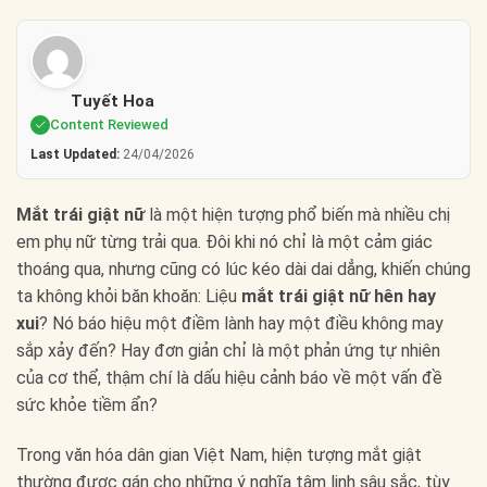
Tuyết Hoa
Content Reviewed
Last Updated:
24/04/2026
Mắt trái giật nữ
là một hiện tượng phổ biến mà nhiều chị
em phụ nữ từng trải qua. Đôi khi nó chỉ là một cảm giác
thoáng qua, nhưng cũng có lúc kéo dài dai dẳng, khiến chúng
ta không khỏi băn khoăn: Liệu
mắt trái giật nữ hên hay
xui
? Nó báo hiệu một điềm lành hay một điều không may
sắp xảy đến? Hay đơn giản chỉ là một phản ứng tự nhiên
của cơ thể, thậm chí là dấu hiệu cảnh báo về một vấn đề
sức khỏe tiềm ẩn?
Trong văn hóa dân gian Việt Nam, hiện tượng mắt giật
thường được gán cho những ý nghĩa tâm linh sâu sắc, tùy