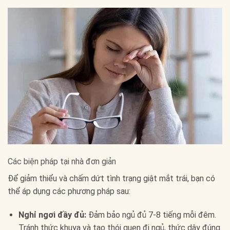
Các biện pháp tại nhà đơn giản
Để giảm thiểu và chấm dứt tình trạng giật mắt trái, bạn có
thể áp dụng các phương pháp sau:
Nghỉ ngơi đầy đủ:
Đảm bảo ngủ đủ 7-8 tiếng mỗi đêm.
Tránh thức khuya và tạo thói quen đi ngủ, thức dậy đúng