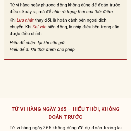
Tử vi hàng ngày phương đông không dùng để đoán trước
điều sẽ xảy ra, mà để
nhìn rõ trạng thái của thời điểm
.
Khi
Lưu nhật
thay đổi, là hoàn cảnh bên ngoài dịch
chuyển. Khi
Khí vận
biến động, là nhịp điệu bên trong cần
được điều chỉnh.
Hiểu để chậm lại khi cần giữ.
Hiểu để đi khi thời điểm cho phép.
TỬ VI HÀNG NGÀY 365 – HIỂU THỜI, KHÔNG
ĐOÁN TRƯỚC
Tử vi hàng ngày 365 không dùng để dự đoán tương lai