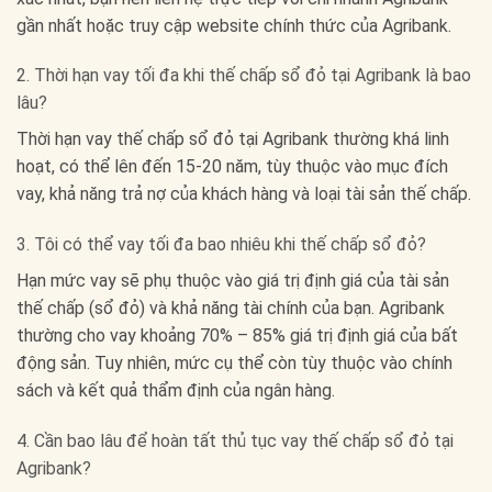
gần nhất hoặc truy cập website chính thức của Agribank.
2. Thời hạn vay tối đa khi thế chấp sổ đỏ tại Agribank là bao
lâu?
Thời hạn vay thế chấp sổ đỏ tại Agribank thường khá linh
hoạt, có thể lên đến 15-20 năm, tùy thuộc vào mục đích
vay, khả năng trả nợ của khách hàng và loại tài sản thế chấp.
3. Tôi có thể vay tối đa bao nhiêu khi thế chấp sổ đỏ?
Hạn mức vay sẽ phụ thuộc vào giá trị định giá của tài sản
thế chấp (sổ đỏ) và khả năng tài chính của bạn. Agribank
thường cho vay khoảng 70% – 85% giá trị định giá của bất
động sản. Tuy nhiên, mức cụ thể còn tùy thuộc vào chính
sách và kết quả thẩm định của ngân hàng.
4. Cần bao lâu để hoàn tất thủ tục vay thế chấp sổ đỏ tại
Agribank?