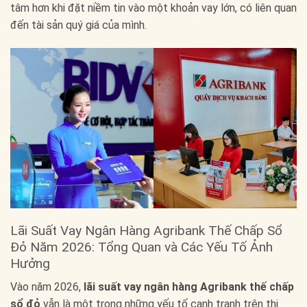
tâm hơn khi đặt niềm tin vào một khoản vay lớn, có liên quan
đến tài sản quý giá của mình.
Lãi Suất Vay Ngân Hàng Agribank Thế Chấp Sổ
Đỏ Năm 2026: Tổng Quan và Các Yếu Tố Ảnh
Hưởng
Vào năm 2026,
lãi suất vay ngân hàng Agribank thế chấp
sổ đỏ
vẫn là một trong những yếu tố cạnh tranh trên thị