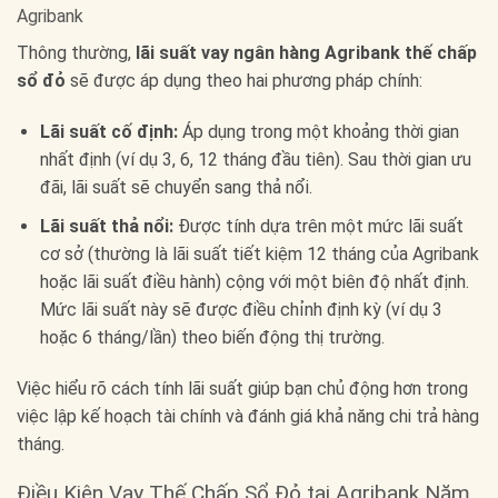
Agribank
Thông thường,
lãi suất vay ngân hàng Agribank thế chấp
sổ đỏ
sẽ được áp dụng theo hai phương pháp chính:
Lãi suất cố định:
Áp dụng trong một khoảng thời gian
nhất định (ví dụ 3, 6, 12 tháng đầu tiên). Sau thời gian ưu
đãi, lãi suất sẽ chuyển sang thả nổi.
Lãi suất thả nổi:
Được tính dựa trên một mức lãi suất
cơ sở (thường là lãi suất tiết kiệm 12 tháng của Agribank
hoặc lãi suất điều hành) cộng với một biên độ nhất định.
Mức lãi suất này sẽ được điều chỉnh định kỳ (ví dụ 3
hoặc 6 tháng/lần) theo biến động thị trường.
Việc hiểu rõ cách tính lãi suất giúp bạn chủ động hơn trong
việc lập kế hoạch tài chính và đánh giá khả năng chi trả hàng
tháng.
Điều Kiện Vay Thế Chấp Sổ Đỏ tại Agribank Năm