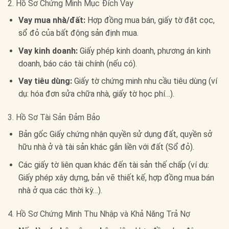
2. Hồ Sơ Chứng Minh Mục Đích Vay
Vay mua nhà/đất:
Hợp đồng mua bán, giấy tờ đặt cọc,
sổ đỏ của bất động sản định mua.
Vay kinh doanh:
Giấy phép kinh doanh, phương án kinh
doanh, báo cáo tài chính (nếu có).
Vay tiêu dùng:
Giấy tờ chứng minh nhu cầu tiêu dùng (ví
dụ: hóa đơn sửa chữa nhà, giấy tờ học phí…).
3. Hồ Sơ Tài Sản Đảm Bảo
Bản gốc Giấy chứng nhận quyền sử dụng đất, quyền sở
hữu nhà ở và tài sản khác gắn liền với đất (Sổ đỏ).
Các giấy tờ liên quan khác đến tài sản thế chấp (ví dụ:
Giấy phép xây dựng, bản vẽ thiết kế, hợp đồng mua bán
nhà ở qua các thời kỳ…).
4. Hồ Sơ Chứng Minh Thu Nhập và Khả Năng Trả Nợ