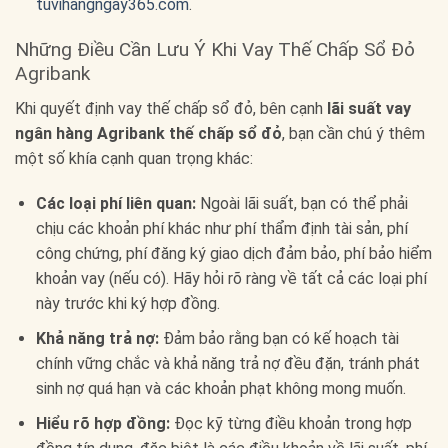
tuvihangngay365.com
.
Những Điều Cần Lưu Ý Khi Vay Thế Chấp Sổ Đỏ
Agribank
Khi quyết định vay thế chấp sổ đỏ, bên cạnh
lãi suất vay
ngân hàng Agribank thế chấp sổ đỏ
, bạn cần chú ý thêm
một số khía cạnh quan trọng khác:
Các loại phí liên quan:
Ngoài lãi suất, bạn có thể phải
chịu các khoản phí khác như phí thẩm định tài sản, phí
công chứng, phí đăng ký giao dịch đảm bảo, phí bảo hiểm
khoản vay (nếu có). Hãy hỏi rõ ràng về tất cả các loại phí
này trước khi ký hợp đồng.
Khả năng trả nợ:
Đảm bảo rằng bạn có kế hoạch tài
chính vững chắc và khả năng trả nợ đều đặn, tránh phát
sinh nợ quá hạn và các khoản phạt không mong muốn.
Hiểu rõ hợp đồng:
Đọc kỹ từng điều khoản trong hợp