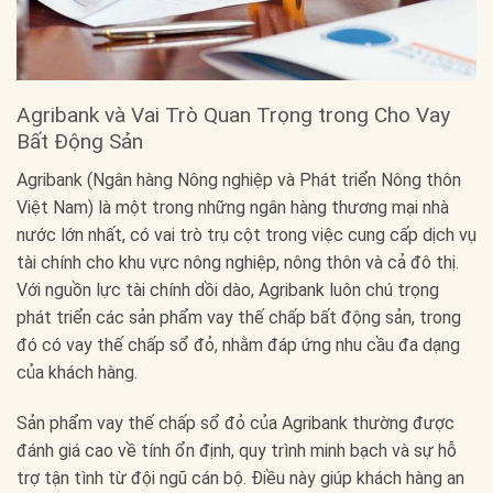
Agribank và Vai Trò Quan Trọng trong Cho Vay
Bất Động Sản
Agribank (Ngân hàng Nông nghiệp và Phát triển Nông thôn
Việt Nam) là một trong những ngân hàng thương mại nhà
nước lớn nhất, có vai trò trụ cột trong việc cung cấp dịch vụ
tài chính cho khu vực nông nghiệp, nông thôn và cả đô thị.
Với nguồn lực tài chính dồi dào, Agribank luôn chú trọng
phát triển các sản phẩm vay thế chấp bất động sản, trong
đó có vay thế chấp sổ đỏ, nhằm đáp ứng nhu cầu đa dạng
của khách hàng.
Sản phẩm vay thế chấp sổ đỏ của Agribank thường được
đánh giá cao về tính ổn định, quy trình minh bạch và sự hỗ
trợ tận tình từ đội ngũ cán bộ. Điều này giúp khách hàng an