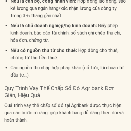
Nếu là cán bộ, công nhân viên:
Hợp đồng lao động, sao
kê lương qua ngân hàng/xác nhận lương của công ty
trong 3-6 tháng gần nhất.
Nếu là chủ doanh nghiệp/hộ kinh doanh:
Giấy phép
kinh doanh, báo cáo tài chính, sổ sách ghi chép thu chi,
hóa đơn, chứng từ.
Nếu có nguồn thu từ cho thuê:
Hợp đồng cho thuê,
chứng từ thu tiền thuê.
Các nguồn thu nhập hợp pháp khác (cổ tức, lợi nhuận từ
đầu tư…).
Quy Trình Vay Thế Chấp Sổ Đỏ Agribank Đơn
Giản, Hiệu Quả
Quá trình vay thế chấp sổ đỏ tại Agribank được thực hiện
qua các bước rõ ràng, giúp khách hàng dễ dàng theo dõi và
hoàn thành: