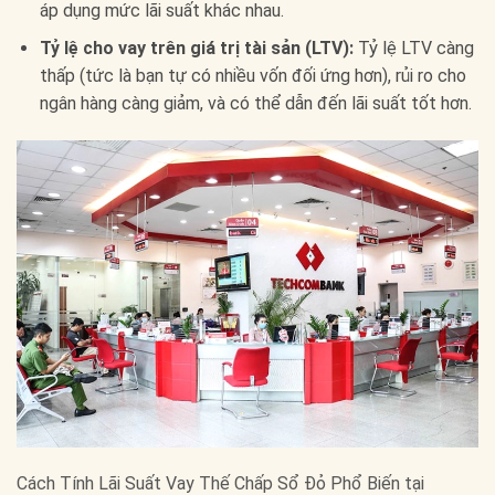
áp dụng mức lãi suất khác nhau.
Tỷ lệ cho vay trên giá trị tài sản (LTV):
Tỷ lệ LTV càng
thấp (tức là bạn tự có nhiều vốn đối ứng hơn), rủi ro cho
ngân hàng càng giảm, và có thể dẫn đến lãi suất tốt hơn.
Cách Tính Lãi Suất Vay Thế Chấp Sổ Đỏ Phổ Biến tại