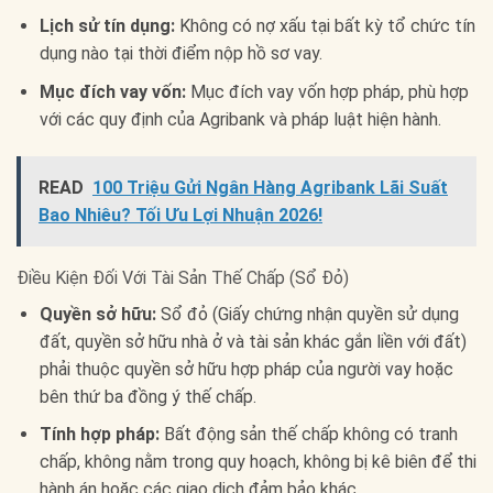
Lịch sử tín dụng:
Không có nợ xấu tại bất kỳ tổ chức tín
dụng nào tại thời điểm nộp hồ sơ vay.
Mục đích vay vốn:
Mục đích vay vốn hợp pháp, phù hợp
với các quy định của Agribank và pháp luật hiện hành.
READ
100 Triệu Gửi Ngân Hàng Agribank Lãi Suất
Bao Nhiêu? Tối Ưu Lợi Nhuận 2026!
Điều Kiện Đối Với Tài Sản Thế Chấp (Sổ Đỏ)
Quyền sở hữu:
Sổ đỏ (Giấy chứng nhận quyền sử dụng
đất, quyền sở hữu nhà ở và tài sản khác gắn liền với đất)
phải thuộc quyền sở hữu hợp pháp của người vay hoặc
bên thứ ba đồng ý thế chấp.
Tính hợp pháp:
Bất động sản thế chấp không có tranh
chấp, không nằm trong quy hoạch, không bị kê biên để thi
hành án hoặc các giao dịch đảm bảo khác.