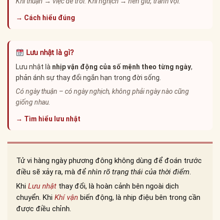
Khí thuận → việc dễ trôi. Khí nghịch → nên giữ, tránh vội.
→ Cách hiểu đúng
Lưu nhật là gì?
Lưu nhật là
nhịp vận động của số mệnh theo từng ngày
,
phản ánh sự thay đổi ngắn hạn trong đời sống.
Có ngày thuận – có ngày nghịch, không phải ngày nào cũng
giống nhau.
→ Tìm hiểu lưu nhật
Tử vi hàng ngày phương đông không dùng để đoán trước
điều sẽ xảy ra, mà để
nhìn rõ trạng thái của thời điểm
.
Khi
Lưu nhật
thay đổi, là hoàn cảnh bên ngoài dịch
chuyển. Khi
Khí vận
biến động, là nhịp điệu bên trong cần
được điều chỉnh.