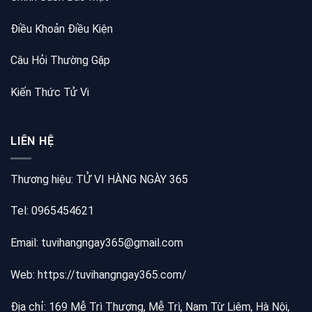
Điều Khoản Điều Kiện
Câu Hỏi Thường Gặp
Kiến Thức Tử Vi
LIÊN HỆ
Thương hiệu: TỬ VI HÀNG NGÀY 365
Tel: 0965454621
Email: tuvihangngay365@gmail.com
Web:
https://tuvihangngay365.com/
Địa chỉ: 169 Mễ Trì Thượng, Mễ Trì, Nam Từ Liêm, Hà Nội,