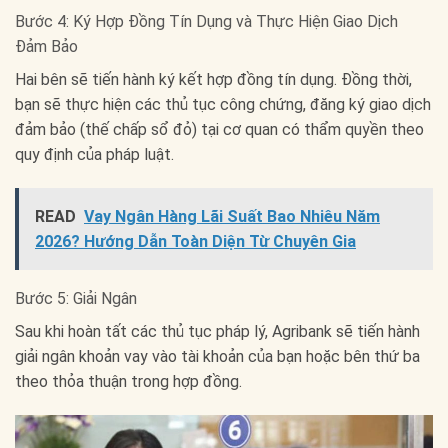
Bước 4: Ký Hợp Đồng Tín Dụng và Thực Hiện Giao Dịch
Đảm Bảo
Hai bên sẽ tiến hành ký kết hợp đồng tín dụng. Đồng thời,
bạn sẽ thực hiện các thủ tục công chứng, đăng ký giao dịch
đảm bảo (thế chấp sổ đỏ) tại cơ quan có thẩm quyền theo
quy định của pháp luật.
READ
Vay Ngân Hàng Lãi Suất Bao Nhiêu Năm
2026? Hướng Dẫn Toàn Diện Từ Chuyên Gia
Bước 5: Giải Ngân
Sau khi hoàn tất các thủ tục pháp lý, Agribank sẽ tiến hành
giải ngân khoản vay vào tài khoản của bạn hoặc bên thứ ba
theo thỏa thuận trong hợp đồng.