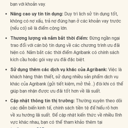
bạn với khoản vay.
Nâng cao uy tín tín dụng:
Duy trì lịch sử tín dụng tốt,
không có nợ xấu, trả nợ đúng hạn ở các khoản vay trước
(nếu có) sẽ là điểm cộng lớn.
Thương lượng và nắm bắt thời điểm:
Đừng ngần ngại
trao đổi với cán bộ tín dụng về các chương trình ưu đãi
hiện có. Nắm bắt các thời điểm Agribank có chính sách
kích cầu hoặc gói vay ưu đãi đặc biệt.
Sử dụng thêm các dịch vụ khác của Agribank:
Việc là
khách hàng thân thiết, sử dụng nhiều sản phẩm dịch vụ
khác của Agribank (gửi tiết kiệm, mở thẻ…) đôi khi có thể
giúp bạn nhận được ưu đãi tốt hơn về lãi suất.
Cập nhật thông tin thị trường:
Thường xuyên theo dõi
các diễn biến kinh tế, chính sách tiền tệ để hiểu rõ hơn
về xu hướng lãi suất. Để cập nhật kiến thức về nhiều lĩnh
vực khác nhau, bạn có thể tham khảo thêm tại