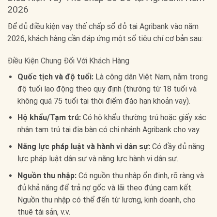
2026
Để đủ điều kiện vay thế chấp sổ đỏ tại Agribank vào năm
2026, khách hàng cần đáp ứng một số tiêu chí cơ bản sau:
Điều Kiện Chung Đối Với Khách Hàng
Quốc tịch và độ tuổi:
Là công dân Việt Nam, nằm trong
độ tuổi lao động theo quy định (thường từ 18 tuổi và
không quá 75 tuổi tại thời điểm đáo hạn khoản vay).
Hộ khẩu/Tạm trú:
Có hộ khẩu thường trú hoặc giấy xác
nhận tạm trú tại địa bàn có chi nhánh Agribank cho vay.
Năng lực pháp luật và hành vi dân sự:
Có đầy đủ năng
lực pháp luật dân sự và năng lực hành vi dân sự.
Nguồn thu nhập:
Có nguồn thu nhập ổn định, rõ ràng và
đủ khả năng để trả nợ gốc và lãi theo đúng cam kết.
Nguồn thu nhập có thể đến từ lương, kinh doanh, cho
thuê tài sản, v.v.