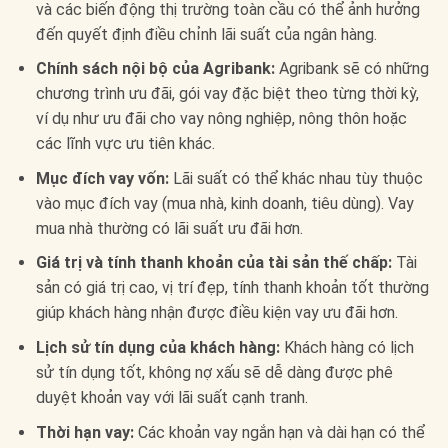
và các biến động thị trường toàn cầu có thể ảnh hưởng
đến quyết định điều chỉnh lãi suất của ngân hàng.
Chính sách nội bộ của Agribank:
Agribank sẽ có những
chương trình ưu đãi, gói vay đặc biệt theo từng thời kỳ,
ví dụ như ưu đãi cho vay nông nghiệp, nông thôn hoặc
các lĩnh vực ưu tiên khác.
Mục đích vay vốn:
Lãi suất có thể khác nhau tùy thuộc
vào mục đích vay (mua nhà, kinh doanh, tiêu dùng). Vay
mua nhà thường có lãi suất ưu đãi hơn.
Giá trị và tính thanh khoản của tài sản thế chấp:
Tài
sản có giá trị cao, vị trí đẹp, tính thanh khoản tốt thường
giúp khách hàng nhận được điều kiện vay ưu đãi hơn.
Lịch sử tín dụng của khách hàng:
Khách hàng có lịch
sử tín dụng tốt, không nợ xấu sẽ dễ dàng được phê
duyệt khoản vay với lãi suất cạnh tranh.
Thời hạn vay:
Các khoản vay ngắn hạn và dài hạn có thể