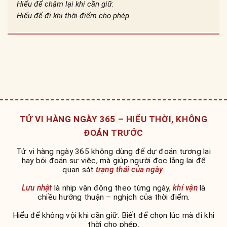
Hiểu để chậm lại khi cần giữ.
Hiểu để đi khi thời điểm cho phép.
TỬ VI HÀNG NGÀY 365 – HIỂU THỜI, KHÔNG
ĐOÁN TRƯỚC
Tử vi hàng ngày 365 không dùng để dự đoán tương lai
hay bói đoán sự việc, mà giúp người đọc lắng lại để
quan sát
trạng thái của ngày
.
Lưu nhật
là nhịp vận động theo từng ngày,
khí vận
là
chiều hướng thuận – nghịch của thời điểm.
Hiểu để không vội khi cần giữ. Biết để chọn lúc mà đi khi
thời cho phép.