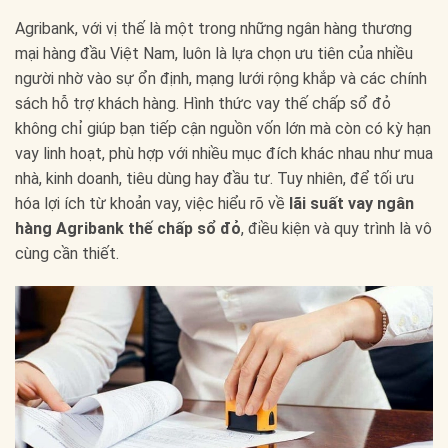
Agribank, với vị thế là một trong những ngân hàng thương
mại hàng đầu Việt Nam, luôn là lựa chọn ưu tiên của nhiều
người nhờ vào sự ổn định, mạng lưới rộng khắp và các chính
sách hỗ trợ khách hàng. Hình thức vay thế chấp sổ đỏ
không chỉ giúp bạn tiếp cận nguồn vốn lớn mà còn có kỳ hạn
vay linh hoạt, phù hợp với nhiều mục đích khác nhau như mua
nhà, kinh doanh, tiêu dùng hay đầu tư. Tuy nhiên, để tối ưu
hóa lợi ích từ khoản vay, việc hiểu rõ về
lãi suất vay ngân
hàng Agribank thế chấp sổ đỏ
, điều kiện và quy trình là vô
cùng cần thiết.