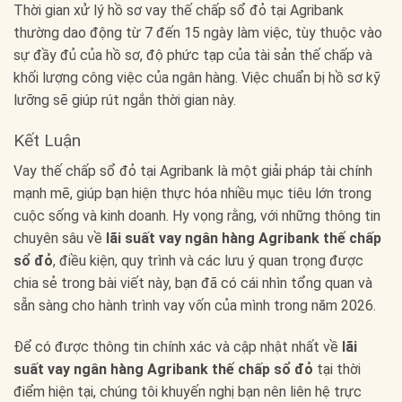
Thời gian xử lý hồ sơ vay thế chấp sổ đỏ tại Agribank
thường dao động từ 7 đến 15 ngày làm việc, tùy thuộc vào
sự đầy đủ của hồ sơ, độ phức tạp của tài sản thế chấp và
khối lượng công việc của ngân hàng. Việc chuẩn bị hồ sơ kỹ
lưỡng sẽ giúp rút ngắn thời gian này.
Kết Luận
Vay thế chấp sổ đỏ tại Agribank là một giải pháp tài chính
mạnh mẽ, giúp bạn hiện thực hóa nhiều mục tiêu lớn trong
cuộc sống và kinh doanh. Hy vọng rằng, với những thông tin
chuyên sâu về
lãi suất vay ngân hàng Agribank thế chấp
sổ đỏ
, điều kiện, quy trình và các lưu ý quan trọng được
chia sẻ trong bài viết này, bạn đã có cái nhìn tổng quan và
sẵn sàng cho hành trình vay vốn của mình trong năm 2026.
Để có được thông tin chính xác và cập nhật nhất về
lãi
suất vay ngân hàng Agribank thế chấp sổ đỏ
tại thời
điểm hiện tại, chúng tôi khuyến nghị bạn nên liên hệ trực