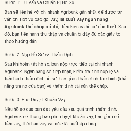
Bước 1: Tư Vấn và Chuẩn Bị Hồ Sơ
Bạn sẽ liên hệ với chi nhánh Agribank gần nhất để được tư
vấn chi tiết về các gói vay,
lãi suất vay ngân hàng
Agribank thế chấp sổ đỏ
, điều kiện và hồ sơ cần thiết. Sau
đó, bạn tiến hành thu thập và chuẩn bị đầy đủ các giấy tờ
theo hướng dẫn.
Bước 2: Nộp Hồ Sơ và Thẩm Định
Sau khi hoàn tất hồ sơ, bạn nộp trực tiếp tại chi nhánh
Agribank. Ngân hàng sẽ tiếp nhận, kiểm tra tính hợp lệ và
tiến hành thẩm định hồ sơ, bao gồm thẩm định tài chính (khả
năng trả nợ của bạn) và thẩm định tài sản thế chấp.
Bước 3: Phê Duyệt Khoản Vay
Nếu hồ sơ của bạn đạt yêu cầu sau quá trình thẩm định,
Agribank sẽ thông báo phê duyệt khoản vay, bao gồm số
tiền vay, thời hạn vay và mức lãi suất áp dụng.