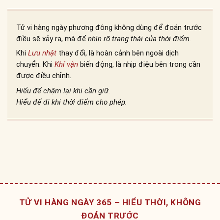
Tử vi hàng ngày phương đông không dùng để đoán trước
điều sẽ xảy ra, mà để
nhìn rõ trạng thái của thời điểm
.
Khi
Lưu nhật
thay đổi, là hoàn cảnh bên ngoài dịch
chuyển. Khi
Khí vận
biến động, là nhịp điệu bên trong cần
được điều chỉnh.
Hiểu để chậm lại khi cần giữ.
Hiểu để đi khi thời điểm cho phép.
TỬ VI HÀNG NGÀY 365 – HIỂU THỜI, KHÔNG
ĐOÁN TRƯỚC