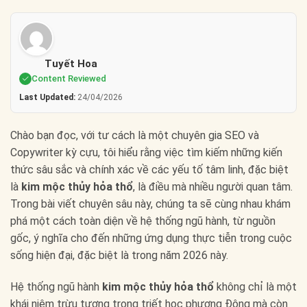
Tuyết Hoa
Content Reviewed
Last Updated:
24/04/2026
Chào bạn đọc, với tư cách là một chuyên gia SEO và
Copywriter kỳ cựu, tôi hiểu rằng việc tìm kiếm những kiến
thức sâu sắc và chính xác về các yếu tố tâm linh, đặc biệt
là
kim mộc thủy hỏa thổ
, là điều mà nhiều người quan tâm.
Trong bài viết chuyên sâu này, chúng ta sẽ cùng nhau khám
phá một cách toàn diện về hệ thống ngũ hành, từ nguồn
gốc, ý nghĩa cho đến những ứng dụng thực tiễn trong cuộc
sống hiện đại, đặc biệt là trong năm 2026 này.
Hệ thống ngũ hành
kim mộc thủy hỏa thổ
không chỉ là một
khái niệm trừu tượng trong triết học phương Đông mà còn