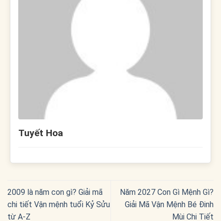
Tuyết Hoa
2009 là năm con gì? Giải mã
Năm 2027 Con Gì Mệnh Gì?
chi tiết Vận mệnh tuổi Kỷ Sửu
Giải Mã Vận Mệnh Bé Đinh
từ A-Z
Mùi Chi Tiết