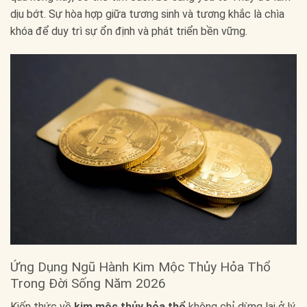
dịu bớt. Sự hòa hợp giữa tương sinh và tương khắc là chìa
khóa để duy trì sự ổn định và phát triển bền vững.
Ứng Dụng Ngũ Hành Kim Mộc Thủy Hỏa Thổ
Trong Đời Sống Năm 2026
Kiến thức về
kim mộc thủy hỏa thổ
không chỉ dừng lại ở lý