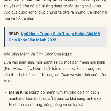
thuyết mà còn có giá trị ứng dụng to lớn trong nhiều lĩnh
vực của cuộc sống, giúp chúng ta đưa ra những lựa chọn hài
hòa và tối ưu nhất.
READ
Ngũ Hành Tương Sinh Tương Khắc: Giải Mã
Chìa Khóa Vận Mệnh 2026
Xác Định Mệnh Và Tính Cách Con Người
Dựa vào năm sinh, mỗi người sẽ có một bản mệnh ngũ hành
(Kim, Mộc, Thủy, Hỏa, Thổ). Bản mệnh này ảnh hưởng sâu
sắc đến tính cách, sở trường, sở đoản và vận trình cuộc đời.
Ví dụ:
Mệnh Kim:
Người có mệnh Kim thường có tính cách
mạnh mẽ, kiên định, quyết đoán, có khả năng lãnh đạo.
Họ thích sự rõ ràng, công bằng và có kỷ luật.