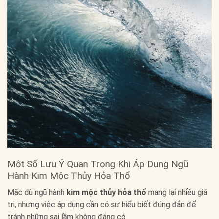
Một Số Lưu Ý Quan Trọng Khi Áp Dụng Ngũ
Hành Kim Mộc Thủy Hỏa Thổ
Mặc dù ngũ hành
kim mộc thủy hỏa thổ
mang lại nhiều giá
trị, nhưng việc áp dụng cần có sự hiểu biết đúng đắn để
tránh những sai lầm không đáng có.