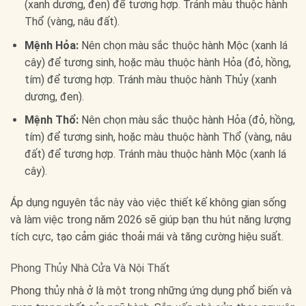
(xanh dương, đen) để tương hợp. Tránh màu thuộc hành
Thổ (vàng, nâu đất).
Mệnh Hỏa:
Nên chọn màu sắc thuộc hành Mộc (xanh lá
cây) để tương sinh, hoặc màu thuộc hành Hỏa (đỏ, hồng,
tím) để tương hợp. Tránh màu thuộc hành Thủy (xanh
dương, đen).
Mệnh Thổ:
Nên chọn màu sắc thuộc hành Hỏa (đỏ, hồng,
tím) để tương sinh, hoặc màu thuộc hành Thổ (vàng, nâu
đất) để tương hợp. Tránh màu thuộc hành Mộc (xanh lá
cây).
Áp dụng nguyên tắc này vào việc thiết kế không gian sống
và làm việc trong năm 2026 sẽ giúp bạn thu hút năng lượng
tích cực, tạo cảm giác thoải mái và tăng cường hiệu suất.
Phong Thủy Nhà Cửa Và Nội Thất
Phong thủy nhà ở là một trong những ứng dụng phổ biến và