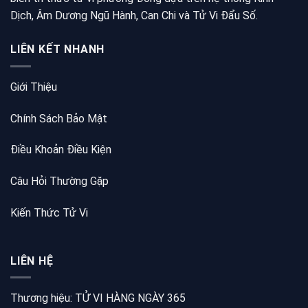
Dịch, Âm Dương Ngũ Hành, Can Chi và Tử Vi Đẩu Số.
LIÊN KẾT NHANH
Giới Thiệu
Chính Sách Bảo Mật
Điều Khoản Điều Kiện
Câu Hỏi Thường Gặp
Kiến Thức Tử Vi
LIÊN HỆ
Thương hiệu: TỬ VI HÀNG NGÀY 365