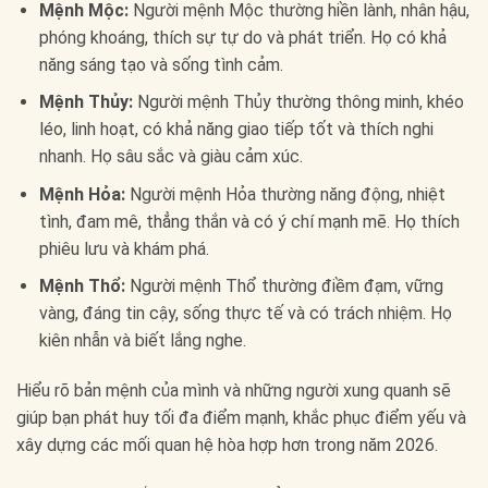
Mệnh Mộc:
Người mệnh Mộc thường hiền lành, nhân hậu,
phóng khoáng, thích sự tự do và phát triển. Họ có khả
năng sáng tạo và sống tình cảm.
Mệnh Thủy:
Người mệnh Thủy thường thông minh, khéo
léo, linh hoạt, có khả năng giao tiếp tốt và thích nghi
nhanh. Họ sâu sắc và giàu cảm xúc.
Mệnh Hỏa:
Người mệnh Hỏa thường năng động, nhiệt
tình, đam mê, thẳng thắn và có ý chí mạnh mẽ. Họ thích
phiêu lưu và khám phá.
Mệnh Thổ:
Người mệnh Thổ thường điềm đạm, vững
vàng, đáng tin cậy, sống thực tế và có trách nhiệm. Họ
kiên nhẫn và biết lắng nghe.
Hiểu rõ bản mệnh của mình và những người xung quanh sẽ
giúp bạn phát huy tối đa điểm mạnh, khắc phục điểm yếu và
xây dựng các mối quan hệ hòa hợp hơn trong năm 2026.