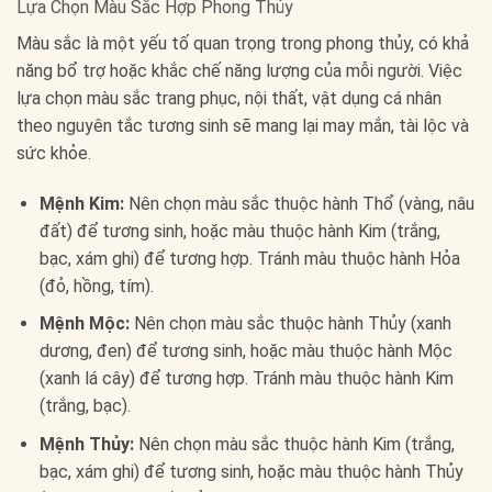
Lựa Chọn Màu Sắc Hợp Phong Thủy
Màu sắc là một yếu tố quan trọng trong phong thủy, có khả
năng bổ trợ hoặc khắc chế năng lượng của mỗi người. Việc
lựa chọn màu sắc trang phục, nội thất, vật dụng cá nhân
theo nguyên tắc tương sinh sẽ mang lại may mắn, tài lộc và
sức khỏe.
Mệnh Kim:
Nên chọn màu sắc thuộc hành Thổ (vàng, nâu
đất) để tương sinh, hoặc màu thuộc hành Kim (trắng,
bạc, xám ghi) để tương hợp. Tránh màu thuộc hành Hỏa
(đỏ, hồng, tím).
Mệnh Mộc:
Nên chọn màu sắc thuộc hành Thủy (xanh
dương, đen) để tương sinh, hoặc màu thuộc hành Mộc
(xanh lá cây) để tương hợp. Tránh màu thuộc hành Kim
(trắng, bạc).
Mệnh Thủy:
Nên chọn màu sắc thuộc hành Kim (trắng,
bạc, xám ghi) để tương sinh, hoặc màu thuộc hành Thủy