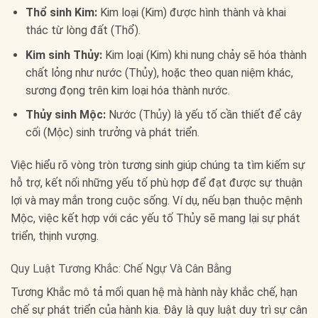
Thổ sinh Kim:
Kim loại (Kim) được hình thành và khai
thác từ lòng đất (Thổ).
Kim sinh Thủy:
Kim loại (Kim) khi nung chảy sẽ hóa thành
chất lỏng như nước (Thủy), hoặc theo quan niệm khác,
sương đọng trên kim loại hóa thành nước.
Thủy sinh Mộc:
Nước (Thủy) là yếu tố cần thiết để cây
cối (Mộc) sinh trưởng và phát triển.
Việc hiểu rõ vòng tròn tương sinh giúp chúng ta tìm kiếm sự
hỗ trợ, kết nối những yếu tố phù hợp để đạt được sự thuận
lợi và may mắn trong cuộc sống. Ví dụ, nếu bạn thuộc mệnh
Mộc, việc kết hợp với các yếu tố Thủy sẽ mang lại sự phát
triển, thịnh vượng.
Quy Luật Tương Khắc: Chế Ngự Và Cân Bằng
Tương Khắc mô tả mối quan hệ mà hành này khắc chế, hạn
chế sự phát triển của hành kia. Đây là quy luật duy trì sự cân