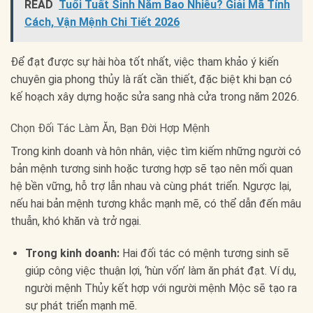
READ
Tuổi Tuất Sinh Năm Bao Nhiêu? Giải Mã Tính
Cách, Vận Mệnh Chi Tiết 2026
Để đạt được sự hài hòa tốt nhất, việc tham khảo ý kiến
chuyên gia phong thủy là rất cần thiết, đặc biệt khi bạn có
kế hoạch xây dựng hoặc sửa sang nhà cửa trong năm 2026.
Chọn Đối Tác Làm Ăn, Bạn Đời Hợp Mệnh
Trong kinh doanh và hôn nhân, việc tìm kiếm những người có
bản mệnh tương sinh hoặc tương hợp sẽ tạo nên mối quan
hệ bền vững, hỗ trợ lẫn nhau và cùng phát triển. Ngược lại,
nếu hai bản mệnh tương khắc mạnh mẽ, có thể dẫn đến mâu
thuẫn, khó khăn và trở ngại.
Trong kinh doanh:
Hai đối tác có mệnh tương sinh sẽ
giúp công việc thuận lợi, ‘hùn vốn’ làm ăn phát đạt. Ví dụ,
người mệnh Thủy kết hợp với người mệnh Mộc sẽ tạo ra
sự phát triển mạnh mẽ.