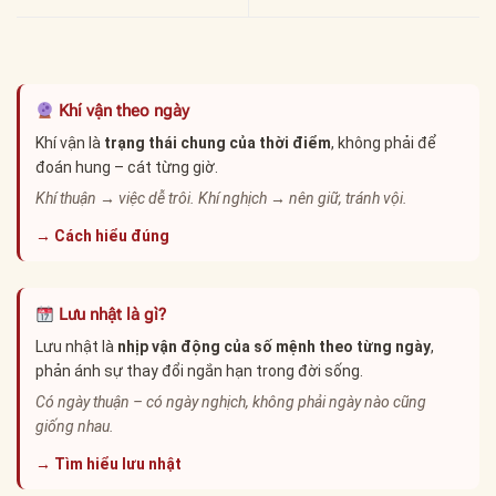
Khí vận theo ngày
Khí vận là
trạng thái chung của thời điểm
, không phải để
đoán hung – cát từng giờ.
Khí thuận → việc dễ trôi. Khí nghịch → nên giữ, tránh vội.
→ Cách hiểu đúng
Lưu nhật là gì?
Lưu nhật là
nhịp vận động của số mệnh theo từng ngày
,
phản ánh sự thay đổi ngắn hạn trong đời sống.
Có ngày thuận – có ngày nghịch, không phải ngày nào cũng
giống nhau.
→ Tìm hiểu lưu nhật