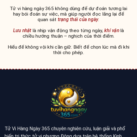
Tử vi hàng ngày 365 không dùng để dự đoán tương lai
hay bói đoán sự việc, mà giúp người đọc lắng lại để
quan sát
trạng thái của ngày
.
Lưu nhật
là nhịp vận động theo từng ngày,
khí vận
là
chiều hướng thuận – nghịch của thời điểm.
Hiểu để không vội khi cần giữ. Biết để chọn lúc mà đi khi
thời cho phép.
Tử Vi Hàng Ngày 365 chuyên nghiên cứu, luận giải và phổ
biến tri thức tử vi phương Đông dựa trên hệ thống Kinh