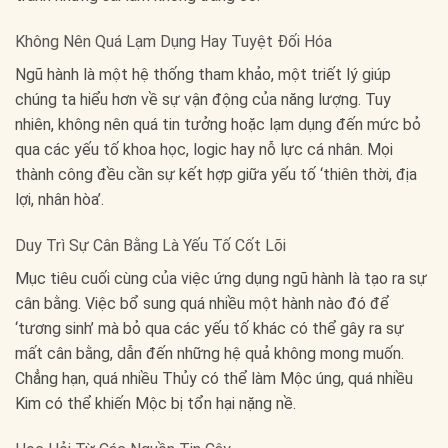
Không Nên Quá Lạm Dụng Hay Tuyệt Đối Hóa
Ngũ hành là một hệ thống tham khảo, một triết lý giúp
chúng ta hiểu hơn về sự vận động của năng lượng. Tuy
nhiên, không nên quá tin tưởng hoặc lạm dụng đến mức bỏ
qua các yếu tố khoa học, logic hay nỗ lực cá nhân. Mọi
thành công đều cần sự kết hợp giữa yếu tố ‘thiên thời, địa
lợi, nhân hòa’.
Duy Trì Sự Cân Bằng Là Yếu Tố Cốt Lõi
Mục tiêu cuối cùng của việc ứng dụng ngũ hành là tạo ra sự
cân bằng. Việc bổ sung quá nhiều một hành nào đó để
‘tương sinh’ mà bỏ qua các yếu tố khác có thể gây ra sự
mất cân bằng, dẫn đến những hệ quả không mong muốn.
Chẳng hạn, quá nhiều Thủy có thể làm Mộc úng, quá nhiều
Kim có thể khiến Mộc bị tổn hại nặng nề.