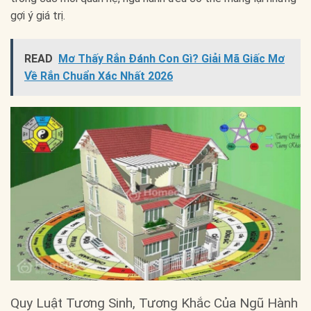
gợi ý giá trị.
READ
Mơ Thấy Rắn Đánh Con Gì? Giải Mã Giấc Mơ
Về Rắn Chuẩn Xác Nhất 2026
Quy Luật Tương Sinh, Tương Khắc Của Ngũ Hành