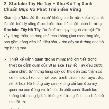
2. Starlake Tây Hồ Tây – Khu Đô Thị Xanh
Chuẩn Mực Và Phát Triển Bền Vững
Khái niệm “
khu đô thị xanh
” không chỉ là một khẩu hiệu mà
là một triết lý sống được hiện thực hóa một cách tỉ mỉ tại
Starlake Tây Hồ Tây
. Dự án được quy hoạch với mật độ
xây dựng thấp, nhường chỗ cho không gian xanh rộng lớn,
bao gồm công viên, hồ điều hòa, vườn cây và đường dạo bộ
rợp bóng mát.
Thiết kế cảnh quan thông minh:
Mỗi chi tiết trong
thiết kế cảnh quan của
Starlake Tây Hồ Tây
đều được
chăm chút, từ những hàng cây cổ thụ đến các thảm cỏ
xanh mướt, tạo nên một bức tranh thiên nhiên tuyệt đẹp
và hài hòa. Hệ thống cây xanh không chỉ làm đẹp mỹ
quan mà còn đóng vai trò như lá phổi xanh, thanh lọc
không khí, mang lại bầu không khí trong lành cho toàn bộ
khu đô thị.