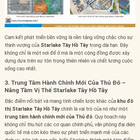
Cam kết phát triển bền vững là nền tảng vững chắc cho sự
thịnh vượng của
Starlake Tây Hồ Tây
trong dài hạn. Đây
không chỉ là một nơi để ở mà là một cộng đồng được xây
dựng dựa trên sự tôn trọng thiên nhiên và chất lượng cuộc
sống cao nhất.
3. Trung Tâm Hành Chính Mới Của Thủ Đô –
Nâng Tầm Vị Thế Starlake Tây Hồ Tây
Đặc điểm nổi bật và mang tính chiến lược khác của
khu đô
thị Starlake Tây Hồ Tây
chính là vai trò của nó như một
trung tâm hành chính mới của Thủ đô
. Quy hoạch này
không chỉ thu hút các cơ quan chính phủ, văn phòng đại diện
quốc tế mà còn kéo theo sự phát triển mạnh mẽ của các