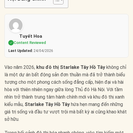
Tuyết Hoa
Content Reviewed
Last Updated:
24/04/2026
Vào năm 2026,
khu đô thị Starlake Tây Hồ Tây
không chỉ
là một dự án bất động sản đơn thuần mà đã trở thành biểu
tượng cho một phong cách sống đẳng cấp, hiện đại và hài
hòa với thiên nhiên ngay giữa lòng Thủ đô Hà Nội. Với tầm
nhìn trở thành trung tâm hành chính mới và khu đô thị xanh
kiểu mẫu,
Starlake Tây Hồ Tây
hứa hẹn mang đến những
giá trị sống và đầu tư vượt trội mà bất kỳ ai cũng khao khát
sở hữu.
Trong bối cảnh đô thị hóa nhanh chóng, việc tìm kiếm một