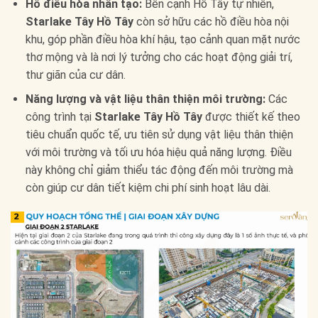
Hồ điều hòa nhân tạo:
Bên cạnh Hồ Tây tự nhiên,
Starlake Tây Hồ Tây
còn sở hữu các hồ điều hòa nội
khu, góp phần điều hòa khí hậu, tạo cảnh quan mặt nước
thơ mộng và là nơi lý tưởng cho các hoạt động giải trí,
thư giãn của cư dân.
Năng lượng và vật liệu thân thiện môi trường:
Các
công trình tại
Starlake Tây Hồ Tây
được thiết kế theo
tiêu chuẩn quốc tế, ưu tiên sử dụng vật liệu thân thiện
với môi trường và tối ưu hóa hiệu quả năng lượng. Điều
này không chỉ giảm thiểu tác động đến môi trường mà
còn giúp cư dân tiết kiệm chi phí sinh hoạt lâu dài.