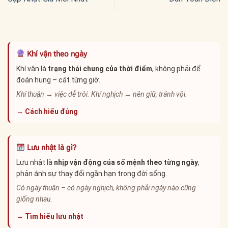
Khí vận theo ngày
Khí vận là
trạng thái chung của thời điểm
, không phải để
đoán hung – cát từng giờ.
Khí thuận → việc dễ trôi. Khí nghịch → nên giữ, tránh vội.
→ Cách hiểu đúng
Lưu nhật là gì?
Lưu nhật là
nhịp vận động của số mệnh theo từng ngày
,
phản ánh sự thay đổi ngắn hạn trong đời sống.
Có ngày thuận – có ngày nghịch, không phải ngày nào cũng
giống nhau.
→ Tìm hiểu lưu nhật