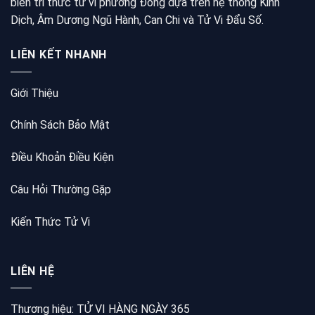
biến tri thức tử vi phương Đông dựa trên hệ thống Kinh
Dịch, Âm Dương Ngũ Hành, Can Chi và Tử Vi Đẩu Số.
LIÊN KẾT NHANH
Giới Thiệu
Chính Sách Bảo Mật
Điều Khoản Điều Kiện
Câu Hỏi Thường Gặp
Kiến Thức Tử Vi
LIÊN HỆ
Thương hiệu: TỬ VI HÀNG NGÀY 365