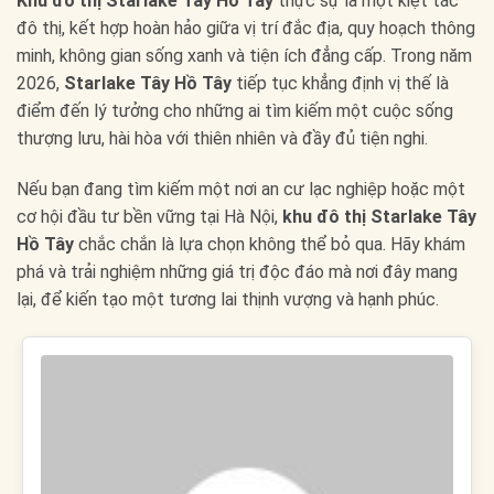
Khu đô thị Starlake Tây Hồ Tây
thực sự là một kiệt tác
đô thị, kết hợp hoàn hảo giữa vị trí đắc địa, quy hoạch thông
minh, không gian sống xanh và tiện ích đẳng cấp. Trong năm
2026,
Starlake Tây Hồ Tây
tiếp tục khẳng định vị thế là
điểm đến lý tưởng cho những ai tìm kiếm một cuộc sống
thượng lưu, hài hòa với thiên nhiên và đầy đủ tiện nghi.
Nếu bạn đang tìm kiếm một nơi an cư lạc nghiệp hoặc một
cơ hội đầu tư bền vững tại Hà Nội,
khu đô thị Starlake Tây
Hồ Tây
chắc chắn là lựa chọn không thể bỏ qua. Hãy khám
phá và trải nghiệm những giá trị độc đáo mà nơi đây mang
lại, để kiến tạo một tương lai thịnh vượng và hạnh phúc.