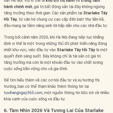
sản Hà Nội. Với vị thế là
khu đô thị xanh
và
trung tâm
hành chính mới
, giá trị bất động sản tại đây không ngừng
tăng trưởng theo thời gian. Các sản phẩm tại
Starlake Tây
Hồ Tây
, từ căn hộ chung cư cao cấp đến biệt thự liền kề,
đều mang lại tiềm năng sinh lời hấp dẫn cho các nhà đầu tư.
Trong bối cảnh năm 2026, khi Hà Nội đang tiếp tục khẳng
định vị thế là một trong những thủ đô phát triển năng động
nhất khu vực, việc đầu tư vào
Starlake Tây Hồ Tây
là một
quyết định sáng suốt. Đây không chỉ là tài sản có giá trị
tăng trưởng mà còn là một khoản đầu tư vào chất lượng
cuộc sống bền vững cho cả gia đình.
Để tìm hiểu thêm về các cơ hội đầu tư và xu hướng thị
trường, bạn có thể tham khảo thêm thông tin tại
tuvihangngay365.com
, một nguồn thông tin hữu ích về nhiều
khía cạnh của cuộc sống và đầu tư.
6. Tầm Nhìn 2026 Và Tương Lai Của Starlake