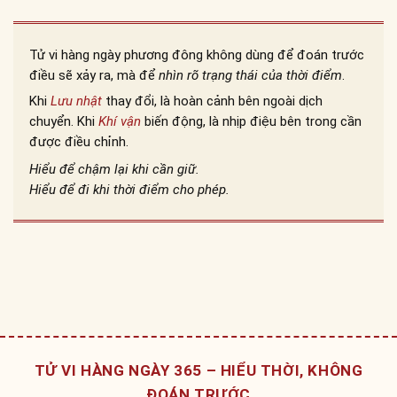
Tử vi hàng ngày phương đông không dùng để đoán trước
điều sẽ xảy ra, mà để
nhìn rõ trạng thái của thời điểm
.
Khi
Lưu nhật
thay đổi, là hoàn cảnh bên ngoài dịch
chuyển. Khi
Khí vận
biến động, là nhịp điệu bên trong cần
được điều chỉnh.
Hiểu để chậm lại khi cần giữ.
Hiểu để đi khi thời điểm cho phép.
TỬ VI HÀNG NGÀY 365 – HIỂU THỜI, KHÔNG
ĐOÁN TRƯỚC