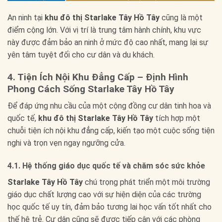
An ninh tại
khu đô thị Starlake Tây Hồ Tây
cũng là một
điểm cộng lớn. Với vị trí là trung tâm hành chính, khu vực
này được đảm bảo an ninh ở mức độ cao nhất, mang lại sự
yên tâm tuyệt đối cho cư dân và du khách.
4. Tiện Ích Nội Khu Đẳng Cấp – Định Hình
Phong Cách Sống Starlake Tây Hồ Tây
Để đáp ứng nhu cầu của một cộng đồng cư dân tinh hoa và
quốc tế,
khu đô thị Starlake Tây Hồ Tây
tích hợp một
chuỗi tiện ích nội khu đẳng cấp, kiến tạo một cuộc sống tiện
nghi và trọn vẹn ngay ngưỡng cửa.
4.1. Hệ thống giáo dục quốc tế và chăm sóc sức khỏe
Starlake Tây Hồ Tây
chú trọng phát triển một môi trường
giáo dục chất lượng cao với sự hiện diện của các trường
học quốc tế uy tín, đảm bảo tương lai học vấn tốt nhất cho
thế hệ trẻ. Cư dân cũng sẽ được tiếp cận với các phòng