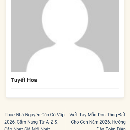
Tuyết Hoa
Thuê Nhà Nguyên Căn Gò Vấp
Viết Tay Mẫu Đơn Tặng Đất
2026: Cẩm Nang Từ A-Z &
Cho Con Năm 2026: Hướng
Cập Nhật Giá Mới Nhất
Dẫn Toàn Diện