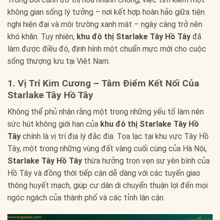
không gian sống lý tưởng – nơi kết hợp hoàn hảo giữa tiện
nghi hiện đại và môi trường xanh mát – ngày càng trở nên
khó khăn. Tuy nhiên,
khu đô thị Starlake Tây Hồ Tây
đã
làm được điều đó, định hình một chuẩn mực mới cho cuộc
sống thượng lưu tại Việt Nam.
1. Vị Trí Kim Cương – Tâm Điểm Kết Nối Của
Starlake Tây Hồ Tây
Không thể phủ nhận rằng một trong những yếu tố làm nên
sức hút không giới hạn của
khu đô thị Starlake Tây Hồ
Tây
chính là vị trí địa lý đắc địa. Tọa lạc tại khu vực Tây Hồ
Tây, một trong những vùng đất vàng cuối cùng của Hà Nội,
Starlake Tây Hồ Tây
thừa hưởng trọn vẹn sự yên bình của
Hồ Tây và đồng thời tiếp cận dễ dàng với các tuyến giao
thông huyết mạch, giúp cư dân di chuyển thuận lợi đến mọi
ngóc ngách của thành phố và các tỉnh lân cận.