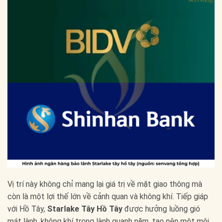
Vị trí này không chỉ mang lại giá trị về mặt giao thông mà
còn là một lợi thế lớn về cảnh quan và không khí. Tiếp giáp
với Hồ Tây,
Starlake Tây Hồ Tây
được hưởng luồng gió
mát lành, không khí trong lành quanh năm, tạo nên một môi