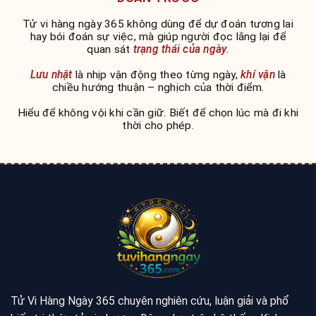
Tử vi hàng ngày 365 không dùng để dự đoán tương lai
hay bói đoán sự việc, mà giúp người đọc lắng lại để
quan sát
trạng thái của ngày
.
Lưu nhật
là nhịp vận động theo từng ngày,
khí vận
là
chiều hướng thuận – nghịch của thời điểm.
Hiểu để không vội khi cần giữ. Biết để chọn lúc mà đi khi
thời cho phép.
Tử Vi Hàng Ngày 365 chuyên nghiên cứu, luận giải và phổ