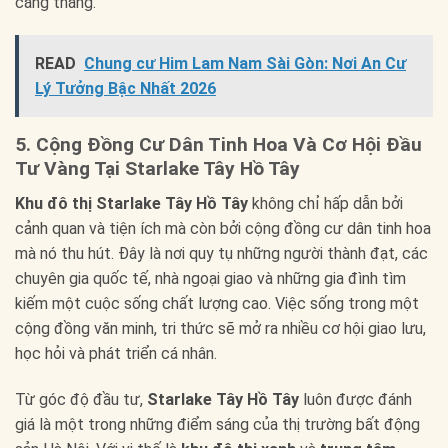
căng thẳng.
READ
Chung cư Him Lam Nam Sài Gòn: Nơi An Cư
Lý Tưởng Bậc Nhất 2026
5. Cộng Đồng Cư Dân Tinh Hoa Và Cơ Hội Đầu
Tư Vàng Tại Starlake Tây Hồ Tây
Khu đô thị Starlake Tây Hồ Tây
không chỉ hấp dẫn bởi
cảnh quan và tiện ích mà còn bởi cộng đồng cư dân tinh hoa
mà nó thu hút. Đây là nơi quy tụ những người thành đạt, các
chuyên gia quốc tế, nhà ngoại giao và những gia đình tìm
kiếm một cuộc sống chất lượng cao. Việc sống trong một
cộng đồng văn minh, tri thức sẽ mở ra nhiều cơ hội giao lưu,
học hỏi và phát triển cá nhân.
Từ góc độ đầu tư,
Starlake Tây Hồ Tây
luôn được đánh
giá là một trong những điểm sáng của thị trường bất động