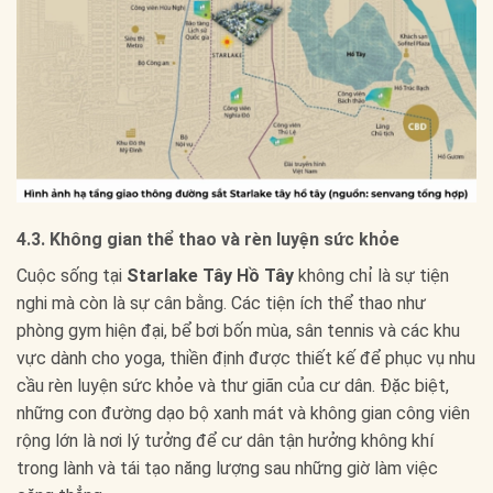
4.3. Không gian thể thao và rèn luyện sức khỏe
Cuộc sống tại
Starlake Tây Hồ Tây
không chỉ là sự tiện
nghi mà còn là sự cân bằng. Các tiện ích thể thao như
phòng gym hiện đại, bể bơi bốn mùa, sân tennis và các khu
vực dành cho yoga, thiền định được thiết kế để phục vụ nhu
cầu rèn luyện sức khỏe và thư giãn của cư dân. Đặc biệt,
những con đường dạo bộ xanh mát và không gian công viên
rộng lớn là nơi lý tưởng để cư dân tận hưởng không khí
trong lành và tái tạo năng lượng sau những giờ làm việc