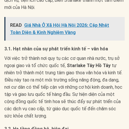
dịch vụ, tiện ích cao cấp, biến Starlake thành một tâm điểm
mới của Hà Nội.
READ
Giá Nhà Ở Xã Hội Hà Nội 2026: Cập Nhật
Toàn Diện & Kinh Nghiệm Vàng
3.1. Hạt nhân của sự phát triển kinh tế – văn hóa
Với việc trở thành nơi quy tụ các cơ quan nhà nước, trụ sở
ngoại giao và tổ chức quốc tế,
Starlake Tây Hồ Tây
tự
nhiên trở thành một trung tâm giao thoa văn hóa và kinh tế.
Điều này tạo ra một môi trường sống năng động, đa dạng,
nơi cư dân có thể tiếp cận với những cơ hội kinh doanh, học
tập và giao lưu quốc tế hàng đầu. Sự hiện diện của một
cộng đồng quốc tế tinh hoa sẽ thúc đẩy sự phát triển của
các dịch vụ cao cấp, từ giáo dục quốc tế đến chăm sóc
sức khỏe chất lượng.
3.2. Hạ tầng đồng bộ, hiện đại