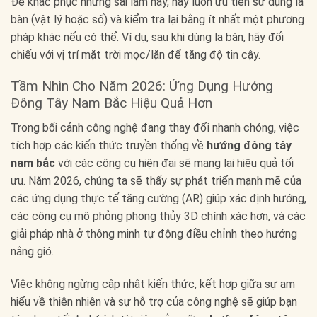
Để khắc phục những sai lầm này, hãy luôn ưu tiên sử dụng la
bàn (vật lý hoặc số) và kiểm tra lại bằng ít nhất một phương
pháp khác nếu có thể. Ví dụ, sau khi dùng la bàn, hãy đối
chiếu với vị trí mặt trời mọc/lặn để tăng độ tin cậy.
Tầm Nhìn Cho Năm 2026: Ứng Dụng Hướng
Đông Tây Nam Bắc Hiệu Quả Hơn
Trong bối cảnh công nghệ đang thay đổi nhanh chóng, việc
tích hợp các kiến thức truyền thống về
hướng đông tây
nam bắc
với các công cụ hiện đại sẽ mang lại hiệu quả tối
ưu. Năm 2026, chúng ta sẽ thấy sự phát triển mạnh mẽ của
các ứng dụng thực tế tăng cường (AR) giúp xác định hướng,
các công cụ mô phỏng phong thủy 3D chính xác hơn, và các
giải pháp nhà ở thông minh tự động điều chỉnh theo hướng
nắng gió.
Việc không ngừng cập nhật kiến thức, kết hợp giữa sự am
hiểu về thiên nhiên và sự hỗ trợ của công nghệ sẽ giúp bạn