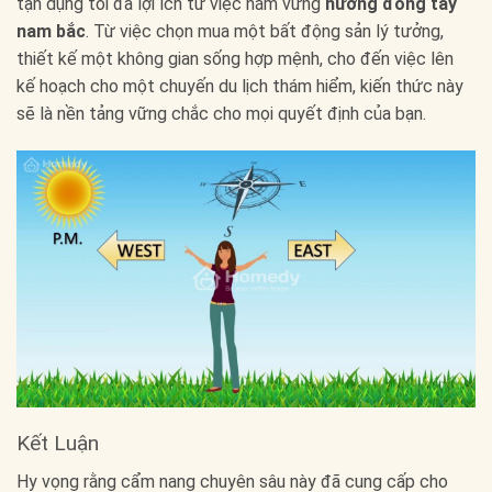
tận dụng tối đa lợi ích từ việc nắm vững
hướng đông tây
nam bắc
. Từ việc chọn mua một bất động sản lý tưởng,
thiết kế một không gian sống hợp mệnh, cho đến việc lên
kế hoạch cho một chuyến du lịch thám hiểm, kiến thức này
sẽ là nền tảng vững chắc cho mọi quyết định của bạn.
Kết Luận
Hy vọng rằng cẩm nang chuyên sâu này đã cung cấp cho