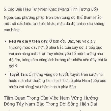
5. Các Dấu Hiệu Tự Nhiên Khác (Mang Tính Tương Đối)
Ngoài các phương pháp trên, bạn cũng có thể tham khảo
một số dấu hiệu tự nhiên khác, mặc dù độ chính xác không
cao bằng:
Rêu và địa y trên cây:
Ở bán cầu Bắc, rêu và địa y
thường mọc dày hơn ở phía Bắc của cây do ít tiếp xúc
với ánh nắng mặt trời. Tuy nhiên, yếu tố môi trường như
độ ẩm, bóng râm cũng ảnh hưởng rất nhiều nên đây chỉ là
gợi ý.
Tuyết tan:
Ở những vùng có tuyết, tuyết trên sườn núi
hoặc mái nhà thường tan nhanh hơn ở phía Nam (tiếp xúc
nhiều với nắng) và chậm hơn ở phía Bắc.
Tầm Quan Trọng Của Việc Nắm Vững Hướng
Đông Tây Nam Bắc Trong Đời Sống Hiện Đại