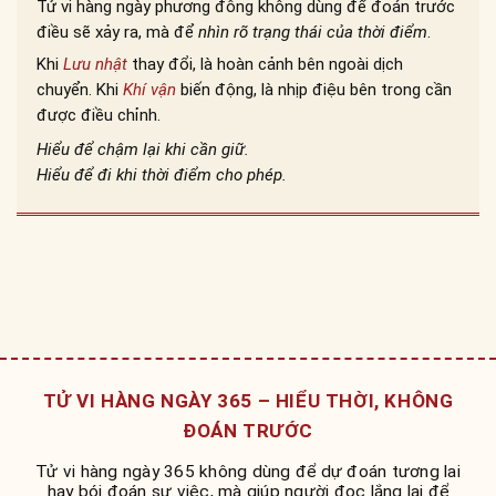
Tử vi hàng ngày phương đông không dùng để đoán trước
điều sẽ xảy ra, mà để
nhìn rõ trạng thái của thời điểm
.
Khi
Lưu nhật
thay đổi, là hoàn cảnh bên ngoài dịch
chuyển. Khi
Khí vận
biến động, là nhịp điệu bên trong cần
được điều chỉnh.
Hiểu để chậm lại khi cần giữ.
Hiểu để đi khi thời điểm cho phép.
TỬ VI HÀNG NGÀY 365 – HIỂU THỜI, KHÔNG
ĐOÁN TRƯỚC
Tử vi hàng ngày 365 không dùng để dự đoán tương lai
hay bói đoán sự việc, mà giúp người đọc lắng lại để