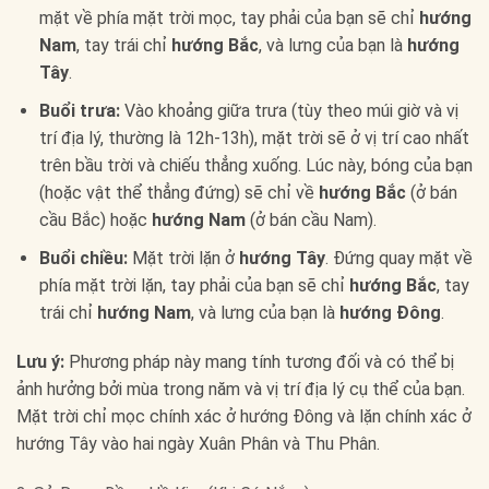
mặt về phía mặt trời mọc, tay phải của bạn sẽ chỉ
hướng
Nam
, tay trái chỉ
hướng Bắc
, và lưng của bạn là
hướng
Tây
.
Buổi trưa:
Vào khoảng giữa trưa (tùy theo múi giờ và vị
trí địa lý, thường là 12h-13h), mặt trời sẽ ở vị trí cao nhất
trên bầu trời và chiếu thẳng xuống. Lúc này, bóng của bạn
(hoặc vật thể thẳng đứng) sẽ chỉ về
hướng Bắc
(ở bán
cầu Bắc) hoặc
hướng Nam
(ở bán cầu Nam).
Buổi chiều:
Mặt trời lặn ở
hướng Tây
. Đứng quay mặt về
phía mặt trời lặn, tay phải của bạn sẽ chỉ
hướng Bắc
, tay
trái chỉ
hướng Nam
, và lưng của bạn là
hướng Đông
.
Lưu ý:
Phương pháp này mang tính tương đối và có thể bị
ảnh hưởng bởi mùa trong năm và vị trí địa lý cụ thể của bạn.
Mặt trời chỉ mọc chính xác ở hướng Đông và lặn chính xác ở
hướng Tây vào hai ngày Xuân Phân và Thu Phân.