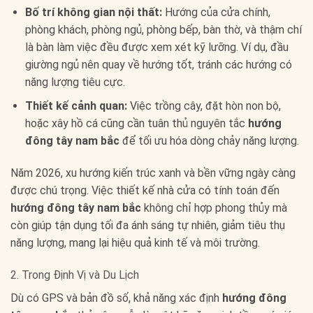
Bố trí không gian nội thất:
Hướng của cửa chính,
phòng khách, phòng ngủ, phòng bếp, bàn thờ, và thậm chí
là bàn làm việc đều được xem xét kỹ lưỡng. Ví dụ, đầu
giường ngủ nên quay về hướng tốt, tránh các hướng có
năng lượng tiêu cực.
Thiết kế cảnh quan:
Việc trồng cây, đặt hòn non bộ,
hoặc xây hồ cá cũng cần tuân thủ nguyên tắc
hướng
đông tây nam bắc
để tối ưu hóa dòng chảy năng lượng.
Năm 2026, xu hướng kiến trúc xanh và bền vững ngày càng
được chú trọng. Việc thiết kế nhà cửa có tính toán đến
hướng đông tây nam bắc
không chỉ hợp phong thủy mà
còn giúp tận dụng tối đa ánh sáng tự nhiên, giảm tiêu thụ
năng lượng, mang lại hiệu quả kinh tế và môi trường.
2. Trong Định Vị và Du Lịch
Dù có GPS và bản đồ số, khả năng xác định
hướng đông