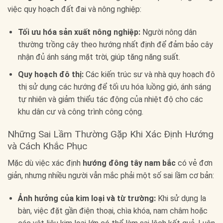
việc quy hoạch đất đai và nông nghiệp:
Tối ưu hóa sản xuất nông nghiệp:
Người nông dân
thường trồng cây theo hướng nhất định để đảm bảo cây
nhận đủ ánh sáng mặt trời, giúp tăng năng suất.
Quy hoạch đô thị:
Các kiến trúc sư và nhà quy hoạch đô
thị sử dụng các hướng để tối ưu hóa luồng gió, ánh sáng
tự nhiên và giảm thiểu tác động của nhiệt độ cho các
khu dân cư và công trình công cộng.
Những Sai Lầm Thường Gặp Khi Xác Định Hướng
và Cách Khắc Phục
Mặc dù việc xác định
hướng đông tây nam bắc
có vẻ đơn
giản, nhưng nhiều người vẫn mắc phải một số sai lầm cơ bản:
Ảnh hưởng của kim loại và từ trường:
Khi sử dụng la
bàn, việc đặt gần điện thoại, chìa khóa, nam châm hoặc