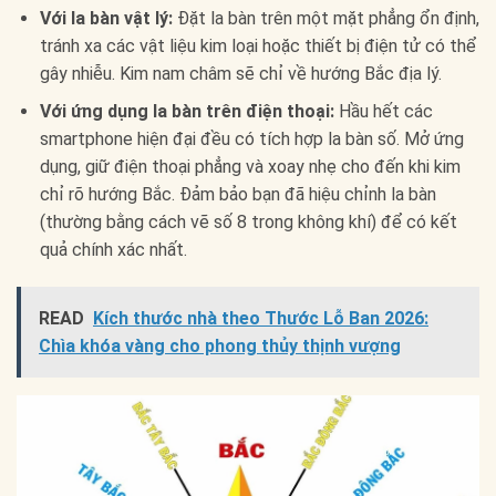
Với la bàn vật lý:
Đặt la bàn trên một mặt phẳng ổn định,
tránh xa các vật liệu kim loại hoặc thiết bị điện tử có thể
gây nhiễu. Kim nam châm sẽ chỉ về hướng Bắc địa lý.
Với ứng dụng la bàn trên điện thoại:
Hầu hết các
smartphone hiện đại đều có tích hợp la bàn số. Mở ứng
dụng, giữ điện thoại phẳng và xoay nhẹ cho đến khi kim
chỉ rõ hướng Bắc. Đảm bảo bạn đã hiệu chỉnh la bàn
(thường bằng cách vẽ số 8 trong không khí) để có kết
quả chính xác nhất.
READ
Kích thước nhà theo Thước Lỗ Ban 2026:
Chìa khóa vàng cho phong thủy thịnh vượng