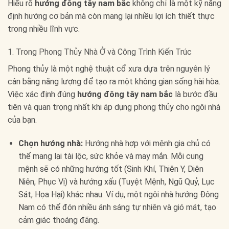
Hiểu rõ
hướng đông tây nam bắc
không chỉ là một kỹ năng
định hướng cơ bản mà còn mang lại nhiều lợi ích thiết thực
trong nhiều lĩnh vực.
1. Trong Phong Thủy Nhà Ở và Công Trình Kiến Trúc
Phong thủy là một nghệ thuật cổ xưa dựa trên nguyên lý
cân bằng năng lượng để tạo ra một không gian sống hài hòa.
Việc xác định đúng
hướng đông tây nam bắc
là bước đầu
tiên và quan trọng nhất khi áp dụng phong thủy cho ngôi nhà
của bạn.
Chọn hướng nhà:
Hướng nhà hợp với mệnh gia chủ có
thể mang lại tài lộc, sức khỏe và may mắn. Mỗi cung
mệnh sẽ có những hướng tốt (Sinh Khí, Thiên Y, Diên
Niên, Phục Vị) và hướng xấu (Tuyệt Mệnh, Ngũ Quỷ, Lục
Sát, Họa Hại) khác nhau. Ví dụ, một ngôi nhà hướng Đông
Nam có thể đón nhiều ánh sáng tự nhiên và gió mát, tạo
cảm giác thoáng đãng.