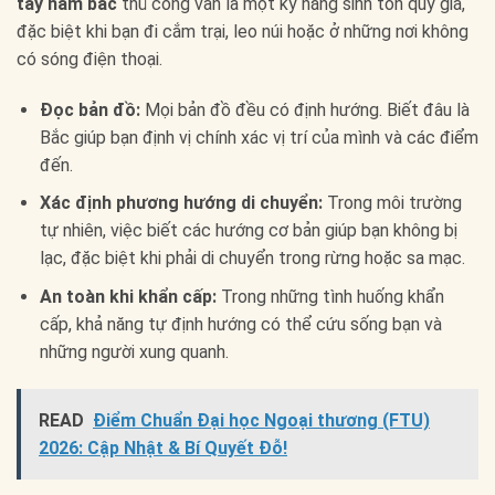
tây nam bắc
thủ công vẫn là một kỹ năng sinh tồn quý giá,
đặc biệt khi bạn đi cắm trại, leo núi hoặc ở những nơi không
có sóng điện thoại.
Đọc bản đồ:
Mọi bản đồ đều có định hướng. Biết đâu là
Bắc giúp bạn định vị chính xác vị trí của mình và các điểm
đến.
Xác định phương hướng di chuyển:
Trong môi trường
tự nhiên, việc biết các hướng cơ bản giúp bạn không bị
lạc, đặc biệt khi phải di chuyển trong rừng hoặc sa mạc.
An toàn khi khẩn cấp:
Trong những tình huống khẩn
cấp, khả năng tự định hướng có thể cứu sống bạn và
những người xung quanh.
READ
Điểm Chuẩn Đại học Ngoại thương (FTU)
2026: Cập Nhật & Bí Quyết Đỗ!