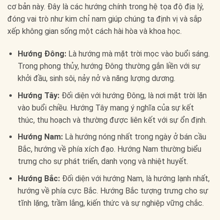
cơ bản này. Đây là các hướng chính trong hệ tọa độ địa lý,
đóng vai trò như kim chỉ nam giúp chúng ta định vị và sắp
xếp không gian sống một cách hài hòa và khoa học.
Hướng Đông:
Là hướng mà mặt trời mọc vào buổi sáng.
Trong phong thủy, hướng Đông thường gắn liền với sự
khởi đầu, sinh sôi, nảy nở và năng lượng dương.
Hướng Tây:
Đối diện với hướng Đông, là nơi mặt trời lặn
vào buổi chiều. Hướng Tây mang ý nghĩa của sự kết
thúc, thu hoạch và thường được liên kết với sự ổn định.
Hướng Nam:
Là hướng nóng nhất trong ngày ở bán cầu
Bắc, hướng về phía xích đạo. Hướng Nam thường biểu
trưng cho sự phát triển, danh vọng và nhiệt huyết.
Hướng Bắc:
Đối diện với hướng Nam, là hướng lạnh nhất,
hướng về phía cực Bắc. Hướng Bắc tượng trưng cho sự
tĩnh lặng, trầm lắng, kiến thức và sự nghiệp vững chắc.