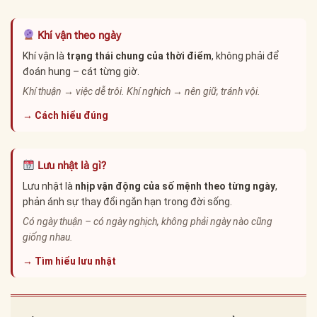
Khí vận theo ngày
Khí vận là
trạng thái chung của thời điểm
, không phải để
đoán hung – cát từng giờ.
Khí thuận → việc dễ trôi. Khí nghịch → nên giữ, tránh vội.
→ Cách hiểu đúng
Lưu nhật là gì?
Lưu nhật là
nhịp vận động của số mệnh theo từng ngày
,
phản ánh sự thay đổi ngắn hạn trong đời sống.
Có ngày thuận – có ngày nghịch, không phải ngày nào cũng
giống nhau.
→ Tìm hiểu lưu nhật