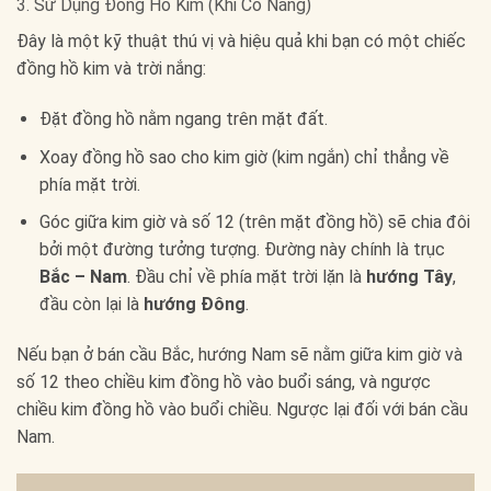
3. Sử Dụng Đồng Hồ Kim (Khi Có Nắng)
Đây là một kỹ thuật thú vị và hiệu quả khi bạn có một chiếc
đồng hồ kim và trời nắng:
Đặt đồng hồ nằm ngang trên mặt đất.
Xoay đồng hồ sao cho kim giờ (kim ngắn) chỉ thẳng về
phía mặt trời.
Góc giữa kim giờ và số 12 (trên mặt đồng hồ) sẽ chia đôi
bởi một đường tưởng tượng. Đường này chính là trục
Bắc – Nam
. Đầu chỉ về phía mặt trời lặn là
hướng Tây
,
đầu còn lại là
hướng Đông
.
Nếu bạn ở bán cầu Bắc, hướng Nam sẽ nằm giữa kim giờ và
số 12 theo chiều kim đồng hồ vào buổi sáng, và ngược
chiều kim đồng hồ vào buổi chiều. Ngược lại đối với bán cầu
Nam.