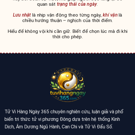
quan sát
trạng thái của ngày
.
Lưu nhật
là nhịp vận động theo từng ngày,
khí vận
là
chiều hướng thuận – nghịch của thời điểm.
Hiểu để không vội khi cần giữ. Biết để chọn lúc mà đi khi
thời cho phép.
Tử Vi Hàng Ngày 365 chuyên nghiên cứu, luận giải và phổ
biến tri thức tử vi phương Đông dựa trên hệ thống Kinh
Dịch, Âm Dương Ngũ Hành, Can Chi và Tử Vi Đẩu Số.