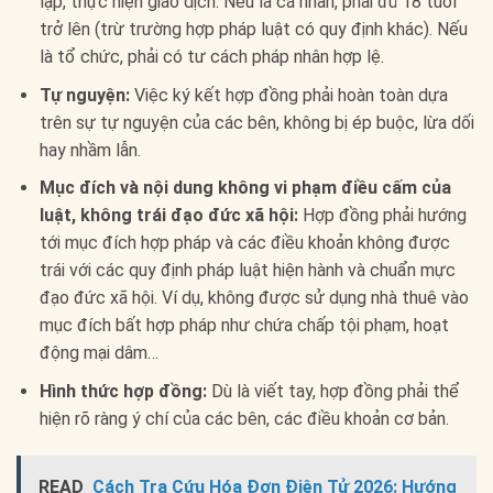
lập, thực hiện giao dịch. Nếu là cá nhân, phải đủ 18 tuổi
trở lên (trừ trường hợp pháp luật có quy định khác). Nếu
là tổ chức, phải có tư cách pháp nhân hợp lệ.
Tự nguyện:
Việc ký kết hợp đồng phải hoàn toàn dựa
trên sự tự nguyện của các bên, không bị ép buộc, lừa dối
hay nhầm lẫn.
Mục đích và nội dung không vi phạm điều cấm của
luật, không trái đạo đức xã hội:
Hợp đồng phải hướng
tới mục đích hợp pháp và các điều khoản không được
trái với các quy định pháp luật hiện hành và chuẩn mực
đạo đức xã hội. Ví dụ, không được sử dụng nhà thuê vào
mục đích bất hợp pháp như chứa chấp tội phạm, hoạt
động mại dâm…
Hình thức hợp đồng:
Dù là viết tay, hợp đồng phải thể
hiện rõ ràng ý chí của các bên, các điều khoản cơ bản.
READ
Cách Tra Cứu Hóa Đơn Điện Tử 2026: Hướng