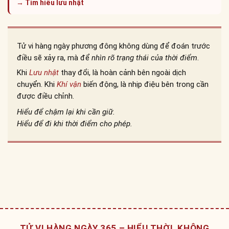
→ Tìm hiểu lưu nhật
Tử vi hàng ngày phương đông không dùng để đoán trước
điều sẽ xảy ra, mà để
nhìn rõ trạng thái của thời điểm
.
Khi
Lưu nhật
thay đổi, là hoàn cảnh bên ngoài dịch
chuyển. Khi
Khí vận
biến động, là nhịp điệu bên trong cần
được điều chỉnh.
Hiểu để chậm lại khi cần giữ.
Hiểu để đi khi thời điểm cho phép.
TỬ VI HÀNG NGÀY 365 – HIỂU THỜI, KHÔNG