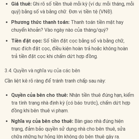
Giá thuê:
Ghi rõ số tiền thuê mỗi kỳ (ví dụ: mỗi tháng, mỗi
quý) bằng số và bằng chữ. Đơn vị tiền tệ (VNĐ).
Phương thức thanh toán:
Thanh toán tiền mặt hay
chuyển khoản? Vào ngày nào của tháng/quý?
Tiền đặt cọc:
Số tiền đặt cọc bằng số và bằng chữ,
mục đích đặt cọc, điều kiện hoàn trả hoặc không hoàn
trả tiền đặt cọc khi chấm dứt hợp đồng.
3.4. Quyền và nghĩa vụ của các bên
Cần liệt kê rõ ràng để tránh tranh chấp sau này:
Quyền của bên cho thuê:
Nhận tiền thuê đúng hạn, kiểm
tra tình trạng nhà định kỳ (có báo trước), chấm dứt hợp
đồng khi bên thuê vi phạm.
Nghĩa vụ của bên cho thuê:
Bàn giao nhà đúng hiện
trạng, đảm bảo quyền sử dụng nhà cho bên thuê, sửa
chữa những hư hỏng lớn không do bên thuê gây ra.