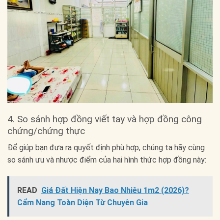
4. So sánh hợp đồng viết tay và hợp đồng công
chứng/chứng thực
Để giúp bạn đưa ra quyết định phù hợp, chúng ta hãy cùng
so sánh ưu và nhược điểm của hai hình thức hợp đồng này:
READ
Giá Đất Hiện Nay Bao Nhiêu 1m2 (2026)?
Cẩm Nang Toàn Diện Từ Chuyên Gia