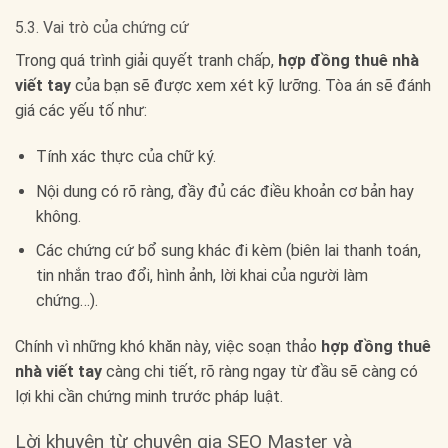
5.3. Vai trò của chứng cứ
Trong quá trình giải quyết tranh chấp,
hợp đồng thuê nhà
viết tay
của bạn sẽ được xem xét kỹ lưỡng. Tòa án sẽ đánh
giá các yếu tố như:
Tính xác thực của chữ ký.
Nội dung có rõ ràng, đầy đủ các điều khoản cơ bản hay
không.
Các chứng cứ bổ sung khác đi kèm (biên lai thanh toán,
tin nhắn trao đổi, hình ảnh, lời khai của người làm
chứng…).
Chính vì những khó khăn này, việc soạn thảo
hợp đồng thuê
nhà viết tay
càng chi tiết, rõ ràng ngay từ đầu sẽ càng có
lợi khi cần chứng minh trước pháp luật.
Lời khuyên từ chuyên gia SEO Master và