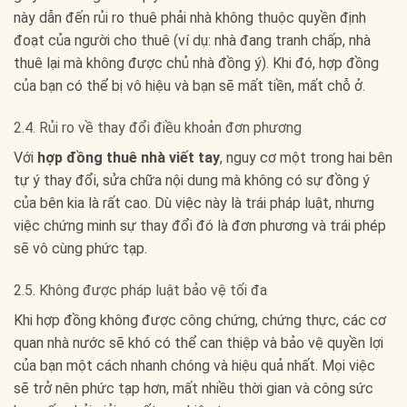
này dẫn đến rủi ro thuê phải nhà không thuộc quyền định
đoạt của người cho thuê (ví dụ: nhà đang tranh chấp, nhà
thuê lại mà không được chủ nhà đồng ý). Khi đó, hợp đồng
của bạn có thể bị vô hiệu và bạn sẽ mất tiền, mất chỗ ở.
2.4. Rủi ro về thay đổi điều khoản đơn phương
Với
hợp đồng thuê nhà viết tay
, nguy cơ một trong hai bên
tự ý thay đổi, sửa chữa nội dung mà không có sự đồng ý
của bên kia là rất cao. Dù việc này là trái pháp luật, nhưng
việc chứng minh sự thay đổi đó là đơn phương và trái phép
sẽ vô cùng phức tạp.
2.5. Không được pháp luật bảo vệ tối đa
Khi hợp đồng không được công chứng, chứng thực, các cơ
quan nhà nước sẽ khó có thể can thiệp và bảo vệ quyền lợi
của bạn một cách nhanh chóng và hiệu quả nhất. Mọi việc
sẽ trở nên phức tạp hơn, mất nhiều thời gian và công sức