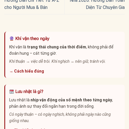
Hướng Dẫn Chi Tiết Từ A-Z
Nhà 2026: Hướng Dẫn Toàn
cho Người Mua & Bán
Diện Từ Chuyên Gia
Khí vận theo ngày
Khí vận là
trạng thái chung của thời điểm
, không phải để
đoán hung – cát từng giờ.
Khí thuận → việc dễ trôi. Khí nghịch → nên giữ, tránh vội.
→ Cách hiểu đúng
Lưu nhật là gì?
Lưu nhật là
nhịp vận động của số mệnh theo từng ngày
,
phản ánh sự thay đổi ngắn hạn trong đời sống.
Có ngày thuận – có ngày nghịch, không phải ngày nào cũng
giống nhau.