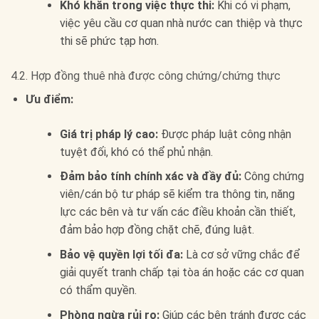
Khó khăn trong việc thực thi:
Khi có vi phạm,
việc yêu cầu cơ quan nhà nước can thiệp và thực
thi sẽ phức tạp hơn.
4.2. Hợp đồng thuê nhà được công chứng/chứng thực
Ưu điểm:
Giá trị pháp lý cao:
Được pháp luật công nhận
tuyệt đối, khó có thể phủ nhận.
Đảm bảo tính chính xác và đầy đủ:
Công chứng
viên/cán bộ tư pháp sẽ kiểm tra thông tin, năng
lực các bên và tư vấn các điều khoản cần thiết,
đảm bảo hợp đồng chặt chẽ, đúng luật.
Bảo vệ quyền lợi tối đa:
Là cơ sở vững chắc để
giải quyết tranh chấp tại tòa án hoặc các cơ quan
có thẩm quyền.
Phòng ngừa rủi ro:
Giúp các bên tránh được các