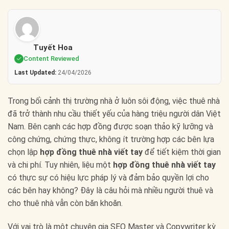
Tuyết Hoa
Content Reviewed
Last Updated:
24/04/2026
Trong bối cảnh thị trường nhà ở luôn sôi động, việc thuê nhà
đã trở thành nhu cầu thiết yếu của hàng triệu người dân Việt
Nam. Bên cạnh các hợp đồng được soạn thảo kỹ lưỡng và
công chứng, chứng thực, không ít trường hợp các bên lựa
chọn lập
hợp đồng thuê nhà viết tay
để tiết kiệm thời gian
và chi phí. Tuy nhiên, liệu một
hợp đồng thuê nhà viết tay
có thực sự có hiệu lực pháp lý và đảm bảo quyền lợi cho
các bên hay không? Đây là câu hỏi mà nhiều người thuê và
cho thuê nhà vẫn còn băn khoăn.
Với vai trò là một chuyên gia SEO Master và Copywriter kỳ