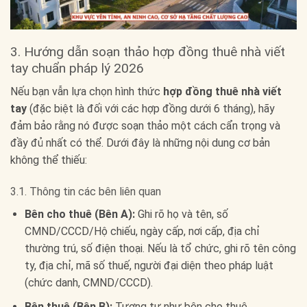
3. Hướng dẫn soạn thảo hợp đồng thuê nhà viết
tay chuẩn pháp lý 2026
Nếu bạn vẫn lựa chọn hình thức
hợp đồng thuê nhà viết
tay
(đặc biệt là đối với các hợp đồng dưới 6 tháng), hãy
đảm bảo rằng nó được soạn thảo một cách cẩn trọng và
đầy đủ nhất có thể. Dưới đây là những nội dung cơ bản
không thể thiếu:
3.1. Thông tin các bên liên quan
Bên cho thuê (Bên A):
Ghi rõ họ và tên, số
CMND/CCCD/Hộ chiếu, ngày cấp, nơi cấp, địa chỉ
thường trú, số điện thoại. Nếu là tổ chức, ghi rõ tên công
ty, địa chỉ, mã số thuế, người đại diện theo pháp luật
(chức danh, CMND/CCCD).
Bên thuê (Bên B):
Tương tự như bên cho thuê.