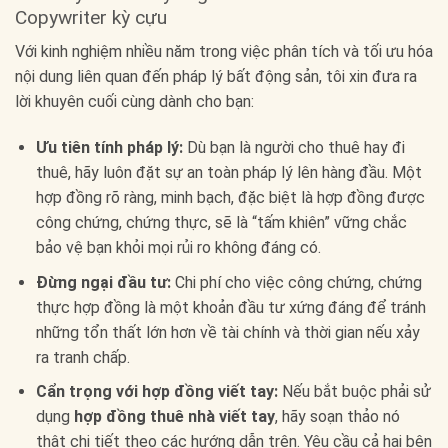
Copywriter kỳ cựu
Với kinh nghiệm nhiều năm trong việc phân tích và tối ưu hóa
nội dung liên quan đến pháp lý bất động sản, tôi xin đưa ra
lời khuyên cuối cùng dành cho bạn:
Ưu tiên tính pháp lý:
Dù bạn là người cho thuê hay đi
thuê, hãy luôn đặt sự an toàn pháp lý lên hàng đầu. Một
hợp đồng rõ ràng, minh bạch, đặc biệt là hợp đồng được
công chứng, chứng thực, sẽ là “tấm khiên” vững chắc
bảo vệ bạn khỏi mọi rủi ro không đáng có.
Đừng ngại đầu tư:
Chi phí cho việc công chứng, chứng
thực hợp đồng là một khoản đầu tư xứng đáng để tránh
những tổn thất lớn hơn về tài chính và thời gian nếu xảy
ra tranh chấp.
Cẩn trọng với hợp đồng viết tay:
Nếu bắt buộc phải sử
dụng
hợp đồng thuê nhà viết tay
, hãy soạn thảo nó
thật chi tiết theo các hướng dẫn trên. Yêu cầu cả hai bên