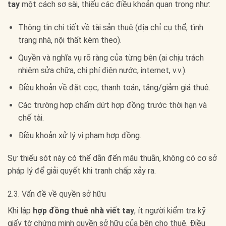
tay
một cách sơ sài, thiếu các điều khoản quan trọng như:
Thông tin chi tiết về tài sản thuê (địa chỉ cụ thể, tình
trạng nhà, nội thất kèm theo).
Quyền và nghĩa vụ rõ ràng của từng bên (ai chịu trách
nhiệm sửa chữa, chi phí điện nước, internet, v.v.).
Điều khoản về đặt cọc, thanh toán, tăng/giảm giá thuê.
Các trường hợp chấm dứt hợp đồng trước thời hạn và
chế tài.
Điều khoản xử lý vi phạm hợp đồng.
Sự thiếu sót này có thể dẫn đến mâu thuẫn, không có cơ sở
pháp lý để giải quyết khi tranh chấp xảy ra.
2.3. Vấn đề về quyền sở hữu
Khi lập
hợp đồng thuê nhà viết tay
, ít người kiểm tra kỹ
giấy tờ chứng minh quyền sở hữu của bên cho thuê. Điều