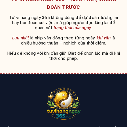
ĐOÁN TRƯỚC
Tử vi hàng ngày 365 không dùng để dự đoán tương lai
hay bói đoán sự việc, mà giúp người đọc lắng lại để
quan sát
trạng thái của ngày
.
Lưu nhật
là nhịp vận động theo từng ngày,
khí vận
là
chiều hướng thuận – nghịch của thời điểm.
Hiểu để không vội khi cần giữ. Biết để chọn lúc mà đi khi
thời cho phép.