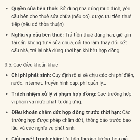
Quyền của bên thuê:
Sử dụng nhà đúng mục đích, yêu
cầu bên cho thuê sửa chữa (nếu có), được ưu tiên thuê
tiếp (nếu có thỏa thuận).
Nghĩa vụ của bên thuê:
Trả tiền thuê đúng hạn, giữ gìn
tài sản, không tự ý sửa chữa, cải tạo làm thay đổi kết
cấu nhà, trả lại nhà đúng thời hạn khi hết hợp đồng.
3.5. Các điều khoản khác
Chi phí phát sinh:
Quy định rõ ai sẽ chịu các chi phí điện,
nước, internet, truyền hình cáp, phí quản lý…
Trách nhiệm xử lý vi phạm hợp đồng:
Các trường hợp
vi phạm và mức phạt tương ứng.
Điều khoản chấm dứt hợp đồng trước thời hạn:
Các
trường hợp được phép chấm dứt, thông báo trước bao
lâu, và các nghĩa vụ phát sinh.
Giải quyết tranh chấp:
Ưu tiên thương lượng, hòa giải.