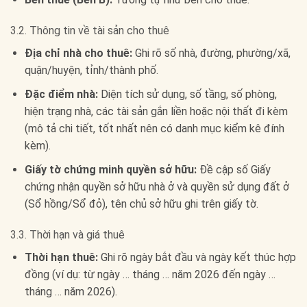
3.2. Thông tin về tài sản cho thuê
Địa chỉ nhà cho thuê:
Ghi rõ số nhà, đường, phường/xã,
quận/huyện, tỉnh/thành phố.
Đặc điểm nhà:
Diện tích sử dụng, số tầng, số phòng,
hiện trạng nhà, các tài sản gắn liền hoặc nội thất đi kèm
(mô tả chi tiết, tốt nhất nên có danh mục kiểm kê đính
kèm).
Giấy tờ chứng minh quyền sở hữu:
Đề cập số Giấy
chứng nhận quyền sở hữu nhà ở và quyền sử dụng đất ở
(Sổ hồng/Sổ đỏ), tên chủ sở hữu ghi trên giấy tờ.
3.3. Thời hạn và giá thuê
Thời hạn thuê:
Ghi rõ ngày bắt đầu và ngày kết thúc hợp
đồng (ví dụ: từ ngày … tháng … năm 2026 đến ngày …
tháng … năm 2026).