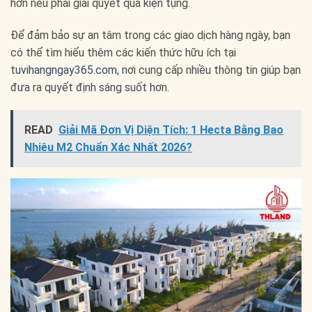
hơn nếu phải giải quyết qua kiện tụng.
Để đảm bảo sự an tâm trong các giao dịch hàng ngày, bạn
có thể tìm hiểu thêm các kiến thức hữu ích tại
tuvihangngay365.com
, nơi cung cấp nhiều thông tin giúp bạn
đưa ra quyết định sáng suốt hơn.
READ
Giải Mã Đơn Vị Diện Tích: 1 Hecta Bằng Bao
Nhiêu M2 Chuẩn Xác Nhất 2026?