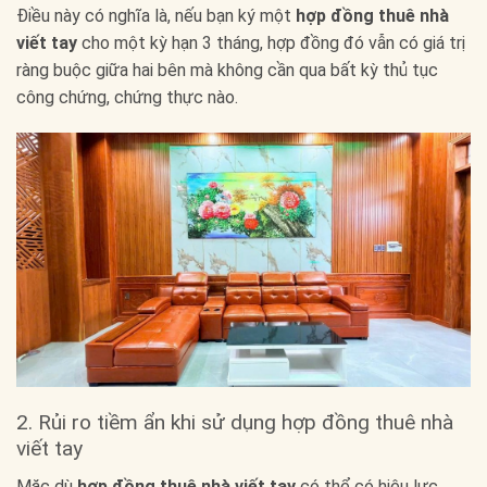
Điều này có nghĩa là, nếu bạn ký một
hợp đồng thuê nhà
viết tay
cho một kỳ hạn 3 tháng, hợp đồng đó vẫn có giá trị
ràng buộc giữa hai bên mà không cần qua bất kỳ thủ tục
công chứng, chứng thực nào.
2. Rủi ro tiềm ẩn khi sử dụng hợp đồng thuê nhà
viết tay
Mặc dù
hợp đồng thuê nhà viết tay
có thể có hiệu lực