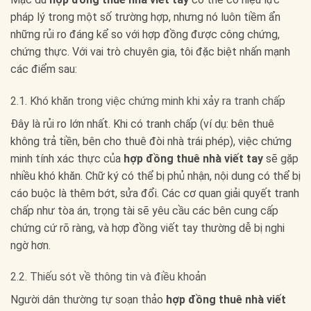
pháp lý trong một số trường hợp, nhưng nó luôn tiềm ẩn
những rủi ro đáng kể so với hợp đồng được công chứng,
chứng thực. Với vai trò chuyên gia, tôi đặc biệt nhấn mạnh
các điểm sau:
2.1. Khó khăn trong việc chứng minh khi xảy ra tranh chấp
Đây là rủi ro lớn nhất. Khi có tranh chấp (ví dụ: bên thuê
không trả tiền, bên cho thuê đòi nhà trái phép), việc chứng
minh tính xác thực của
hợp đồng thuê nhà viết tay
sẽ gặp
nhiều khó khăn. Chữ ký có thể bị phủ nhận, nội dung có thể bị
cáo buộc là thêm bớt, sửa đổi. Các cơ quan giải quyết tranh
chấp như tòa án, trọng tài sẽ yêu cầu các bên cung cấp
chứng cứ rõ ràng, và hợp đồng viết tay thường dễ bị nghi
ngờ hơn.
2.2. Thiếu sót về thông tin và điều khoản
Người dân thường tự soạn thảo
hợp đồng thuê nhà viết