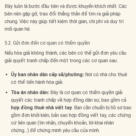
Đây luôn là bước đầu tiên và được khuyến khích nhất. Các
bên nên gặp gỡ, trao đổi thẳng thắn để tìm ra giải pháp
chung. Việc này giúp tiết kiệm thời gian, chi phí và duy trì
mối quan hệ.
5.2. Gửi đơn đến cơ quan có thẩm quyền
Nếu hòa giải không thành, các bên có thể gửi đơn yêu cầu
giải quyết tranh chấp đến một trong các cơ quan sau:
Ủy ban nhân dân cấp xã/phường:
Nơi có nhà cho thuê
có thể tiến hành hòa giải.
Tòa án nhân dân:
Đây là cơ quan có thẩm quyền giải
quyết các tranh chấp về hợp đồng dân sự, bao gồm cả
hợp đồng thuê nhà viết tay
. Bạn cần chuẩn bị hồ sơ bao
gồm đơn khởi kiện, bản sao hợp đồng viết tay, các chứng
cứ liên quan (tin nhắn, chuyển khoản, lời khai nhân
chứng…) để chứng minh yêu cầu của mình.