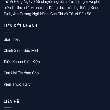
Tử Vi Hàng Ngày 365 chuyên nghiên cứu, luận giải và phổ
biến tri thức tử vi phương Đông dựa trên hệ thống Kinh
Dịch, Âm Dương Ngũ Hành, Can Chi và Tử Vi Đẩu Số.
LIÊN KẾT NHANH
Giới Thiệu
Chính Sách Bảo Mật
Điều Khoản Điều Kiện
Câu Hỏi Thường Gặp
Kiến Thức Tử Vi
LIÊN HỆ