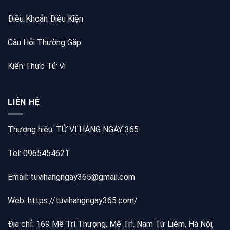
Điều Khoản Điều Kiện
Câu Hỏi Thường Gặp
Kiến Thức Tử Vi
LIÊN HỆ
Thương hiệu: TỬ VI HÀNG NGÀY 365
Tel: 0965454621
Email: tuvihangngay365@gmail.com
Web:
https://tuvihangngay365.com/
Địa chỉ: 169 Mễ Trì Thượng, Mễ Trì, Nam Từ Liêm, Hà Nội,