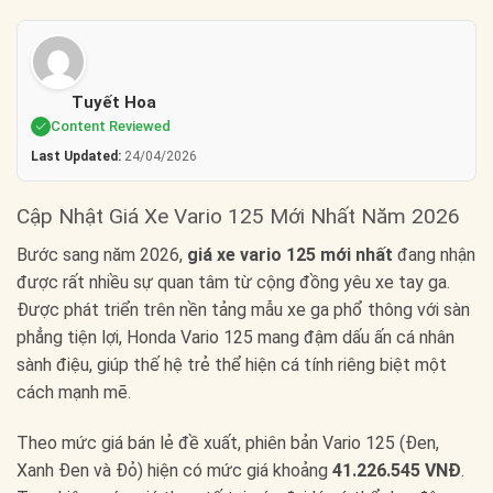
Tuyết Hoa
Content Reviewed
Last Updated:
24/04/2026
Cập Nhật Giá Xe Vario 125 Mới Nhất Năm 2026
Bước sang năm 2026,
giá xe vario 125 mới nhất
đang nhận
được rất nhiều sự quan tâm từ cộng đồng yêu xe tay ga.
Được phát triển trên nền tảng mẫu xe ga phổ thông với sàn
phẳng tiện lợi, Honda Vario 125 mang đậm dấu ấn cá nhân
sành điệu, giúp thế hệ trẻ thể hiện cá tính riêng biệt một
cách mạnh mẽ.
Theo mức giá bán lẻ đề xuất, phiên bản Vario 125 (Đen,
Xanh Đen và Đỏ) hiện có mức giá khoảng
41.226.545 VNĐ
.