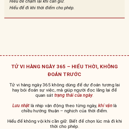
Hiểu để chậm lại khi cần giữ.
Hiểu để đi khi thời điểm cho phép.
TỬ VI HÀNG NGÀY 365 – HIỂU THỜI, KHÔNG
ĐOÁN TRƯỚC
Tử vi hàng ngày 365 không dùng để dự đoán tương lai
hay bói đoán sự việc, mà giúp người đọc lắng lại để
quan sát
trạng thái của ngày
.
Lưu nhật
là nhịp vận động theo từng ngày,
khí vận
là
chiều hướng thuận – nghịch của thời điểm.
Hiểu để không vội khi cần giữ. Biết để chọn lúc mà đi khi
thời cho phép.