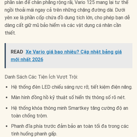
phần sàn để chân phẳng rộng rãi, Vario 125 mang lại tư thế
ngồi thoải mái ngay cả trên những chặng đường dài. Dưới
yên xe là phần cốp chứa đồ dung tích lớn, cho phép bạn dễ
dàng cất giữ mũ bảo hiểm và các vật dụng cá nhân cần
thiết.
READ
Xe Vario giá bao nhiêu? Cập nhật bảng giá
mới nhất 2026
Danh Sách Các Tiện Ích Vượt Trội:
Hệ thống đèn LED chiếu sáng rực rỡ, tiết kiệm điện năng.
Màn hình đồng hồ kỹ thuật số hiển thị thông số rõ nét.
Hệ thống khóa thông minh Smartkey tăng cường độ an
toàn chống trộm.
Phanh đĩa phía trước đảm bảo an toàn tối đa trong các
tình huống phanh gấp.