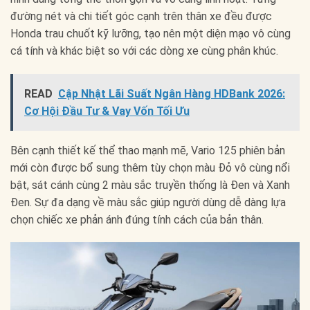
đường nét và chi tiết góc cạnh trên thân xe đều được
Honda trau chuốt kỹ lưỡng, tạo nên một diện mạo vô cùng
cá tính và khác biệt so với các dòng xe cùng phân khúc.
READ
Cập Nhật Lãi Suất Ngân Hàng HDBank 2026:
Cơ Hội Đầu Tư & Vay Vốn Tối Ưu
Bên cạnh thiết kế thể thao mạnh mẽ, Vario 125 phiên bản
mới còn được bổ sung thêm tùy chọn màu Đỏ vô cùng nổi
bật, sát cánh cùng 2 màu sắc truyền thống là Đen và Xanh
Đen. Sự đa dạng về màu sắc giúp người dùng dễ dàng lựa
chọn chiếc xe phản ánh đúng tính cách của bản thân.