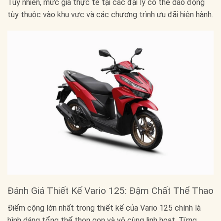
Tuy nhiên, mức giá thực tế tại các đại lý có thể dao động
tùy thuộc vào khu vực và các chương trình ưu đãi hiện hành.
Đánh Giá Thiết Kế Vario 125: Đậm Chất Thể Thao
Điểm cộng lớn nhất trong thiết kế của Vario 125 chính là
hình dáng tổng thể thon gọn và vô cùng linh hoạt. Từng