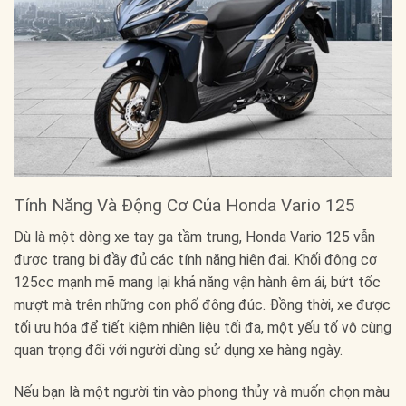
Tính Năng Và Động Cơ Của Honda Vario 125
Dù là một dòng xe tay ga tầm trung, Honda Vario 125 vẫn
được trang bị đầy đủ các tính năng hiện đại. Khối động cơ
125cc mạnh mẽ mang lại khả năng vận hành êm ái, bứt tốc
mượt mà trên những con phố đông đúc. Đồng thời, xe được
tối ưu hóa để tiết kiệm nhiên liệu tối đa, một yếu tố vô cùng
quan trọng đối với người dùng sử dụng xe hàng ngày.
Nếu bạn là một người tin vào phong thủy và muốn chọn màu