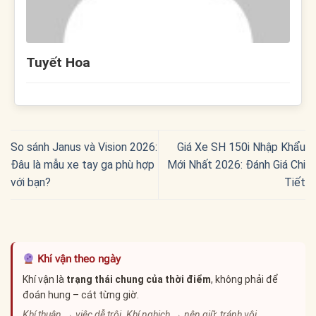
Tuyết Hoa
So sánh Janus và Vision 2026:
Giá Xe SH 150i Nhập Khẩu
Đâu là mẫu xe tay ga phù hợp
Mới Nhất 2026: Đánh Giá Chi
với bạn?
Tiết
Khí vận theo ngày
Khí vận là
trạng thái chung của thời điểm
, không phải để
đoán hung – cát từng giờ.
Khí thuận → việc dễ trôi. Khí nghịch → nên giữ, tránh vội.