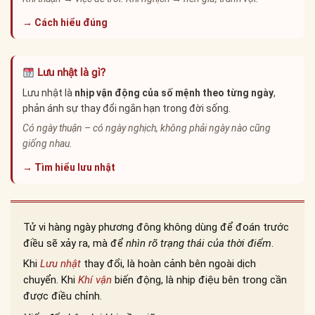
→ Cách hiểu đúng
Lưu nhật là gì?
Lưu nhật là
nhịp vận động của số mệnh theo từng ngày
,
phản ánh sự thay đổi ngắn hạn trong đời sống.
Có ngày thuận – có ngày nghịch, không phải ngày nào cũng
giống nhau.
→ Tìm hiểu lưu nhật
Tử vi hàng ngày phương đông không dùng để đoán trước
điều sẽ xảy ra, mà để
nhìn rõ trạng thái của thời điểm
.
Khi
Lưu nhật
thay đổi, là hoàn cảnh bên ngoài dịch
chuyển. Khi
Khí vận
biến động, là nhịp điệu bên trong cần
được điều chỉnh.