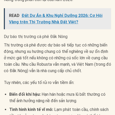
READ
Đất Dự Án & Khu Nghỉ Dưỡng 2026: Cơ Hội
Vàng trên Thị Trường Nhà Đất Việt?
Dự báo thị trường cà phê Đắk Nông
Thị trường cà phê được dự báo sẽ tiếp tục có những biến
động, nhưng xu hướng chung có thể nghiêng về sự ổn định
ở mức giá tốt nếu không có những cú sốc lớn về cung cầu
toàn cầu. Nhu cầu Robusta vẫn mạnh, và Việt Nam (trong đó
có Đắk Nông) vẫn là nhà cung cấp chủ chốt.
Tuy nhiên, các yếu tố rủi ro vẫn tiềm ẩn:
Biến đổi khí hậu:
Hạn hán hoặc mưa lũ bất thường có
thể ảnh hưởng nặng nề đến sản lượng.
Tình hình kinh tế vĩ mô:
Lạm phát toàn cầu, chính sách