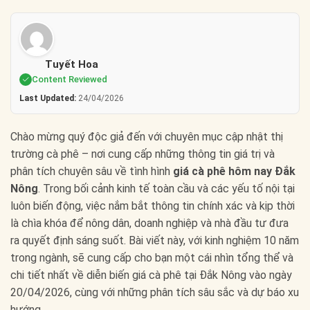
Tuyết Hoa
Content Reviewed
Last Updated:
24/04/2026
Chào mừng quý độc giả đến với chuyên mục cập nhật thị
trường cà phê – nơi cung cấp những thông tin giá trị và
phân tích chuyên sâu về tình hình
giá cà phê hôm nay Đắk
Nông
. Trong bối cảnh kinh tế toàn cầu và các yếu tố nội tại
luôn biến động, việc nắm bắt thông tin chính xác và kịp thời
là chìa khóa để nông dân, doanh nghiệp và nhà đầu tư đưa
ra quyết định sáng suốt. Bài viết này, với kinh nghiệm 10 năm
trong ngành, sẽ cung cấp cho bạn một cái nhìn tổng thể và
chi tiết nhất về diễn biến giá cà phê tại Đắk Nông vào ngày
20/04/2026, cùng với những phân tích sâu sắc và dự báo xu
hướng.