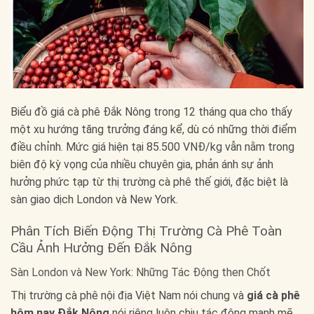
Biểu đồ giá cà phê Đắk Nông trong 12 tháng qua cho thấy
một xu hướng tăng trưởng đáng kể, dù có những thời điểm
điều chỉnh. Mức giá hiện tại 85.500 VNĐ/kg vẫn nằm trong
biên độ kỳ vọng của nhiều chuyên gia, phản ánh sự ảnh
hưởng phức tạp từ thị trường cà phê thế giới, đặc biệt là
sàn giao dịch London và New York.
Phân Tích Biến Động Thị Trường Cà Phê Toàn
Cầu Ảnh Hưởng Đến Đắk Nông
Sàn London và New York: Những Tác Động then Chốt
Thị trường cà phê nội địa Việt Nam nói chung và
giá cà phê
hôm nay Đắk Nông
nói riêng luôn chịu tác động mạnh mẽ