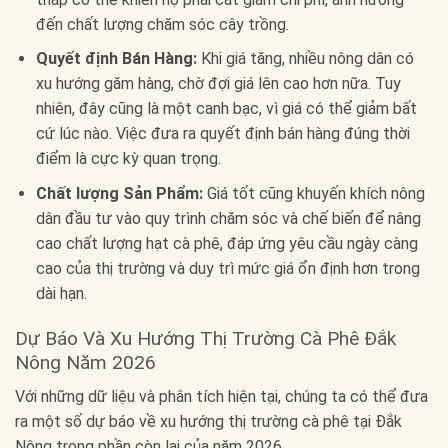
đến chất lượng chăm sóc cây trồng.
Quyết định Bán Hàng:
Khi giá tăng, nhiều nông dân có
xu hướng găm hàng, chờ đợi giá lên cao hơn nữa. Tuy
nhiên, đây cũng là một canh bạc, vì giá có thể giảm bất
cứ lúc nào. Việc đưa ra quyết định bán hàng đúng thời
điểm là cực kỳ quan trọng.
Chất lượng Sản Phẩm:
Giá tốt cũng khuyến khích nông
dân đầu tư vào quy trình chăm sóc và chế biến để nâng
cao chất lượng hạt cà phê, đáp ứng yêu cầu ngày càng
cao của thị trường và duy trì mức giá ổn định hơn trong
dài hạn.
Dự Báo Và Xu Hướng Thị Trường Cà Phê Đắk
Nông Năm 2026
Với những dữ liệu và phân tích hiện tại, chúng ta có thể đưa
ra một số dự báo về xu hướng thị trường cà phê tại Đắk
Nông trong phần còn lại của năm 2026.