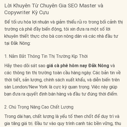
Lời Khuyên Từ Chuyên Gia SEO Master và
Copywriter Kỳ Cựu
Để tối ưu hóa lợi nhuận và giảm thiểu rủi ro trong bối cảnh thị
trường cà phê đầy biến động, tôi xin đưa ra một số lời
khuyên thiết thực cho bà con nông dân và các nhà đầu tư
tại Đắk Nông:
1. Nắm Bắt Thông Tin Thị Trường Kịp Thời
Hãy theo dõi sát sao
giá cà phê hôm nay Đắk Nông
và
các thông tin thị trường toàn cầu hàng ngày. Các bản tin về
thời tiết, sản lượng, chính sách xuất khẩu, và diễn biến trên
sàn London/New York là cực kỳ quan trọng. Việc này giúp
bạn đưa ra quyết định bán hàng và đầu tư đúng thời điểm.
2. Chú Trọng Nâng Cao Chất Lượng
Trong dài hạn, chất lượng là yếu tố then chốt để duy trì và
gia tăng giá trị. Đầu tư vào quy trình canh tác bền vững, thu