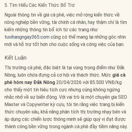
5. Tìm Hiểu Các Kiến Thức Bổ Trợ
Ngoài thông tin về giá cà phê, việc mở rộng kiến thức về
nông nghiệp bền vững, tài chính cá nhân, hay thậm chí là tìm
kiếm những thông tin bổ ích từ các trang như
tuvihangngay365.com
cũng có thể mang lại những góc nhìn
mới và hỗ trợ tốt hơn cho cuộc sống và công việc của bạn.
Kết Luận
Thị trường cà phê, đặc biệt là tại vùng trọng điểm như Đắk
Nông, luôn chứa đựng cả cơ hội và thách thức. Mức
giá cà
phê hôm nay Đắk Nông
20/04/2026 với 85.500 VNĐ/kg
cho thấy một tín hiệu tích cực nhưng cũng không ngừng
nhắc nhở về sự biến động. Với vai trò là một chuyên gia SEO
Master và Copywriter kỳ cựu, tôi tin rằng việc trang bị kiến
thức chuyên sâu, khả năng phân tích thị trường nhạy bén và
áp dụng các chiến lược thông minh sẽ giúp quý vị đạt được
thành công bền vững trong ngành cà phê đầy tiềm năng này.