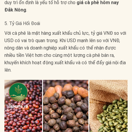
duy trì ổn định là yếu tố hỗ trợ cho
giá cà phê hôm nay
Đắk Nông
.
5. Tỷ Giá Hối Đoái
Với cà phê là mặt hàng xuất khẩu chủ lực, tỷ giá VNĐ so với
USD có vai trò quan trọng. Khi USD mạnh lên so với VNĐ,
nông dân và doanh nghiệp xuất khẩu có thể nhận được
nhiều tiền Việt hơn cho cùng một lượng cà phê bán ra,
khuyến khích hoạt động xuất khẩu và có thể đẩy giá nội địa
lên.