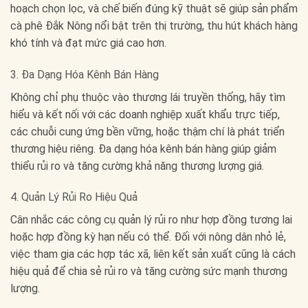
hoạch chọn lọc, và chế biến đúng kỹ thuật sẽ giúp sản phẩm
cà phê Đắk Nông nổi bật trên thị trường, thu hút khách hàng
khó tính và đạt mức giá cao hơn.
3. Đa Dạng Hóa Kênh Bán Hàng
Không chỉ phụ thuộc vào thương lái truyền thống, hãy tìm
hiểu và kết nối với các doanh nghiệp xuất khẩu trực tiếp,
các chuỗi cung ứng bền vững, hoặc thậm chí là phát triển
thương hiệu riêng. Đa dạng hóa kênh bán hàng giúp giảm
thiểu rủi ro và tăng cường khả năng thương lượng giá.
4. Quản Lý Rủi Ro Hiệu Quả
Cân nhắc các công cụ quản lý rủi ro như hợp đồng tương lai
hoặc hợp đồng kỳ hạn nếu có thể. Đối với nông dân nhỏ lẻ,
việc tham gia các hợp tác xã, liên kết sản xuất cũng là cách
hiệu quả để chia sẻ rủi ro và tăng cường sức mạnh thương
lượng.