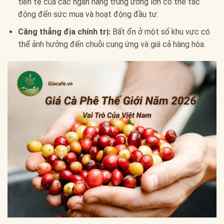
tiền tệ của các ngân hàng trung ương lớn có thể tác
động đến sức mua và hoạt động đầu tư.
Căng thẳng địa chính trị:
Bất ổn ở một số khu vực có
thể ảnh hưởng đến chuỗi cung ứng và giá cả hàng hóa.