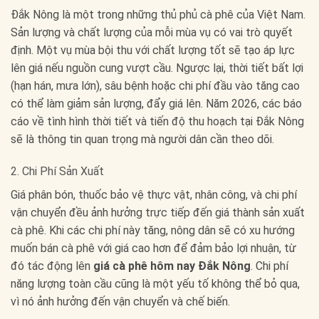
Đắk Nông là một trong những thủ phủ cà phê của Việt Nam.
Sản lượng và chất lượng của mỗi mùa vụ có vai trò quyết
định. Một vụ mùa bội thu với chất lượng tốt sẽ tạo áp lực
lên giá nếu nguồn cung vượt cầu. Ngược lại, thời tiết bất lợi
(hạn hán, mưa lớn), sâu bệnh hoặc chi phí đầu vào tăng cao
có thể làm giảm sản lượng, đẩy giá lên. Năm 2026, các báo
cáo về tình hình thời tiết và tiến độ thu hoạch tại Đắk Nông
sẽ là thông tin quan trọng mà người dân cần theo dõi.
2. Chi Phí Sản Xuất
Giá phân bón, thuốc bảo vệ thực vật, nhân công, và chi phí
vận chuyển đều ảnh hưởng trực tiếp đến giá thành sản xuất
cà phê. Khi các chi phí này tăng, nông dân sẽ có xu hướng
muốn bán cà phê với giá cao hơn để đảm bảo lợi nhuận, từ
đó tác động lên
giá cà phê hôm nay Đắk Nông
. Chi phí
năng lượng toàn cầu cũng là một yếu tố không thể bỏ qua,
vì nó ảnh hưởng đến vận chuyển và chế biến.