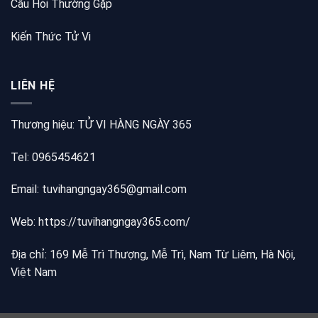
Câu Hỏi Thường Gặp
Kiến Thức Tử Vi
LIÊN HỆ
Thương hiệu: TỬ VI HÀNG NGÀY 365
Tel: 0965454621
Email: tuvihangngay365@gmail.com
Web:
https://tuvihangngay365.com/
Địa chỉ: 169 Mễ Trì Thượng, Mễ Trì, Nam Từ Liêm, Hà Nội,
Việt Nam