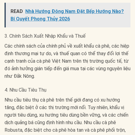
READ
Nhà Hướng Đông Nam Đặt Bếp Hướng Nào?
Bí Quyết Phong Thủy 2026
3. Chính Sách Xuất Nhập Khẩu và Thuế
Các chính sách của chính phủ về xuất khẩu cà phê, các hiệp
định thương mại tự do, và thuế quan có thể thay đổi lợi thế
cạnh tranh của cà phê Việt Nam trên thị trường quốc tế, từ
đó ảnh hưởng gián tiếp đến giá mua tại các vùng nguyên liệu
như Đắk Nông.
4. Nhu Cầu Tiêu Thụ
Nhu cầu tiêu thụ cà phê trên thế giới đang có xu hướng
tăng, đặc biệt ở các thị trường mới nổi. Tuy nhiên, khẩu vị
người tiêu dùng, xu hướng tiêu dùng bền vững, và các chiến
dịch quảng bá cũng định hình nhu cầu. Nhu cầu cà phê
Robusta, đặc biệt cho cà phê hòa tan và cà phê phối trộn,