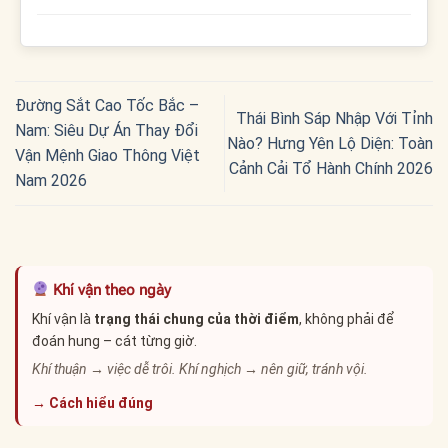
Đường Sắt Cao Tốc Bắc –
Thái Bình Sáp Nhập Với Tỉnh
Nam: Siêu Dự Án Thay Đổi
Nào? Hưng Yên Lộ Diện: Toàn
Vận Mệnh Giao Thông Việt
Cảnh Cải Tổ Hành Chính 2026
Nam 2026
Khí vận theo ngày
Khí vận là
trạng thái chung của thời điểm
, không phải để
đoán hung – cát từng giờ.
Khí thuận → việc dễ trôi. Khí nghịch → nên giữ, tránh vội.
→ Cách hiểu đúng