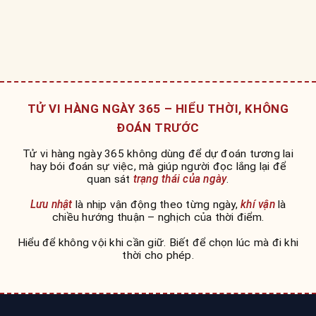
TỬ VI HÀNG NGÀY 365 – HIỂU THỜI, KHÔNG
ĐOÁN TRƯỚC
Tử vi hàng ngày 365 không dùng để dự đoán tương lai
hay bói đoán sự việc, mà giúp người đọc lắng lại để
quan sát
trạng thái của ngày
.
Lưu nhật
là nhịp vận động theo từng ngày,
khí vận
là
chiều hướng thuận – nghịch của thời điểm.
Hiểu để không vội khi cần giữ. Biết để chọn lúc mà đi khi
thời cho phép.