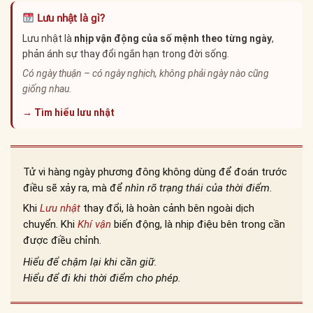
Lưu nhật là gì?
Lưu nhật là
nhịp vận động của số mệnh theo từng ngày
,
phản ánh sự thay đổi ngắn hạn trong đời sống.
Có ngày thuận – có ngày nghịch, không phải ngày nào cũng
giống nhau.
→ Tìm hiểu lưu nhật
Tử vi hàng ngày phương đông không dùng để đoán trước
điều sẽ xảy ra, mà để
nhìn rõ trạng thái của thời điểm
.
Khi
Lưu nhật
thay đổi, là hoàn cảnh bên ngoài dịch
chuyển. Khi
Khí vận
biến động, là nhịp điệu bên trong cần
được điều chỉnh.
Hiểu để chậm lại khi cần giữ.
Hiểu để đi khi thời điểm cho phép.