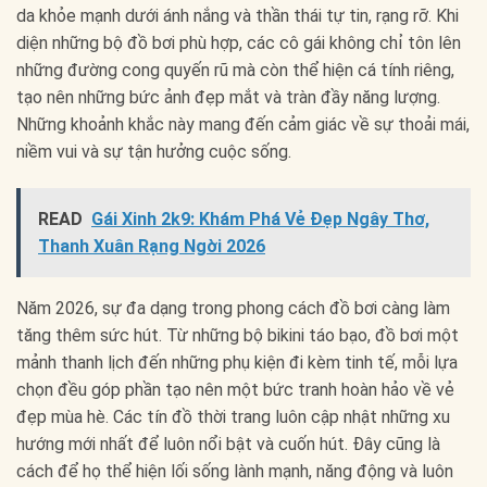
da khỏe mạnh dưới ánh nắng và thần thái tự tin, rạng rỡ. Khi
diện những bộ đồ bơi phù hợp, các cô gái không chỉ tôn lên
những đường cong quyến rũ mà còn thể hiện cá tính riêng,
tạo nên những bức ảnh đẹp mắt và tràn đầy năng lượng.
Những khoảnh khắc này mang đến cảm giác về sự thoải mái,
niềm vui và sự tận hưởng cuộc sống.
READ
Gái Xinh 2k9: Khám Phá Vẻ Đẹp Ngây Thơ,
Thanh Xuân Rạng Ngời 2026
Năm 2026, sự đa dạng trong phong cách đồ bơi càng làm
tăng thêm sức hút. Từ những bộ bikini táo bạo, đồ bơi một
mảnh thanh lịch đến những phụ kiện đi kèm tinh tế, mỗi lựa
chọn đều góp phần tạo nên một bức tranh hoàn hảo về vẻ
đẹp mùa hè. Các tín đồ thời trang luôn cập nhật những xu
hướng mới nhất để luôn nổi bật và cuốn hút. Đây cũng là
cách để họ thể hiện lối sống lành mạnh, năng động và luôn