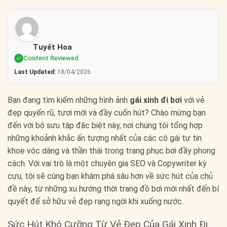
Tuyết Hoa
Content Reviewed
Last Updated:
18/04/2026
Bạn đang tìm kiếm những hình ảnh
gái xinh đi bơi
với vẻ
đẹp quyến rũ, tươi mới và đầy cuốn hút? Chào mừng bạn
đến với bộ sưu tập đặc biệt này, nơi chúng tôi tổng hợp
những khoảnh khắc ấn tượng nhất của các cô gái tự tin
khoe vóc dáng và thần thái trong trang phục bơi đầy phong
cách. Với vai trò là một chuyên gia SEO và Copywriter kỳ
cựu, tôi sẽ cùng bạn khám phá sâu hơn về sức hút của chủ
đề này, từ những xu hướng thời trang đồ bơi mới nhất đến bí
quyết để sở hữu vẻ đẹp rạng ngời khi xuống nước.
Sức Hút Khó Cưỡng Từ Vẻ Đẹp Của Gái Xinh Đi