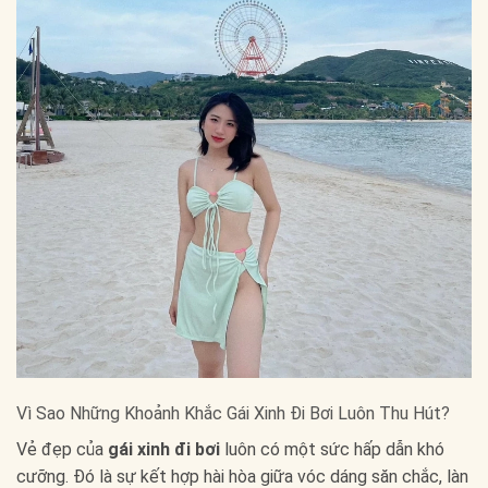
Vì Sao Những Khoảnh Khắc Gái Xinh Đi Bơi Luôn Thu Hút?
Vẻ đẹp của
gái xinh đi bơi
luôn có một sức hấp dẫn khó
cưỡng. Đó là sự kết hợp hài hòa giữa vóc dáng săn chắc, làn