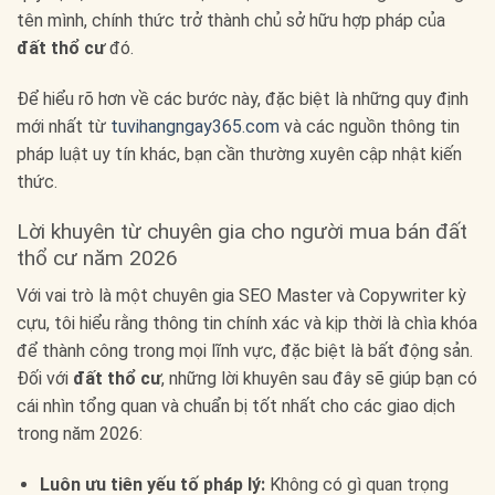
tên mình, chính thức trở thành chủ sở hữu hợp pháp của
đất thổ cư
đó.
Để hiểu rõ hơn về các bước này, đặc biệt là những quy định
mới nhất từ
tuvihangngay365.com
và các nguồn thông tin
pháp luật uy tín khác, bạn cần thường xuyên cập nhật kiến
thức.
Lời khuyên từ chuyên gia cho người mua bán đất
thổ cư năm 2026
Với vai trò là một chuyên gia SEO Master và Copywriter kỳ
cựu, tôi hiểu rằng thông tin chính xác và kịp thời là chìa khóa
để thành công trong mọi lĩnh vực, đặc biệt là bất động sản.
Đối với
đất thổ cư
, những lời khuyên sau đây sẽ giúp bạn có
cái nhìn tổng quan và chuẩn bị tốt nhất cho các giao dịch
trong năm 2026:
Luôn ưu tiên yếu tố pháp lý:
Không có gì quan trọng