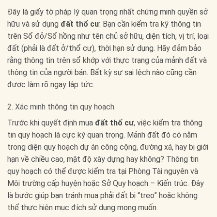
Đây là giấy tờ pháp lý quan trọng nhất chứng minh quyền sở
hữu và sử dụng
đất thổ cư
. Bạn cần kiểm tra kỹ thông tin
trên Sổ đỏ/Sổ hồng như tên chủ sở hữu, diện tích, vị trí, loại
đất (phải là đất ở/thổ cư), thời hạn sử dụng. Hãy đảm bảo
rằng thông tin trên sổ khớp với thực trạng của mảnh đất và
thông tin của người bán. Bất kỳ sự sai lệch nào cũng cần
được làm rõ ngay lập tức.
2. Xác minh thông tin quy hoạch
Trước khi quyết định mua
đất thổ cư
, việc kiểm tra thông
tin quy hoạch là cực kỳ quan trọng. Mảnh đất đó có nằm
trong diện quy hoạch dự án công cộng, đường xá, hay bị giới
hạn về chiều cao, mật độ xây dựng hay không? Thông tin
quy hoạch có thể được kiểm tra tại Phòng Tài nguyên và
Môi trường cấp huyện hoặc Sở Quy hoạch – Kiến trúc. Đây
là bước giúp bạn tránh mua phải đất bị “treo” hoặc không
thể thực hiện mục đích sử dụng mong muốn.