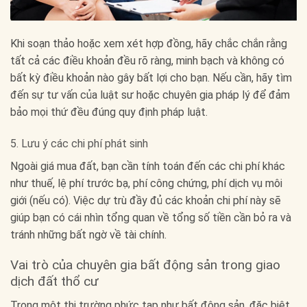
Khi soạn thảo hoặc xem xét hợp đồng, hãy chắc chắn rằng
tất cả các điều khoản đều rõ ràng, minh bạch và không có
bất kỳ điều khoản nào gây bất lợi cho bạn. Nếu cần, hãy tìm
đến sự tư vấn của luật sư hoặc chuyên gia pháp lý để đảm
bảo mọi thứ đều đúng quy định pháp luật.
5. Lưu ý các chi phí phát sinh
Ngoài giá mua đất, bạn cần tính toán đến các chi phí khác
như thuế, lệ phí trước bạ, phí công chứng, phí dịch vụ môi
giới (nếu có). Việc dự trù đầy đủ các khoản chi phí này sẽ
giúp bạn có cái nhìn tổng quan về tổng số tiền cần bỏ ra và
tránh những bất ngờ về tài chính.
Vai trò của chuyên gia bất động sản trong giao
dịch đất thổ cư
Trong một thị trường phức tạp như bất động sản, đặc biệt