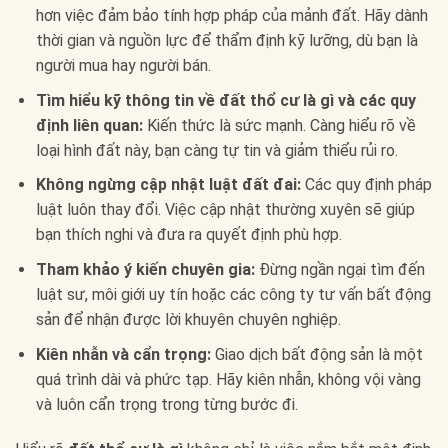
hơn việc đảm bảo tính hợp pháp của mảnh đất. Hãy dành
thời gian và nguồn lực để thẩm định kỹ lưỡng, dù bạn là
người mua hay người bán.
Tìm hiểu kỹ thông tin về đất thổ cư là gì và các quy
định liên quan:
Kiến thức là sức mạnh. Càng hiểu rõ về
loại hình đất này, bạn càng tự tin và giảm thiểu rủi ro.
Không ngừng cập nhật luật đất đai:
Các quy định pháp
luật luôn thay đổi. Việc cập nhật thường xuyên sẽ giúp
bạn thích nghi và đưa ra quyết định phù hợp.
Tham khảo ý kiến chuyên gia:
Đừng ngần ngại tìm đến
luật sư, môi giới uy tín hoặc các công ty tư vấn bất động
sản để nhận được lời khuyên chuyên nghiệp.
Kiên nhẫn và cẩn trọng:
Giao dịch bất động sản là một
quá trình dài và phức tạp. Hãy kiên nhẫn, không vội vàng
và luôn cẩn trọng trong từng bước đi.