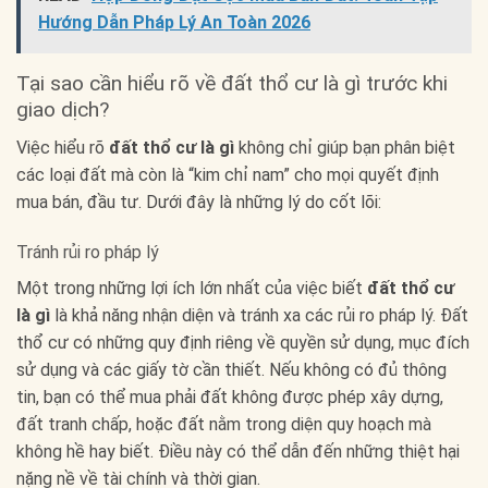
Hướng Dẫn Pháp Lý An Toàn 2026
Tại sao cần hiểu rõ về đất thổ cư là gì trước khi
giao dịch?
Việc hiểu rõ
đất thổ cư là gì
không chỉ giúp bạn phân biệt
các loại đất mà còn là “kim chỉ nam” cho mọi quyết định
mua bán, đầu tư. Dưới đây là những lý do cốt lõi:
Tránh rủi ro pháp lý
Một trong những lợi ích lớn nhất của việc biết
đất thổ cư
là gì
là khả năng nhận diện và tránh xa các rủi ro pháp lý. Đất
thổ cư có những quy định riêng về quyền sử dụng, mục đích
sử dụng và các giấy tờ cần thiết. Nếu không có đủ thông
tin, bạn có thể mua phải đất không được phép xây dựng,
đất tranh chấp, hoặc đất nằm trong diện quy hoạch mà
không hề hay biết. Điều này có thể dẫn đến những thiệt hại
nặng nề về tài chính và thời gian.