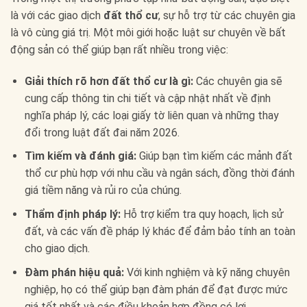
là với các giao dịch
đất thổ cư
, sự hỗ trợ từ các chuyên gia
là vô cùng giá trị. Một môi giới hoặc luật sư chuyên về bất
động sản có thể giúp bạn rất nhiều trong việc:
Giải thích rõ hơn đất thổ cư là gì:
Các chuyên gia sẽ
cung cấp thông tin chi tiết và cập nhật nhất về định
nghĩa pháp lý, các loại giấy tờ liên quan và những thay
đổi trong luật đất đai năm 2026.
Tìm kiếm và đánh giá:
Giúp bạn tìm kiếm các mảnh đất
thổ cư phù hợp với nhu cầu và ngân sách, đồng thời đánh
giá tiềm năng và rủi ro của chúng.
Thẩm định pháp lý:
Hỗ trợ kiểm tra quy hoạch, lịch sử
đất, và các vấn đề pháp lý khác để đảm bảo tính an toàn
cho giao dịch.
Đàm phán hiệu quả:
Với kinh nghiệm và kỹ năng chuyên
nghiệp, họ có thể giúp bạn đàm phán để đạt được mức
giá tốt nhất và các điều khoản hợp đồng có lợi.