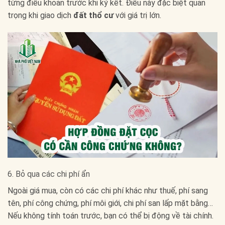
từng điều khoản trước khi ký kết. Điều này đặc biệt quan
trọng khi giao dịch
đất thổ cư
với giá trị lớn.
6. Bỏ qua các chi phí ẩn
Ngoài giá mua, còn có các chi phí khác như thuế, phí sang
tên, phí công chứng, phí môi giới, chi phí san lấp mặt bằng…
Nếu không tính toán trước, bạn có thể bị động về tài chính.