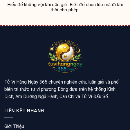
Hiểu để không vội khi cần giữ. Biết để chọn lúc mà đi khi
thời cho phép.
Tử Vi Hàng Ngày 365 chuyên nghiên cứu, luận giải và phổ
biến tri thức tử vi phương Đông dựa trên hệ thống Kinh
Dịch, Âm Dương Ngũ Hành, Can Chi và Tử Vi Đẩu Số.
LIÊN KẾT NHANH
Giới Thiệu