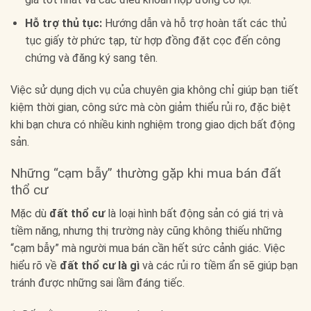
Hỗ trợ thủ tục:
Hướng dẫn và hỗ trợ hoàn tất các thủ
tục giấy tờ phức tạp, từ hợp đồng đặt cọc đến công
chứng và đăng ký sang tên.
Việc sử dụng dịch vụ của chuyên gia không chỉ giúp bạn tiết
kiệm thời gian, công sức mà còn giảm thiểu rủi ro, đặc biệt
khi bạn chưa có nhiều kinh nghiệm trong giao dịch bất động
sản.
Những “cạm bẫy” thường gặp khi mua bán đất
thổ cư
Mặc dù
đất thổ cư
là loại hình bất động sản có giá trị và
tiềm năng, nhưng thị trường này cũng không thiếu những
“cạm bẫy” mà người mua bán cần hết sức cảnh giác. Việc
hiểu rõ về
đất thổ cư là gì
và các rủi ro tiềm ẩn sẽ giúp bạn
tránh được những sai lầm đáng tiếc.