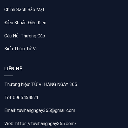
Chính Sách Bảo Mật
Điều Khoản Điều Kiện
Câu Hỏi Thường Gặp
Kiến Thức Tử Vi
LIÊN HỆ
Thương hiệu: TỬ VI HÀNG NGÀY 365
Tel: 0965454621
Email: tuvihangngay365@gmail.com
Web:
https://tuvihangngay365.com/