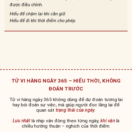
được điều chỉnh.
Hiểu để chậm lại khi cần giữ.
Hiểu để đi khi thời điểm cho phép.
TỬ VI HÀNG NGÀY 365 – HIỂU THỜI, KHÔNG
ĐOÁN TRƯỚC
Tử vi hàng ngày 365 không dùng để dự đoán tương lai
hay bói đoán sự việc, mà giúp người đọc lắng lại để
quan sát
trạng thái của ngày
.
Lưu nhật
là nhịp vận động theo từng ngày,
khí vận
là
chiều hướng thuận – nghịch của thời điểm.