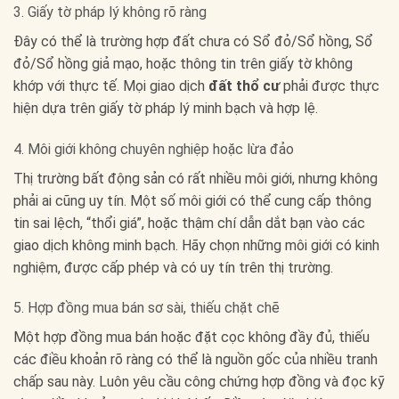
3. Giấy tờ pháp lý không rõ ràng
Đây có thể là trường hợp đất chưa có Sổ đỏ/Sổ hồng, Sổ
đỏ/Sổ hồng giả mạo, hoặc thông tin trên giấy tờ không
khớp với thực tế. Mọi giao dịch
đất thổ cư
phải được thực
hiện dựa trên giấy tờ pháp lý minh bạch và hợp lệ.
4. Môi giới không chuyên nghiệp hoặc lừa đảo
Thị trường bất động sản có rất nhiều môi giới, nhưng không
phải ai cũng uy tín. Một số môi giới có thể cung cấp thông
tin sai lệch, “thổi giá”, hoặc thậm chí dẫn dắt bạn vào các
giao dịch không minh bạch. Hãy chọn những môi giới có kinh
nghiệm, được cấp phép và có uy tín trên thị trường.
5. Hợp đồng mua bán sơ sài, thiếu chặt chẽ
Một hợp đồng mua bán hoặc đặt cọc không đầy đủ, thiếu
các điều khoản rõ ràng có thể là nguồn gốc của nhiều tranh
chấp sau này. Luôn yêu cầu công chứng hợp đồng và đọc kỹ