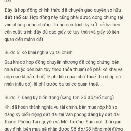
đất
Đây là hợp đồng chính thức để chuyển giao quyền sở hữu
đất thổ cư
. Hợp đồng này cũng phải được công chứng tại
văn phòng công chứng. Trong quá trình ký kết, cả hai bên
cần xuất trình đầy đủ các giấy tờ tùy thân và giấy tờ liên
quan đến mảnh đất.
Bước 6: Kê khai nghĩa vụ tài chính
Sau khi có hợp đồng chuyển nhượng đã công chứng, bên
mua (hoặc bên bán tùy theo thỏa thuận) sẽ phải kê khai và
nộp các khoản thuế, lệ phí liên quan như thuế thu nhập cá
nhân (nếu có), lệ phí trước bạ tại cơ quan thuế.
Bước 7: Đăng ký biến động (sang tên Sổ đỏ/Sổ hồng)
Khi đã hoàn thành nghĩa vụ tài chính, bên mua nộp hồ sơ
đăng ký biến động đất đai tại Văn phòng đăng ký đất đai
thuộc Phòng Tài nguyên và Môi trường. Sau một thời gian
quy định, bên mua sẽ nhận được Sổ đỏ/Sổ hồng mới đứng