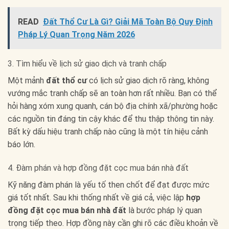
READ
Đất Thổ Cư Là Gì? Giải Mã Toàn Bộ Quy Định
Pháp Lý Quan Trọng Năm 2026
3. Tìm hiểu về lịch sử giao dịch và tranh chấp
Một mảnh
đất thổ cư
có lịch sử giao dịch rõ ràng, không
vướng mắc tranh chấp sẽ an toàn hơn rất nhiều. Bạn có thể
hỏi hàng xóm xung quanh, cán bộ địa chính xã/phường hoặc
các nguồn tin đáng tin cậy khác để thu thập thông tin này.
Bất kỳ dấu hiệu tranh chấp nào cũng là một tín hiệu cảnh
báo lớn.
4. Đàm phán và hợp đồng đặt cọc mua bán nhà đất
Kỹ năng đàm phán là yếu tố then chốt để đạt được mức
giá tốt nhất. Sau khi thống nhất về giá cả, việc lập
hợp
đồng đặt cọc mua bán nhà đất
là bước pháp lý quan
trọng tiếp theo. Hợp đồng này cần ghi rõ các điều khoản về