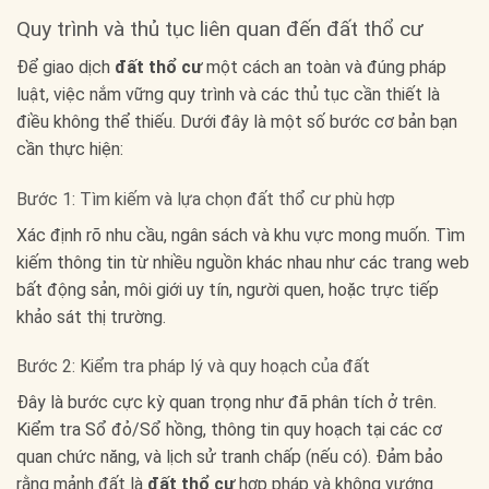
Quy trình và thủ tục liên quan đến đất thổ cư
Để giao dịch
đất thổ cư
một cách an toàn và đúng pháp
luật, việc nắm vững quy trình và các thủ tục cần thiết là
điều không thể thiếu. Dưới đây là một số bước cơ bản bạn
cần thực hiện:
Bước 1: Tìm kiếm và lựa chọn đất thổ cư phù hợp
Xác định rõ nhu cầu, ngân sách và khu vực mong muốn. Tìm
kiếm thông tin từ nhiều nguồn khác nhau như các trang web
bất động sản, môi giới uy tín, người quen, hoặc trực tiếp
khảo sát thị trường.
Bước 2: Kiểm tra pháp lý và quy hoạch của đất
Đây là bước cực kỳ quan trọng như đã phân tích ở trên.
Kiểm tra Sổ đỏ/Sổ hồng, thông tin quy hoạch tại các cơ
quan chức năng, và lịch sử tranh chấp (nếu có). Đảm bảo
rằng mảnh đất là
đất thổ cư
hợp pháp và không vướng