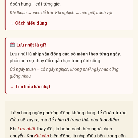
đoán hung – cát từng giờ.
Khí thuận → việc dễ trôi. Khí nghịch → nên giữ, tránh vội.
→ Cách hiểu đúng
Lưu nhật là gì?
Lưu nhật là
nhịp vận động của số mệnh theo từng ngày
,
phản ánh sự thay đổi ngắn hạn trong đời sống.
Có ngày thuận – có ngày nghịch, không phải ngày nào cũng
giống nhau.
→ Tìm hiểu lưu nhật
Tử vi hàng ngày phương đông không dùng để đoán trước
điều sẽ xảy ra, mà để
nhìn rõ trạng thái của thời điểm
.
Khi
Lưu nhật
thay đổi, là hoàn cảnh bên ngoài dịch
chuyển. Khi
Khí vận
biến động, là nhịp điệu bên trong cần