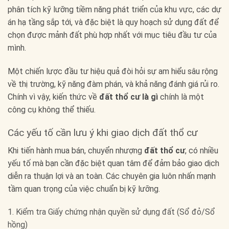
phân tích kỹ lưỡng tiềm năng phát triển của khu vực, các dự
án hạ tầng sắp tới, và đặc biệt là quy hoạch sử dụng đất để
chọn được mảnh đất phù hợp nhất với mục tiêu đầu tư của
mình.
Một chiến lược đầu tư hiệu quả đòi hỏi sự am hiểu sâu rộng
về thị trường, kỹ năng đàm phán, và khả năng đánh giá rủi ro.
Chính vì vậy, kiến thức về
đất thổ cư là gì
chính là một
công cụ không thể thiếu.
Các yếu tố cần lưu ý khi giao dịch đất thổ cư
Khi tiến hành mua bán, chuyển nhượng
đất thổ cư
, có nhiều
yếu tố mà bạn cần đặc biệt quan tâm để đảm bảo giao dịch
diễn ra thuận lợi và an toàn. Các chuyên gia luôn nhấn mạnh
tầm quan trọng của việc chuẩn bị kỹ lưỡng.
1. Kiểm tra Giấy chứng nhận quyền sử dụng đất (Sổ đỏ/Sổ
hồng)