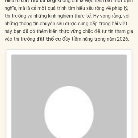
Hiểu rõ
đất thổ cư là gì
không chỉ là việc nắm bắt một định
nghĩa, mà là cả một quá trình tìm hiểu sâu rộng về pháp lý,
thị trường và những kinh nghiệm thực tế. Hy vọng rằng, với
những thông tin chuyên sâu được cung cấp trong bài viết
này, bạn đã có thêm kiến thức vững chắc để tự tin tham gia
vào thị trường
đất thổ cư
đầy tiềm năng trong năm 2026.