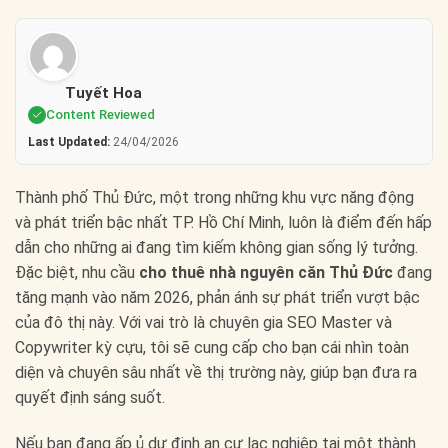
Tuyết Hoa
Content Reviewed
Last Updated:
24/04/2026
Thành phố Thủ Đức, một trong những khu vực năng động
và phát triển bậc nhất TP. Hồ Chí Minh, luôn là điểm đến hấp
dẫn cho những ai đang tìm kiếm không gian sống lý tưởng.
Đặc biệt, nhu cầu
cho thuê nhà nguyên căn Thủ Đức
đang
tăng mạnh vào năm 2026, phản ánh sự phát triển vượt bậc
của đô thị này. Với vai trò là chuyên gia SEO Master và
Copywriter kỳ cựu, tôi sẽ cung cấp cho bạn cái nhìn toàn
diện và chuyên sâu nhất về thị trường này, giúp bạn đưa ra
quyết định sáng suốt.
Nếu bạn đang ấp ủ dự định an cư lạc nghiệp tại một thành