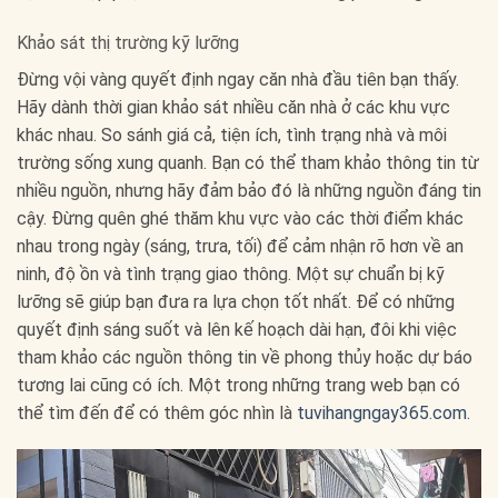
Khảo sát thị trường kỹ lưỡng
Đừng vội vàng quyết định ngay căn nhà đầu tiên bạn thấy.
Hãy dành thời gian khảo sát nhiều căn nhà ở các khu vực
khác nhau. So sánh giá cả, tiện ích, tình trạng nhà và môi
trường sống xung quanh. Bạn có thể tham khảo thông tin từ
nhiều nguồn, nhưng hãy đảm bảo đó là những nguồn đáng tin
cậy. Đừng quên ghé thăm khu vực vào các thời điểm khác
nhau trong ngày (sáng, trưa, tối) để cảm nhận rõ hơn về an
ninh, độ ồn và tình trạng giao thông. Một sự chuẩn bị kỹ
lưỡng sẽ giúp bạn đưa ra lựa chọn tốt nhất. Để có những
quyết định sáng suốt và lên kế hoạch dài hạn, đôi khi việc
tham khảo các nguồn thông tin về phong thủy hoặc dự báo
tương lai cũng có ích. Một trong những trang web bạn có
thể tìm đến để có thêm góc nhìn là
tuvihangngay365.com
.