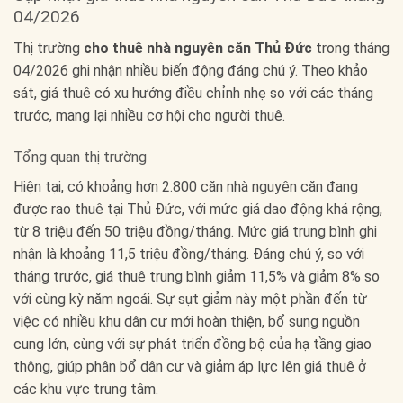
04/2026
Thị trường
cho thuê nhà nguyên căn Thủ Đức
trong tháng
04/2026 ghi nhận nhiều biến động đáng chú ý. Theo khảo
sát, giá thuê có xu hướng điều chỉnh nhẹ so với các tháng
trước, mang lại nhiều cơ hội cho người thuê.
Tổng quan thị trường
Hiện tại, có khoảng hơn 2.800 căn nhà nguyên căn đang
được rao thuê tại Thủ Đức, với mức giá dao động khá rộng,
từ 8 triệu đến 50 triệu đồng/tháng. Mức giá trung bình ghi
nhận là khoảng 11,5 triệu đồng/tháng. Đáng chú ý, so với
tháng trước, giá thuê trung bình giảm 11,5% và giảm 8% so
với cùng kỳ năm ngoái. Sự sụt giảm này một phần đến từ
việc có nhiều khu dân cư mới hoàn thiện, bổ sung nguồn
cung lớn, cùng với sự phát triển đồng bộ của hạ tầng giao
thông, giúp phân bổ dân cư và giảm áp lực lên giá thuê ở
các khu vực trung tâm.