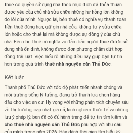
thuê có quyền sử dụng nhà theo mục đích đã thỏa thuận,
được yêu cầu chủ nhà sửa chữa những hư hỏng lớn không
do lỗi của mình. Ngược lại, bên thuê có nghĩa vụ thanh toán
tiền thuê đúng hạn, giữ gìn nhà cửa, không tự ý sửa chữa
lớn hoặc cho thuê lại mà không được sự đồng ý của chủ
nhà. Bên cho thuê có nghĩa vụ đảm bảo người thuê được sử
dụng nhà ổn định, không được đơn phương chấm dứt hợp
đồng trái luật. Việc hiểu rõ những điều này giúp bạn tự tin
hơn trong quá trình
thuê nhà nguyên căn Thủ Đức
.
Kết luận
Thành phố Thủ Đức với tốc độ phát triển nhanh chóng và
môi trường sống lý tưởng, đang trở thành lựa chọn hàng
đầu cho việc an cư. Hy vọng với những phân tích chuyên sâu
về thị trường, cập nhật giá cả, kinh nghiệm thực tế và những
lưu ý pháp lý, bạn đã có đủ hành trang để tự tin tìm kiếm và
cho thuê nhà nguyên căn Thủ Đức
phù hợp với nhu cầu
của mình trong năm 2026. Hãy dành thời gian tìm hiểu kỹ