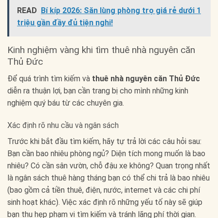
READ
Bí kíp 2026: Săn lùng phòng trọ giá rẻ dưới 1
triệu gần đầy đủ tiện nghi!
Kinh nghiệm vàng khi tìm thuê nhà nguyên căn
Thủ Đức
Để quá trình tìm kiếm và
thuê nhà nguyên căn Thủ Đức
diễn ra thuận lợi, bạn cần trang bị cho mình những kinh
nghiệm quý báu từ các chuyên gia.
Xác định rõ nhu cầu và ngân sách
Trước khi bắt đầu tìm kiếm, hãy tự trả lời các câu hỏi sau:
Bạn cần bao nhiêu phòng ngủ? Diện tích mong muốn là bao
nhiêu? Có cần sân vườn, chỗ đậu xe không? Quan trọng nhất
là ngân sách thuê hàng tháng bạn có thể chi trả là bao nhiêu
(bao gồm cả tiền thuê, điện, nước, internet và các chi phí
sinh hoạt khác). Việc xác định rõ những yếu tố này sẽ giúp
bạn thu hẹp phạm vi tìm kiếm và tránh lãng phí thời gian.