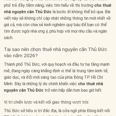
phố trẻ đầy tiềm năng, việc tìm hiểu về thị trường
cho thuê
nhà nguyên căn Thủ Đức
là bước đi không thể bỏ qua. Bài
viết này sẽ không chỉ cập nhật những thông tin mới nhất về
giá cả, mà còn chia sẻ kinh nghiệm quý báu để bạn có thể
tìm được ngôi nhà ưng ý, phù hợp với mọi nhu cầu và ngân
sách.
Tại sao nên chọn thuê nhà nguyên căn Thủ Đức
vào năm 2026?
Thành phố Thủ Đức, với quy hoạch và đầu tư hạ tầng mạnh
mẽ, đang ngày càng khẳng định vị thế là trung tâm kinh tế,
giáo dục, và đổi mới sáng tạo của phía Đông TP. Hồ Chí
Minh. Đây là những lý do chính khiến việc
cho thuê nhà
nguyên căn Thủ Đức
trở nên hấp dẫn hơn bao giờ hết.
Vị trí chiến lược và kết nối giao thông vượt trội
Thủ Đức sở hữu vị trí đắc địa, là cửa ngõ phía Đông kết nối