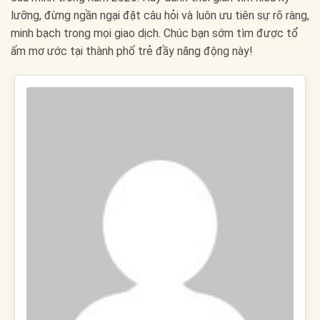
lưỡng, đừng ngần ngại đặt câu hỏi và luôn ưu tiên sự rõ ràng,
minh bạch trong mọi giao dịch. Chúc bạn sớm tìm được tổ
ấm mơ ước tại thành phố trẻ đầy năng động này!