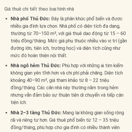
Giá thuê chi tiết theo loại hình nhà
Nhà phố Thủ Đức:
Đây là phân khúc phổ biến và được
nhiều gia đình lựa chọn. Nhà phố có diện tích đa dạng,
thường từ 70–150 m², với giá thuê dao động từ 15 – 60
triệu đồng/tháng. Mức giá phụ thuộc nhiều vào vị trí (gần
đường lớn, tiện ích, trường học) và diện tích cũng như
mức độ hoàn thiện nội thất.
Nhà ngõ hẻm Thủ Đức:
Phù hợp với những ai tìm kiếm
không gian yên tĩnh hơn và chi phí phải chăng. Diện tích
khoảng 40–90 m², giá tham khảo từ 8 – 22 triệu
đồng/tháng. Các căn nhà này thường nằm trong hẻm
nhưng vẫn đảm bảo sự thuận tiện di chuyển và tiếp cận
tiện ích.
Nhà 2–3 tầng Thủ Đức:
Mang lại không gian sống rộng
rãi và riêng tư hơn. Giá thuê phổ biến từ 12 – 35 triệu
đồng/tháng, phù hợp cho gia đình có nhiều thành viên