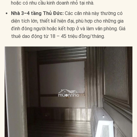
hoặc có nhu cầu kinh doanh nhỏ tại nhà.
Nhà 3–4 tầng Thủ Đức:
Các căn nhà này thường có
diện tích lớn, thiết kế hiện đại, phù hợp cho những gia
đình đông người hoặc kết hợp ở và làm văn phòng. Giá
thuê dao động từ 18 – 45 triệu đồng/tháng.