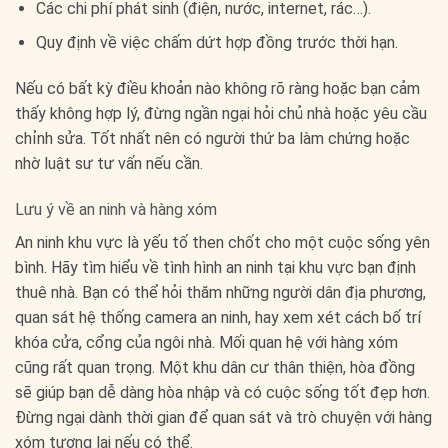
Các chi phí phát sinh (điện, nước, internet, rác…).
Quy định về việc chấm dứt hợp đồng trước thời hạn.
Nếu có bất kỳ điều khoản nào không rõ ràng hoặc bạn cảm
thấy không hợp lý, đừng ngần ngại hỏi chủ nhà hoặc yêu cầu
chỉnh sửa. Tốt nhất nên có người thứ ba làm chứng hoặc
nhờ luật sư tư vấn nếu cần.
Lưu ý về an ninh và hàng xóm
An ninh khu vực là yếu tố then chốt cho một cuộc sống yên
bình. Hãy tìm hiểu về tình hình an ninh tại khu vực bạn định
thuê nhà. Bạn có thể hỏi thăm những người dân địa phương,
quan sát hệ thống camera an ninh, hay xem xét cách bố trí
khóa cửa, cổng của ngôi nhà. Mối quan hệ với hàng xóm
cũng rất quan trọng. Một khu dân cư thân thiện, hòa đồng
sẽ giúp bạn dễ dàng hòa nhập và có cuộc sống tốt đẹp hơn.
Đừng ngại dành thời gian để quan sát và trò chuyện với hàng
xóm tương lai nếu có thể.