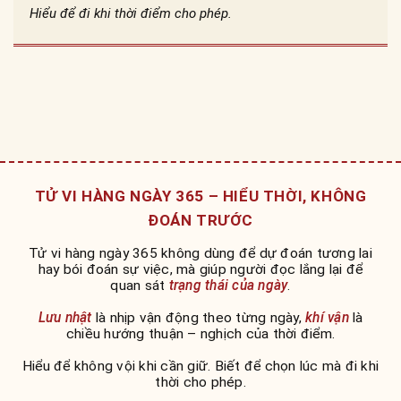
Hiểu để đi khi thời điểm cho phép.
TỬ VI HÀNG NGÀY 365 – HIỂU THỜI, KHÔNG
ĐOÁN TRƯỚC
Tử vi hàng ngày 365 không dùng để dự đoán tương lai
hay bói đoán sự việc, mà giúp người đọc lắng lại để
quan sát
trạng thái của ngày
.
Lưu nhật
là nhịp vận động theo từng ngày,
khí vận
là
chiều hướng thuận – nghịch của thời điểm.
Hiểu để không vội khi cần giữ. Biết để chọn lúc mà đi khi
thời cho phép.