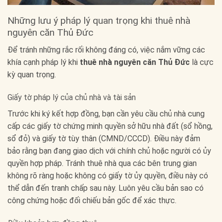
Những lưu ý pháp lý quan trọng khi thuê nhà
nguyên căn Thủ Đức
Để tránh những rắc rối không đáng có, việc nắm vững các
khía cạnh pháp lý khi
thuê nhà nguyên căn Thủ Đức
là cực
kỳ quan trọng.
Giấy tờ pháp lý của chủ nhà và tài sản
Trước khi ký kết hợp đồng, bạn cần yêu cầu chủ nhà cung
cấp các giấy tờ chứng minh quyền sở hữu nhà đất (sổ hồng,
sổ đỏ) và giấy tờ tùy thân (CMND/CCCD). Điều này đảm
bảo rằng bạn đang giao dịch với chính chủ hoặc người có ủy
quyền hợp pháp. Tránh thuê nhà qua các bên trung gian
không rõ ràng hoặc không có giấy tờ ủy quyền, điều này có
thể dẫn đến tranh chấp sau này. Luôn yêu cầu bản sao có
công chứng hoặc đối chiếu bản gốc để xác thực.