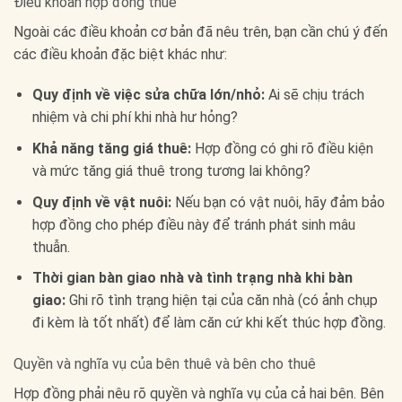
Điều khoản hợp đồng thuê
Ngoài các điều khoản cơ bản đã nêu trên, bạn cần chú ý đến
các điều khoản đặc biệt khác như:
Quy định về việc sửa chữa lớn/nhỏ:
Ai sẽ chịu trách
nhiệm và chi phí khi nhà hư hỏng?
Khả năng tăng giá thuê:
Hợp đồng có ghi rõ điều kiện
và mức tăng giá thuê trong tương lai không?
Quy định về vật nuôi:
Nếu bạn có vật nuôi, hãy đảm bảo
hợp đồng cho phép điều này để tránh phát sinh mâu
thuẫn.
Thời gian bàn giao nhà và tình trạng nhà khi bàn
giao:
Ghi rõ tình trạng hiện tại của căn nhà (có ảnh chụp
đi kèm là tốt nhất) để làm căn cứ khi kết thúc hợp đồng.
Quyền và nghĩa vụ của bên thuê và bên cho thuê
Hợp đồng phải nêu rõ quyền và nghĩa vụ của cả hai bên. Bên