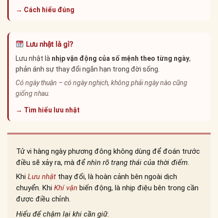
→ Cách hiểu đúng
Lưu nhật là gì?
Lưu nhật là
nhịp vận động của số mệnh theo từng ngày
,
phản ánh sự thay đổi ngắn hạn trong đời sống.
Có ngày thuận – có ngày nghịch, không phải ngày nào cũng
giống nhau.
→ Tìm hiểu lưu nhật
Tử vi hàng ngày phương đông không dùng để đoán trước
điều sẽ xảy ra, mà để
nhìn rõ trạng thái của thời điểm
.
Khi
Lưu nhật
thay đổi, là hoàn cảnh bên ngoài dịch
chuyển. Khi
Khí vận
biến động, là nhịp điệu bên trong cần
được điều chỉnh.
Hiểu để chậm lại khi cần giữ.