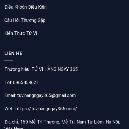
Điều Khoản Điều Kiện
Câu Hỏi Thường Gặp
Kiến Thức Tử Vi
LIÊN HỆ
Thương hiệu: TỬ VI HÀNG NGÀY 365
Tel: 0965454621
Email: tuvihangngay365@gmail.com
Web:
https://tuvihangngay365.com/
Địa chỉ: 169 Mễ Trì Thượng, Mễ Trì, Nam Từ Liêm, Hà Nội,