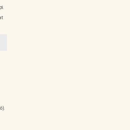
i.
ạt
ô).