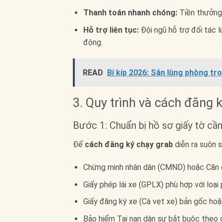
Thanh toán nhanh chóng:
Tiền thưởng 
Hỗ trợ liên tục:
Đội ngũ hỗ trợ đối tác l
động.
READ
Bí kíp 2026: Săn lùng phòng trọ
3. Quy trình và cách đăng 
Bước 1: Chuẩn bị hồ sơ giấy tờ cần
Để
cách đăng ký chạy grab
diễn ra suôn s
Chứng minh nhân dân (CMND) hoặc Căn 
Giấy phép lái xe (GPLX) phù hợp với loại 
Giấy đăng ký xe (Cà vẹt xe) bản gốc ho
Bảo hiểm Tai nạn dân sự bắt buộc theo q