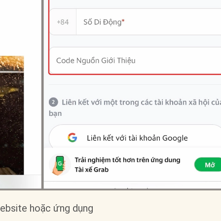
website hoặc ứng dụng