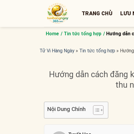
Bỏ
qua
TRANG CHỦ
LƯU 
nội
dung
Home
Tin tức tổng hợp
Hướng dẫn c
Tử Vi Hàng Ngày
»
Tin tức tổng hợp
»
Hướng 
Hướng dẫn cách đăng ký
thu 
Nội Dung Chính