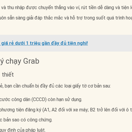
và thu nhập được chuyển thẳng vào ví, rút tiền dễ dàng và tiện lợ
uôn sẵn sàng giải đáp thắc mắc và hỗ trợ trong suốt quá trình ho
 giá rẻ dưới 1 triệu gần đầy đủ tiện nghi!
ký chạy Grab
 thiết
ẻ, bạn cần chuẩn bị đầy đủ các loại giấy tờ cơ bản sau:
cước công dân (CCCD) còn hạn sử dụng.
phương tiện đăng ký (A1, A2 đối với xe máy; B2 trở lên đối với ô t
ặc bản sao có công chứng.
uy định của pháp luật.