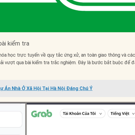
ài kiểm tra
óa học trực tuyến về quy tắc ứng xử, an toàn giao thông và cá
hải vượt qua bài kiểm tra trắc nghiệm. Đây là bước bắt buộc để 
ự Án Nhà Ở Xã Hội Tại Hà Nội Đáng Chú Ý