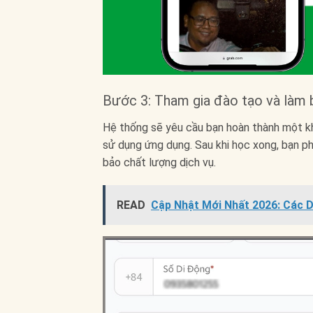
Bước 3: Tham gia đào tạo và làm b
Hệ thống sẽ yêu cầu bạn hoàn thành một kh
sử dụng ứng dụng. Sau khi học xong, bạn p
bảo chất lượng dịch vụ.
READ
Cập Nhật Mới Nhất 2026: Các D