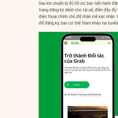
Sau khi chuẩn bị đủ hồ sơ, bạn tiến hành đă
trang đăng ký dành cho tài xế, điền đầy đ
điện thoại chính chủ để nhận mã xác nhận. 
để đăng ký, bạn có thể tham khảo tại
tuvi