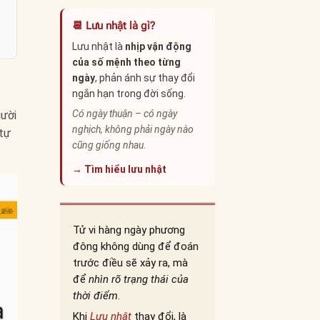
📆 Lưu nhật là gì?
Lưu nhật là
nhịp vận động
của số mệnh theo từng
ngày
, phản ánh sự thay đổi
ngắn hạn trong đời sống.
Có ngày thuận – có ngày
gười
nghịch, không phải ngày nào
 tự
cũng giống nhau.
→ Tìm hiểu lưu nhật
Tử vi hàng ngày phương
đông không dùng để đoán
trước điều sẽ xảy ra, mà
để
nhìn rõ trạng thái của
thời điểm
.
Khi
Lưu nhật
thay đổi, là