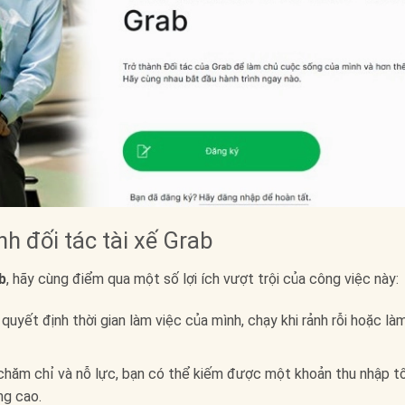
nh đối tác tài xế Grab
b
, hãy cùng điểm qua một số lợi ích vượt trội của công việc này:
uyết định thời gian làm việc của mình, chạy khi rảnh rỗi hoặc là
hăm chỉ và nỗ lực, bạn có thể kiếm được một khoản thu nhập t
ng cao.