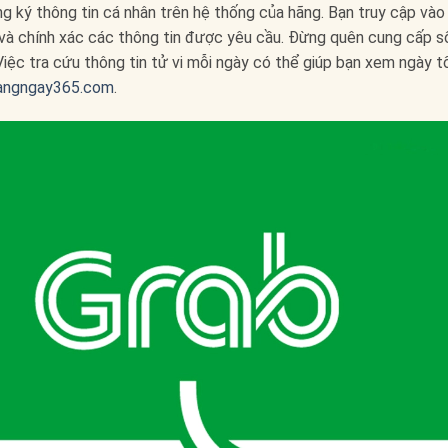
ng ký thông tin cá nhân trên hệ thống của hãng. Bạn truy cập vào
ủ và chính xác các thông tin được yêu cầu. Đừng quên cung cấp s
Việc tra cứu thông tin tử vi mỗi ngày có thể giúp bạn xem ngày t
hangngay365.com
.