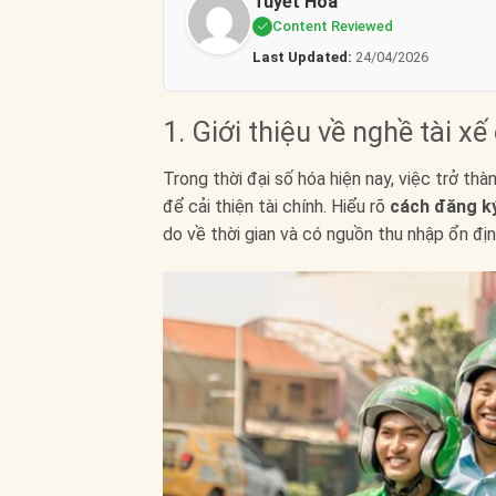
Tuyết Hoa
Content Reviewed
Last Updated:
24/04/2026
1. Giới thiệu về nghề tài x
Trong thời đại số hóa hiện nay, việc trở th
để cải thiện tài chính. Hiểu rõ
cách đăng k
do về thời gian và có nguồn thu nhập ổn địn