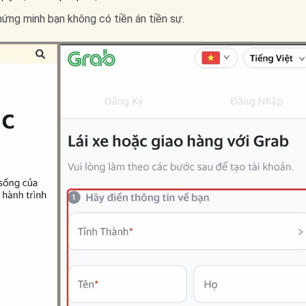
hứng minh bạn không có tiền án tiền sự.