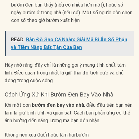
bướm đen bạn thấy (nếu có nhiều hơn một), hoặc số
ngày bướm ở trong nhà (nếu có). Một số người còn chọn
con số theo giờ bướm xuất hiện.
READ
Bản Đồ Sao Cá Nhân: Giải Mã Bí Ẩn Số Phận
và Tiềm Năng Bất Tận Của Bạn
Hãy nhớ rằng, đây chỉ là những gợi ý mang tính chất tâm
linh. Điều quan trọng nhất là giữ thái độ tích cực và chủ
động trong cuộc sống.
Cách Ứng Xử Khi Bướm Đen Bay Vào Nhà
Khi một con
bướm đen bay vào nhà
, điều đầu tiên bạn nên
làm là giữ bình tĩnh và quan sát. Cách bạn phản ứng có thể
ảnh hưởng đến năng lượng mà bạn đón nhận.
Không nên xua đuổi hoặc làm hại bướm