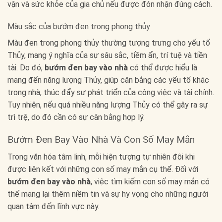
vận và sức khỏe của gia chủ nếu được đón nhận đúng cách.
Màu sắc của bướm đen trong phong thủy
Màu đen trong phong thủy thường tượng trưng cho yếu tố
Thủy, mang ý nghĩa của sự sâu sắc, tiềm ẩn, trí tuệ và tiền
tài. Do đó,
bướm đen bay vào nhà
có thể được hiểu là
mang đến năng lượng Thủy, giúp cân bằng các yếu tố khác
trong nhà, thúc đẩy sự phát triển của công việc và tài chính.
Tuy nhiên, nếu quá nhiều năng lượng Thủy có thể gây ra sự
trì trệ, do đó cần có sự cân bằng hợp lý.
Bướm Đen Bay Vào Nhà Và Con Số May Mắn
Trong văn hóa tâm linh, mỗi hiện tượng tự nhiên đôi khi
được liên kết với những con số may mắn cụ thể. Đối với
bướm đen bay vào nhà
, việc tìm kiếm con số may mắn có
thể mang lại thêm niềm tin và sự hy vọng cho những người
quan tâm đến lĩnh vực này.