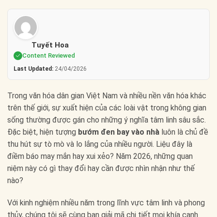
Tuyết Hoa
Content Reviewed
Last Updated:
24/04/2026
Trong văn hóa dân gian Việt Nam và nhiều nền văn hóa khác
trên thế giới, sự xuất hiện của các loài vật trong không gian
sống thường được gán cho những ý nghĩa tâm linh sâu sắc.
Đặc biệt, hiện tượng
bướm đen bay vào nhà
luôn là chủ đề
thu hút sự tò mò và lo lắng của nhiều người. Liệu đây là
điềm báo may mắn hay xui xẻo? Năm 2026, những quan
niệm này có gì thay đổi hay cần được nhìn nhận như thế
nào?
Với kinh nghiệm nhiều năm trong lĩnh vực tâm linh và phong
thủy, chúng tôi sẽ cùng bạn giải mã chi tiết mọi khía cạnh