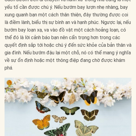
yếu tố cần được chú ý. Nếu bướm bay lượn nhẹ nhàng, bay
xung quanh bạn một cách thân thiện, đây thường được coi
là điềm lành, biểu thị sự bình an và hạnh phúc. Ngược lại, nếu
bướm bay loạn xạ, va vào đồ vật một cách hoảng loạn, có
thể đó là lời cảnh báo bạn nên cẩn trọng hơn trong các
quyết định sắp tới hoặc chú ý đến sức khỏe của bản thân và
gia đình. Nếu bướm đậu lại một chỗ, nó có thể mang ý nghĩa
về sự ổn định hoặc một thông điệp đang chờ được khám
phá.