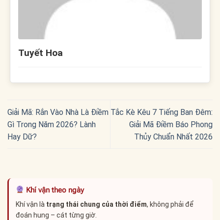
Tuyết Hoa
Giải Mã: Rắn Vào Nhà Là Điềm
Tắc Kè Kêu 7 Tiếng Ban Đêm:
Gì Trong Năm 2026? Lành
Giải Mã Điềm Báo Phong
Hay Dữ?
Thủy Chuẩn Nhất 2026
Khí vận theo ngày
Khí vận là
trạng thái chung của thời điểm
, không phải để
đoán hung – cát từng giờ.