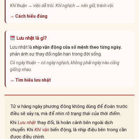
Khí thuận → việc dễ trôi. Khí nghịch → nên giữ, tránh vội.
→ Cách hiểu đúng
Lưu nhật là gì?
Lưu nhật là
nhịp vận động của số mệnh theo từng ngày
,
phản ánh sự thay đổi ngắn hạn trong đời sống.
Có ngày thuận – có ngày nghịch, không phải ngày nào cũng
giống nhau.
→ Tìm hiểu lưu nhật
Tử vi hàng ngày phương đông không dùng để đoán trước
điều sẽ xảy ra, mà để
nhìn rõ trạng thái của thời điểm
.
Khi
Lưu nhật
thay đổi, là hoàn cảnh bên ngoài dịch
chuyển. Khi
Khí vận
biến động, là nhịp điệu bên trong cần
được điều chỉnh.