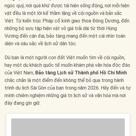
ngọc quý, nơi quá khứ được tái hiện sống động, nơi mỗi hiện
vật đều là một lời kể thầm lặng về cội nguồn và bản sắc
Việt. Từ kiến trúc Pháp cổ kính giao thoa Đông Dương, đến
những bộ sưu tập hiện vật vô giá trải dài từ thời Hùng
Vương đến cận đại, bảo tàng mang đến một cái nhìn toàn
diện và sâu sắc về lịch sử dân tộc.
Dù bạn là một người con đất Việt muốn tìm về cội nguồn,
hay một du khách quốc tế muốn khám phá văn hóa độc đáo
của Việt Nam,
Bảo tàng Lịch sử Thành phố Hồ Chí Minh
chắc chắn là một điểm đến không thể bỏ qua trong hành
trình du lịch Sài Gòn của bạn trong năm 2026. Hãy đến và tự
mình chiêm nghiệm những giá trị lịch sử và văn hóa mà nơi
đây đang gìn giữ.