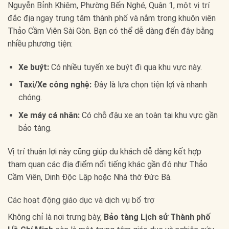
Nguyễn Bỉnh Khiêm, Phường Bến Nghé, Quận 1, một vị trí
đắc địa ngay trung tâm thành phố và nằm trong khuôn viên
Thảo Cầm Viên Sài Gòn. Bạn có thể dễ dàng đến đây bằng
nhiều phương tiện:
Xe buýt:
Có nhiều tuyến xe buýt đi qua khu vực này.
Taxi/Xe công nghệ:
Đây là lựa chọn tiện lợi và nhanh
chóng.
Xe máy cá nhân:
Có chỗ đậu xe an toàn tại khu vực gần
bảo tàng.
Vị trí thuận lợi này cũng giúp du khách dễ dàng kết hợp
tham quan các địa điểm nổi tiếng khác gần đó như Thảo
Cầm Viên, Dinh Độc Lập hoặc Nhà thờ Đức Bà.
Các hoạt động giáo dục và dịch vụ bổ trợ
Không chỉ là nơi trưng bày,
Bảo tàng Lịch sử Thành phố