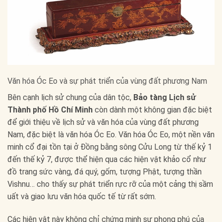
Văn hóa Óc Eo và sự phát triển của vùng đất phương Nam
Bên cạnh lịch sử chung của dân tộc,
Bảo tàng Lịch sử
Thành phố Hồ Chí Minh
còn dành một không gian đặc biệt
để giới thiệu về lịch sử và văn hóa của vùng đất phương
Nam, đặc biệt là văn hóa Óc Eo. Văn hóa Óc Eo, một nền văn
minh cổ đại tồn tại ở Đồng bằng sông Cửu Long từ thế kỷ 1
đến thế kỷ 7, được thể hiện qua các hiện vật khảo cổ như
đồ trang sức vàng, đá quý, gốm, tượng Phật, tượng thần
Vishnu… cho thấy sự phát triển rực rỡ của một cảng thị sầm
uất và giao lưu văn hóa quốc tế từ rất sớm.
Các hiện vật này không chỉ chứng minh sự phong phú của