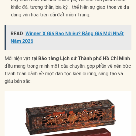
khắc đá, tượng thần, bia ký… thể hiện sự giao thoa và đa
dạng văn hóa trên dải đất miền Trung.
READ
Winner X Giá Bao Nhiêu? Bảng Giá Mới Nhất
Năm 2026
Mỗi hiện vật tại
Bảo tàng Lịch sử Thành phố Hồ Chí Minh
đều mang trong mình một câu chuyện, góp phần vẽ nên bức
tranh toàn cảnh về một dân tộc kiên cường, sáng tạo và
giàu bản sắc.