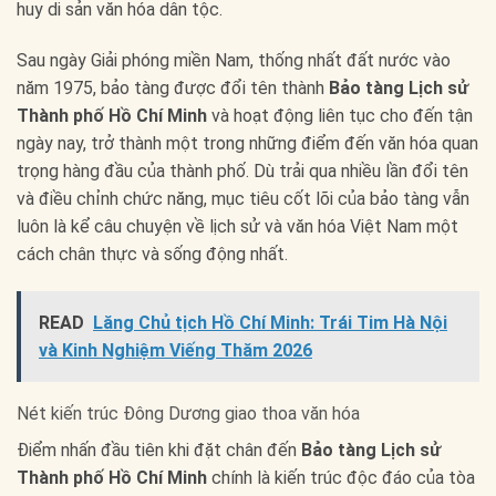
huy di sản văn hóa dân tộc.
Sau ngày Giải phóng miền Nam, thống nhất đất nước vào
năm 1975, bảo tàng được đổi tên thành
Bảo tàng Lịch sử
Thành phố Hồ Chí Minh
và hoạt động liên tục cho đến tận
ngày nay, trở thành một trong những điểm đến văn hóa quan
trọng hàng đầu của thành phố. Dù trải qua nhiều lần đổi tên
và điều chỉnh chức năng, mục tiêu cốt lõi của bảo tàng vẫn
luôn là kể câu chuyện về lịch sử và văn hóa Việt Nam một
cách chân thực và sống động nhất.
READ
Lăng Chủ tịch Hồ Chí Minh: Trái Tim Hà Nội
và Kinh Nghiệm Viếng Thăm 2026
Nét kiến trúc Đông Dương giao thoa văn hóa
Điểm nhấn đầu tiên khi đặt chân đến
Bảo tàng Lịch sử
Thành phố Hồ Chí Minh
chính là kiến trúc độc đáo của tòa