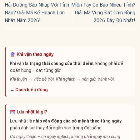
Hải Dương Sáp Nhập Với Tỉnh
Miền Tây Có Bao Nhiêu Tỉnh?
Nào? Giải Mã Kế Hoạch Lớn
Giải Mã Vùng Đất Chín Rồng
Nhất Năm 2026!
2026 Đầy Đủ Nhất!
Khí vận theo ngày
Khí vận là
trạng thái chung của thời điểm
, không phải để
đoán hung – cát từng giờ.
Khí thuận → việc dễ trôi. Khí nghịch → nên giữ, tránh vội.
→ Cách hiểu đúng
Lưu nhật là gì?
Lưu nhật là
nhịp vận động của số mệnh theo từng ngày
,
phản ánh sự thay đổi ngắn hạn trong đời sống.
Có ngày thuận – có ngày nghịch, không phải ngày nào cũng