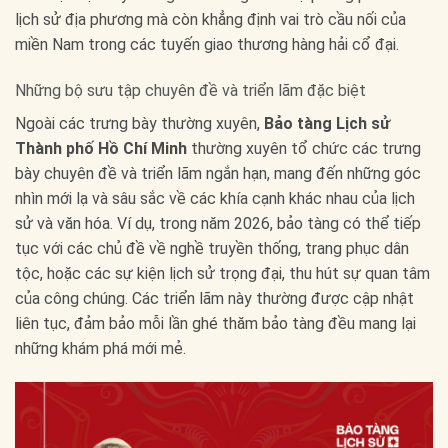
lịch sử địa phương mà còn khẳng định vai trò cầu nối của
miền Nam trong các tuyến giao thương hàng hải cổ đại.
Những bộ sưu tập chuyên đề và triển lãm đặc biệt
Ngoài các trưng bày thường xuyên,
Bảo tàng Lịch sử
Thành phố Hồ Chí Minh
thường xuyên tổ chức các trưng
bày chuyên đề và triển lãm ngắn hạn, mang đến những góc
nhìn mới lạ và sâu sắc về các khía cạnh khác nhau của lịch
sử và văn hóa. Ví dụ, trong năm 2026, bảo tàng có thể tiếp
tục với các chủ đề về nghề truyền thống, trang phục dân
tộc, hoặc các sự kiện lịch sử trọng đại, thu hút sự quan tâm
của công chúng. Các triển lãm này thường được cập nhật
liên tục, đảm bảo mỗi lần ghé thăm bảo tàng đều mang lại
những khám phá mới mẻ.