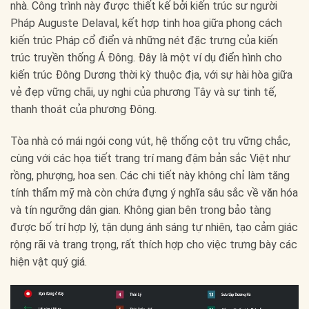
nhà. Công trình này được thiết kế bởi kiến trúc sư người
Pháp Auguste Delaval, kết hợp tinh hoa giữa phong cách
kiến trúc Pháp cổ điển và những nét đặc trưng của kiến
trúc truyền thống Á Đông. Đây là một ví dụ điển hình cho
kiến trúc Đông Dương thời kỳ thuộc địa, với sự hài hòa giữa
vẻ đẹp vững chãi, uy nghi của phương Tây và sự tinh tế,
thanh thoát của phương Đông.
Tòa nhà có mái ngói cong vút, hệ thống cột trụ vững chắc,
cùng với các họa tiết trang trí mang đậm bản sắc Việt như
rồng, phượng, hoa sen. Các chi tiết này không chỉ làm tăng
tính thẩm mỹ mà còn chứa đựng ý nghĩa sâu sắc về văn hóa
và tín ngưỡng dân gian. Không gian bên trong bảo tàng
được bố trí hợp lý, tận dụng ánh sáng tự nhiên, tạo cảm giác
rộng rãi và trang trọng, rất thích hợp cho việc trưng bày các
hiện vật quý giá.