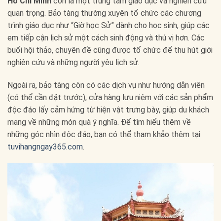
Hồ Chí Minh
còn là một trung tâm giáo dục và nghiên cứu
quan trọng. Bảo tàng thường xuyên tổ chức các chương
trình giáo dục như “Giờ học Sử” dành cho học sinh, giúp các
em tiếp cận lịch sử một cách sinh động và thú vị hơn. Các
buổi hội thảo, chuyên đề cũng được tổ chức để thu hút giới
nghiên cứu và những người yêu lịch sử.
Ngoài ra, bảo tàng còn có các dịch vụ như hướng dẫn viên
(có thể cần đặt trước), cửa hàng lưu niệm với các sản phẩm
độc đáo lấy cảm hứng từ hiện vật trưng bày, giúp du khách
mang về những món quà ý nghĩa. Để tìm hiểu thêm về
những góc nhìn độc đáo, bạn có thể tham khảo thêm tại
tuvihangngay365.com
.