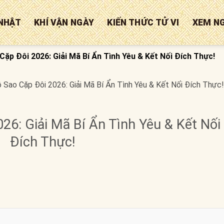
NHẬT
KHÍ VẬN NGÀY
KIẾN THỨC TỬ VI
XEM N
ặp Đôi 2026: Giải Mã Bí Ẩn Tình Yêu & Kết Nối Đích Thực!
 Sao Cặp Đôi 2026: Giải Mã Bí Ẩn Tình Yêu & Kết Nối Đích Thực!
26: Giải Mã Bí Ẩn Tình Yêu & Kết Nối
Đích Thực!