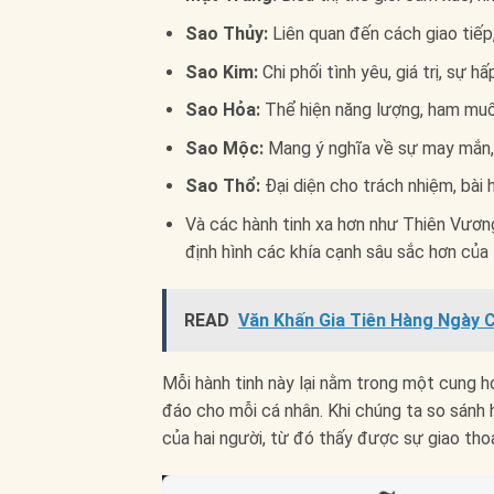
Sao Thủy:
Liên quan đến cách giao tiếp,
Sao Kim:
Chi phối tình yêu, giá trị, sự h
Sao Hỏa:
Thể hiện năng lượng, ham muốn
Sao Mộc:
Mang ý nghĩa về sự may mắn, ph
Sao Thổ:
Đại diện cho trách nhiệm, bài 
Và các hành tinh xa hơn như Thiên Vươn
định hình các khía cạnh sâu sắc hơn của 
READ
Văn Khấn Gia Tiên Hàng Ngày 
Mỗi hành tinh này lại nằm trong một cung 
đáo cho mỗi cá nhân. Khi chúng ta so sánh 
của hai người, từ đó thấy được sự giao tho