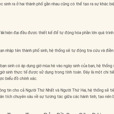
iệc sinh ra ở hai thành phố gần nhau cũng có thể tạo ra sự khác bi
đôi
hiện đại đều được thiết kế để tự động hóa phần lớn quá trình
ạn nhập tên thành phố sinh, hệ thống sẽ tự động tra cứu và điền
bạn sinh có áp dụng giờ mùa hè vào ngày sinh của bạn, hệ thống 
iờ sinh thực tế được sử dụng trong tính toán. Đây là một chi ti
c biểu đồ chính xác.
hông tin cho cả Người Thứ Nhất và Người Thứ Hai, hệ thống sẽ ti
ân tích chuyên sâu về sự tương tác giữa các hành tinh, tạo nên