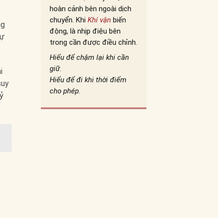
hoàn cảnh bên ngoài dịch
chuyển. Khi
Khí vận
biến
ng
động, là nhịp điệu bên
lự
trong cần được điều chỉnh.
Hiểu để chậm lại khi cần
giữ.
i
Hiểu để đi khi thời điểm
suy
cho phép.
kỷ