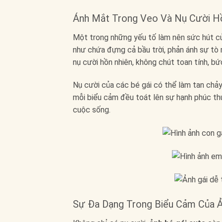
Ánh Mắt Trong Veo Và Nụ Cười H
Một trong những yếu tố làm nên sức hút 
như chứa đựng cả bầu trời, phản ánh sự tò m
nụ cười hồn nhiên, không chút toan tính, 
Nụ cười của các bé gái có thể làm tan chảy 
mỗi biểu cảm đều toát lên sự hạnh phúc thu
cuộc sống.
Sự Đa Dạng Trong Biểu Cảm Của Ả