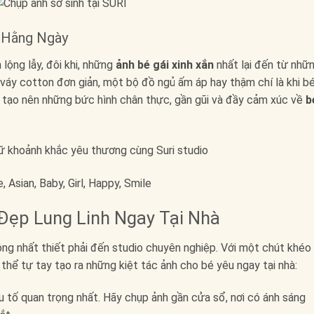
c Hằng Ngày
lộng lẫy, đôi khi, những
ảnh bé gái xinh xắn
nhất lại đến từ nhữ
 váy cotton đơn giản, một bộ đồ ngủ ấm áp hay thậm chí là khi b
 tạo nên những bức hình chân thực, gần gũi và đầy cảm xúc về
b
 Đẹp Lung Linh Ngay Tại Nhà
ng nhất thiết phải đến studio chuyên nghiệp. Với một chút khéo
thể tự tay tạo ra những kiệt tác ảnh cho bé yêu ngay tại nhà:
u tố quan trọng nhất. Hãy chụp ảnh gần cửa sổ, nơi có ánh sáng