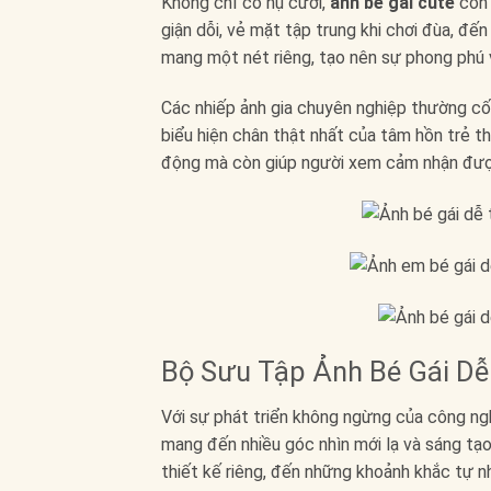
Không chỉ có nụ cười,
ảnh bé gái cute
còn 
giận dỗi, vẻ mặt tập trung khi chơi đùa, đ
mang một nét riêng, tạo nên sự phong phú
Các nhiếp ảnh gia chuyên nghiệp thường cố
biểu hiện chân thật nhất của tâm hồn trẻ 
động mà còn giúp người xem cảm nhận đượ
Bộ Sưu Tập Ảnh Bé Gái D
Với sự phát triển không ngừng của công ng
mang đến nhiều góc nhìn mới lạ và sáng tạ
thiết kế riêng, đến những khoảnh khắc tự nh