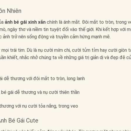
ồn Nhiên
của
ảnh bé gái xinh xắn
chính là ánh mắt. Đôi mắt to tròn, trong 
ò, ngây thơ và niềm tin tuyệt đối vào thế giới. Khi kết hợp với 
bức ảnh trở nên sống động và truyền cảm hứng mạnh mẽ.
mọi trái tim. Dù là nụ cười mím chi, cười tủm tỉm hay cười giòn t
ần khiết, nhắc nhở chúng ta về những giá trị giản dị và đẹp đẽ c
nh Bé Gái Cute