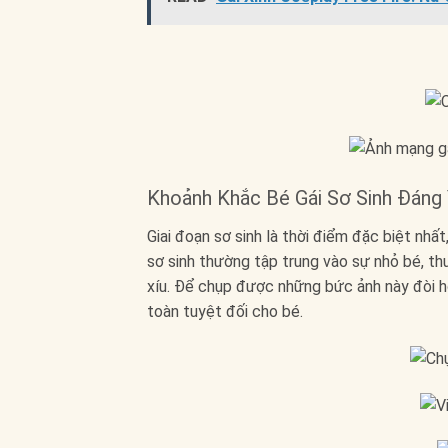
Khoảnh Khắc Bé Gái Sơ Sinh Đáng
Giai đoạn sơ sinh là thời điểm đặc biệt nhấ
sơ sinh thường tập trung vào sự nhỏ bé, th
xíu. Để chụp được những bức ảnh này đòi h
toàn tuyệt đối cho bé.