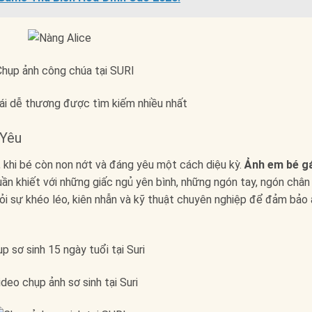
 Yêu
t, khi bé còn non nớt và đáng yêu một cách diệu kỳ.
Ảnh em bé gá
uần khiết với những giấc ngủ yên bình, những ngón tay, ngón chân
ỏi sự khéo léo, kiên nhẫn và kỹ thuật chuyên nghiệp để đảm bảo 