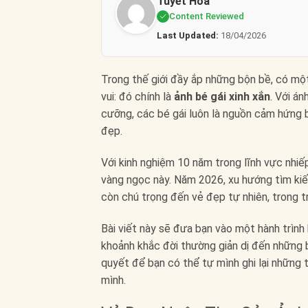
Tuyết Hoa
Content Reviewed
Last Updated:
18/04/2026
Trong thế giới đầy ắp những bộn bề, có mộ
vui: đó chính là
ảnh bé gái xinh xắn
. Với á
cưỡng, các bé gái luôn là nguồn cảm hứng b
đẹp.
Với kinh nghiệm 10 năm trong lĩnh vực nhiếp
vàng ngọc này. Năm 2026, xu hướng tìm k
còn chú trọng đến vẻ đẹp tự nhiên, trong 
Bài viết này sẽ đưa bạn vào một hành trìn
khoảnh khắc đời thường giản dị đến những 
quyết để bạn có thể tự mình ghi lại những
mình.