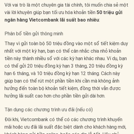
Với vai trò là một chuyên gia tài chính, tôi muốn chia sẻ một
vài lời khuyên giúp bạn tối ưu hóa khoản tiền
50 triệu gửi
ngân hàng Vietcombank lãi suất bao nhiêu
:
Phân bổ tiền gửi thông minh
Thay vì gửi toàn bộ 50 triệu đồng vào một sổ tiết kiệm duy
nhất với một kỳ hạn, bạn có thể cân nhắc chia nhỏ khoản
tiền này thành nhiều sổ với các kỳ hạn khác nhau. Ví dụ, bạn
có thể gửi 20 triệu đồng kỳ hạn 3 tháng, 20 triệu đồng kỳ
hạn 6 tháng, và 10 triệu đồng kỳ hạn 12 tháng. Cách này
giúp bạn có thể rút một phần tiền khi cần mà không ảnh
hưởng đến toàn bộ khoản tiết kiệm, đồng thời vẫn được
hưởng lãi suất cao hơn cho phần tiền gửi dài hơn.
Tận dụng các chương trình ưu đãi (nếu có)
Đôi khi, Vietcombank có thể có các chương trình khuyến
mãi hoặc ưu đãi lãi suất đặc biệt dành cho khách hàng mới,