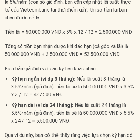
là 5%/năm (con số giả định, bạn cần cập nhật lãi suất thực
tế của Vietcombank tại thời điểm gửi), thì số tiền lãi bạn
nhận được sẽ là:
Tiền lãi = 50.000.000 VNĐ x 5% x 12 / 12 = 2.500.000 VNĐ
Tổng số tiền bạn nhận được khi đáo hạn (cả gốc và lãi) là
50.000.000 VNĐ + 2.500.000 VNĐ = 52.500.000 VNĐ.
Kịch bản giả định với các kỳ hạn khác nhau
Kỳ hạn ngắn (ví dụ 3 tháng):
Nếu lãi suất 3 tháng là
3.5%/năm (giả định), tiền lãi sẽ là 50.000.000 VNĐ x 3.5%
x 3 / 12 = 437.500 VNĐ.
Kỳ hạn dài (ví dụ 24 tháng):
Nếu lãi suất 24 tháng là
5.5%/năm (giả định), tiền lãi sẽ là 50.000.000 VNĐ x 5.5%
x 24 / 12 = 5.500.000 VNĐ.
Qua ví dụ này, bạn có thể thấy rằng việc lựa chọn kỳ hạn có