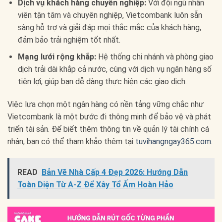
Dịch vụ khách hàng chuyên nghiệp:
Với đội ngũ nhân
viên tận tâm và chuyên nghiệp, Vietcombank luôn sẵn
sàng hỗ trợ và giải đáp mọi thắc mắc của khách hàng,
đảm bảo trải nghiệm tốt nhất.
Mạng lưới rộng khắp:
Hệ thống chi nhánh và phòng giao
dịch trải dài khắp cả nước, cùng với dịch vụ ngân hàng số
tiện lợi, giúp bạn dễ dàng thực hiện các giao dịch.
Việc lựa chọn một ngân hàng có nền tảng vững chắc như
Vietcombank là một bước đi thông minh để bảo vệ và phát
triển tài sản. Để biết thêm thông tin về quản lý tài chính cá
nhân, bạn có thể tham khảo thêm tại
tuvihangngay365.com
.
READ
Bản Vẽ Nhà Cấp 4 Đẹp 2026: Hướng Dẫn
Toàn Diện Từ A-Z Để Xây Tổ Ấm Hoàn Hảo