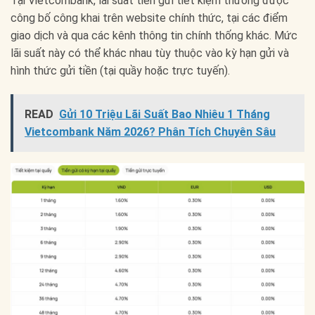
Tại Vietcombank, lãi suất tiền gửi tiết kiệm thường được
công bố công khai trên website chính thức, tại các điểm
giao dịch và qua các kênh thông tin chính thống khác. Mức
lãi suất này có thể khác nhau tùy thuộc vào kỳ hạn gửi và
hình thức gửi tiền (tại quầy hoặc trực tuyến).
READ
Gửi 10 Triệu Lãi Suất Bao Nhiêu 1 Tháng
Vietcombank Năm 2026? Phân Tích Chuyên Sâu