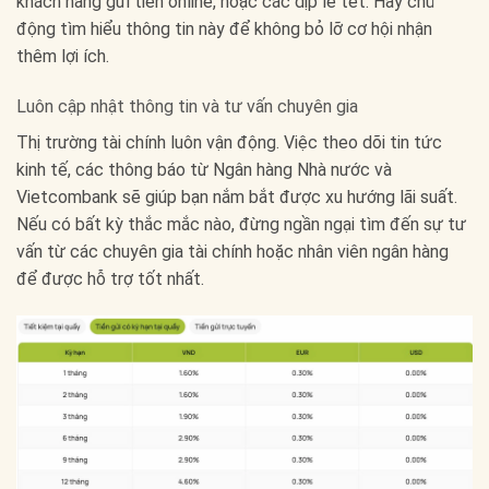
khách hàng gửi tiền online, hoặc các dịp lễ tết. Hãy chủ
động tìm hiểu thông tin này để không bỏ lỡ cơ hội nhận
thêm lợi ích.
Luôn cập nhật thông tin và tư vấn chuyên gia
Thị trường tài chính luôn vận động. Việc theo dõi tin tức
kinh tế, các thông báo từ Ngân hàng Nhà nước và
Vietcombank sẽ giúp bạn nắm bắt được xu hướng lãi suất.
Nếu có bất kỳ thắc mắc nào, đừng ngần ngại tìm đến sự tư
vấn từ các chuyên gia tài chính hoặc nhân viên ngân hàng
để được hỗ trợ tốt nhất.