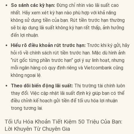
So sánh các kỳ hạn:
Đừng chỉ nhìn vào lãi suất cao
nhất. Hãy xem xét kỳ hạn nào phù hợp với khả năng
không sử dụng tiền của bạn. Rút tiền trước hạn thường
sẽ bị áp dụng lãi suất không kỳ hạn rất thấp, ảnh hưởng
đến lợi nhuận.
Hiểu rõ điều khoản rút trước hạn:
Trước khi ký gửi, hãy
hỏi rõ về chính sách rút tiền trước hạn. Mặc dù hình ảnh
“rút gốc từng phần trước hạn” gợi ý sự linh hoạt, nhưng
mỗi ngân hàng có quy định riêng và Vietcombank cũng
không ngoại lệ.
Theo dõi biến động lãi suất:
Thị trường tài chính luôn
thay đổi. Việc cập nhật lãi suất định kỳ giúp bạn có thể
điều chỉnh kế hoạch gửi tiền để tối ưu hóa lợi nhuận
trong tương lai.
Tối Ưu Hóa Khoản Tiết Kiệm 50 Triệu Của Bạn:
Lời Khuyên Từ Chuyên Gia