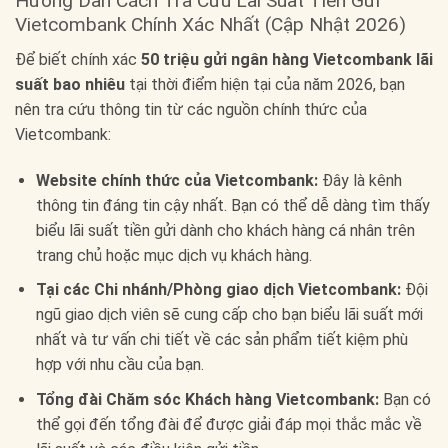
Hướng Dẫn Cách Tra Cứu Lãi Suất Tiền Gửi
Vietcombank Chính Xác Nhất (Cập Nhật 2026)
Để biết chính xác
50 triệu gửi ngân hàng Vietcombank lãi
suất bao nhiêu
tại thời điểm hiện tại của năm 2026, bạn
nên tra cứu thông tin từ các nguồn chính thức của
Vietcombank:
Website chính thức của Vietcombank:
Đây là kênh
thông tin đáng tin cậy nhất. Bạn có thể dễ dàng tìm thấy
biểu lãi suất tiền gửi dành cho khách hàng cá nhân trên
trang chủ hoặc mục dịch vụ khách hàng.
Tại các Chi nhánh/Phòng giao dịch Vietcombank:
Đội
ngũ giao dịch viên sẽ cung cấp cho bạn biểu lãi suất mới
nhất và tư vấn chi tiết về các sản phẩm tiết kiệm phù
hợp với nhu cầu của bạn.
Tổng đài Chăm sóc Khách hàng Vietcombank:
Bạn có
thể gọi đến tổng đài để được giải đáp mọi thắc mắc về