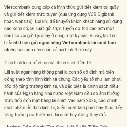
Vietcombank cung cấp cả hình thức gửi tiết kiệm tại quầy
và gửi tiết kiệm trực tuyến (qua ứng dụng VCB Digibank
hoặc website). Đôi khi, để khuyến khích khách hàng sử dụng
các kênh số, lãi suất gửi trực tuyến có thể cao hơn một
chút so với gửi tại quầy ở cùng một kỳ hạn. Vì vậy, khi tìm
hiểu
50 triệu gửi ngân hàng Vietcombank lãi suất bao
nhiêu
, bạn nên cân nhắc cả hai hình thức này.
Tình hình kinh tế vĩ mô và chính sách tiền tệ
Lãi suất ngân hàng không phải là con số cố định mà biến
động theo tình hình kinh tế chung. Các yếu tố như lạm phát,
tốc độ tăng trưởng kinh tế, và đặc biệt là chính sách điều
hành của Ngân hàng Nhà nước Việt Nam đều có ảnh hưởng
trực tiếp đến mặt bằng lãi suất. Vào năm 2026, các chính
sách nhằm ổn định kinh tế, kiểm soát lạm phát hay thúc đẩy
tăng trưởng có thể khiến lãi suất huy động thay đổi.