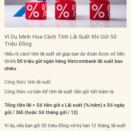
Ví Dụ Minh Họa Cách Tính Lãi Suất Khi Gửi 50
Triệu Đồng
Hiểu rõ cách tính lãi suất sẽ giúp bạn dự đoán được số tiền
lời khi
50 triệu gửi ngân hàng Vietcombank lãi suất bao
nhiêu
.
Công thức tính lãi suất
Công thức cơ bản để tính lãi suất tiền gửi tiết kiệm là:
Tổng tiền lãi = Số tiền gửi x Lãi suất (%/năm) x Số ngày
gửi / 365 (hoặc Số tháng gửi / 12)
Ví dụ, nếu bạn gửi 50 triệu đồng với kỳ hạn 12 tháng, lãi suất