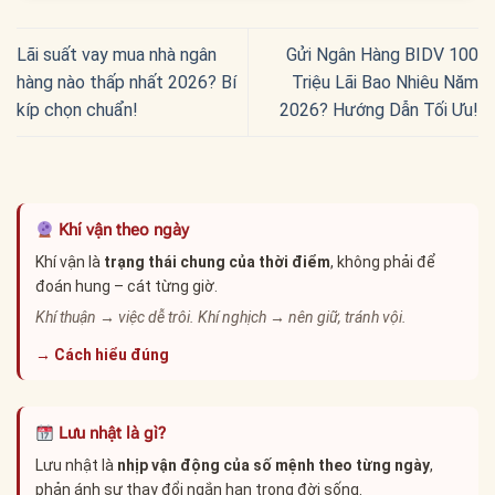
Lãi suất vay mua nhà ngân
Gửi Ngân Hàng BIDV 100
hàng nào thấp nhất 2026? Bí
Triệu Lãi Bao Nhiêu Năm
kíp chọn chuẩn!
2026? Hướng Dẫn Tối Ưu!
Khí vận theo ngày
Khí vận là
trạng thái chung của thời điểm
, không phải để
đoán hung – cát từng giờ.
Khí thuận → việc dễ trôi. Khí nghịch → nên giữ, tránh vội.
→ Cách hiểu đúng
Lưu nhật là gì?
Lưu nhật là
nhịp vận động của số mệnh theo từng ngày
,
phản ánh sự thay đổi ngắn hạn trong đời sống.