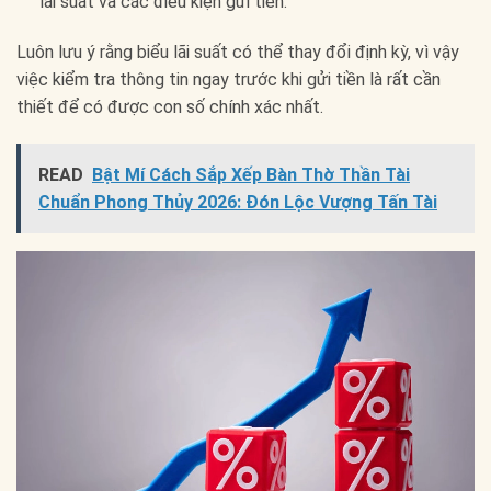
lãi suất và các điều kiện gửi tiền.
Luôn lưu ý rằng biểu lãi suất có thể thay đổi định kỳ, vì vậy
việc kiểm tra thông tin ngay trước khi gửi tiền là rất cần
thiết để có được con số chính xác nhất.
READ
Bật Mí Cách Sắp Xếp Bàn Thờ Thần Tài
Chuẩn Phong Thủy 2026: Đón Lộc Vượng Tấn Tài