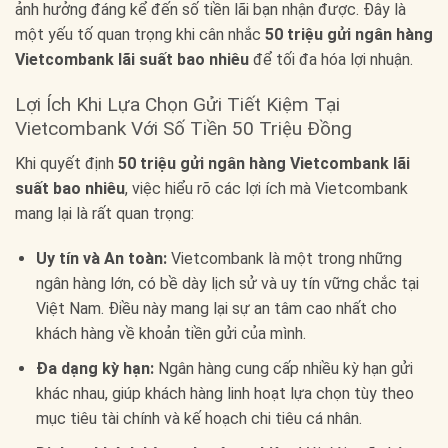
ảnh hưởng đáng kể đến số tiền lãi bạn nhận được. Đây là
một yếu tố quan trọng khi cân nhắc
50 triệu gửi ngân hàng
Vietcombank lãi suất bao nhiêu
để tối đa hóa lợi nhuận.
Lợi Ích Khi Lựa Chọn Gửi Tiết Kiệm Tại
Vietcombank Với Số Tiền 50 Triệu Đồng
Khi quyết định
50 triệu gửi ngân hàng Vietcombank lãi
suất bao nhiêu
, việc hiểu rõ các lợi ích mà Vietcombank
mang lại là rất quan trọng:
Uy tín và An toàn:
Vietcombank là một trong những
ngân hàng lớn, có bề dày lịch sử và uy tín vững chắc tại
Việt Nam. Điều này mang lại sự an tâm cao nhất cho
khách hàng về khoản tiền gửi của mình.
Đa dạng kỳ hạn:
Ngân hàng cung cấp nhiều kỳ hạn gửi
khác nhau, giúp khách hàng linh hoạt lựa chọn tùy theo
mục tiêu tài chính và kế hoạch chi tiêu cá nhân.