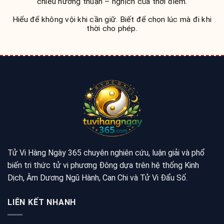
chiều hướng thuận – nghịch của thời điểm.
Hiểu để không vội khi cần giữ. Biết để chọn lúc mà đi khi
thời cho phép.
Tử Vi Hàng Ngày 365 chuyên nghiên cứu, luận giải và phổ
biến tri thức tử vi phương Đông dựa trên hệ thống Kinh
Dịch, Âm Dương Ngũ Hành, Can Chi và Tử Vi Đẩu Số.
LIÊN KẾT NHANH