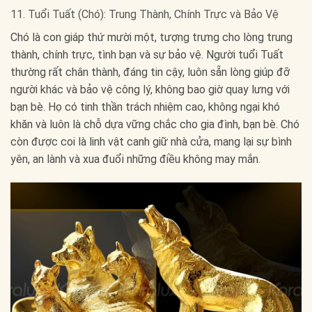
11. Tuổi Tuất (Chó): Trung Thành, Chính Trực và Bảo Vệ
Chó là con giáp thứ mười một, tượng trưng cho lòng trung
thành, chính trực, tình bạn và sự bảo vệ. Người tuổi Tuất
thường rất chân thành, đáng tin cậy, luôn sẵn lòng giúp đỡ
người khác và bảo vệ công lý, không bao giờ quay lưng với
bạn bè. Họ có tinh thần trách nhiệm cao, không ngại khó
khăn và luôn là chỗ dựa vững chắc cho gia đình, bạn bè. Chó
còn được coi là linh vật canh giữ nhà cửa, mang lại sự bình
yên, an lành và xua đuổi những điều không may mắn.