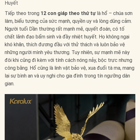
Huyết
Tiếp theo trong
12 con giáp theo thứ tự
là hổ – chúa sơn
lâm, biểu tượng của sức mạnh, quyền uy và lòng dũng cảm.
Người tuổi Dần thường rất mạnh mẽ, quyết đoán, có tố
chất lãnh đạo bẩm sinh và đầy nhiệt huyết. Họ không ngại
khó khăn, thích đương đầu với thử thách và luôn bảo vệ
những người mình yêu thương. Tuy nhiên, sự mạnh mẽ này
đôi khi cũng đi kèm với tính cách nóng nảy, bộc trực nhưng
công bằng. Hổ cũng là linh vật bảo vệ, xua đuổi tà ma, mang
lại sự bình an và uy nghi cho gia đình trong tín ngưỡng dân
gian.