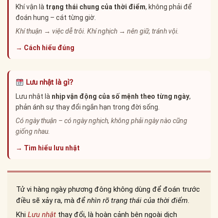
Khí vận là
trạng thái chung của thời điểm
, không phải để
đoán hung – cát từng giờ.
Khí thuận → việc dễ trôi. Khí nghịch → nên giữ, tránh vội.
→ Cách hiểu đúng
Lưu nhật là gì?
Lưu nhật là
nhịp vận động của số mệnh theo từng ngày
,
phản ánh sự thay đổi ngắn hạn trong đời sống.
Có ngày thuận – có ngày nghịch, không phải ngày nào cũng
giống nhau.
→ Tìm hiểu lưu nhật
Tử vi hàng ngày phương đông không dùng để đoán trước
điều sẽ xảy ra, mà để
nhìn rõ trạng thái của thời điểm
.
Khi
Lưu nhật
thay đổi, là hoàn cảnh bên ngoài dịch