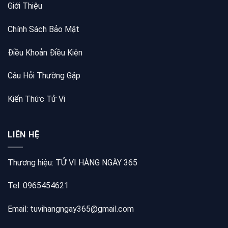
Giới Thiệu
Chính Sách Bảo Mật
Điều Khoản Điều Kiện
Câu Hỏi Thường Gặp
Kiến Thức Tử Vi
LIÊN HỆ
Thương hiệu: TỬ VI HÀNG NGÀY 365
Tel: 0965454621
Email: tuvihangngay365@gmail.com