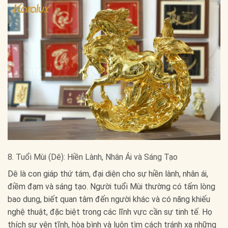
8. Tuổi Mùi (Dê): Hiền Lành, Nhân Ái và Sáng Tạo
Dê là con giáp thứ tám, đại diện cho sự hiền lành, nhân ái,
điềm đạm và sáng tạo. Người tuổi Mùi thường có tấm lòng
bao dung, biết quan tâm đến người khác và có năng khiếu
nghệ thuật, đặc biệt trong các lĩnh vực cần sự tinh tế. Họ
thích sự yên tĩnh, hòa bình và luôn tìm cách tránh xa những