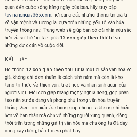
quan đến cuộc sống hàng ngày của bạn, hãy truy cập
tuvihangngay365.com
, nơi cung cấp những thông tin giá trị
về vận mệnh và tương lai dựa trên những yếu tố văn hóa
truyền thống này. Trang web sẽ giúp bạn có cái nhìn sâu sắc
hơn về sự tương tác giữa
12 con giáp theo thứ tự
và
những dự đoán về cuộc đời.
Kết Luận
Hệ thống
12 con giáp theo thứ tự
là một di sản văn hóa vô
giá, không chỉ đơn thuần là cách tính năm mà còn là kho
tàng tri thức về thiên văn, triết học và nhân sinh quan của
người Việt. Mỗi con giáp mang một ý nghĩa riêng, góp phần
tạo nên sự đa dạng và phong phú trong văn hóa truyền
thống. Việc tìm hiểu về chúng giúp chúng ta không chỉ hiểu
hơn về bản thân mà còn về những người xung quanh, đồng
thời trân trọng những giá trị văn hóa mà cha ông ta đã dày
công xây dựng, bảo tồn và phát huy.