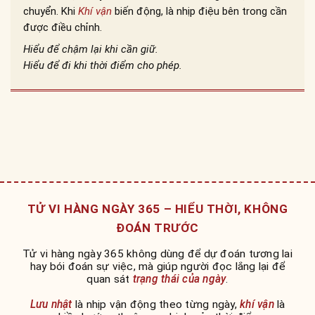
chuyển. Khi
Khí vận
biến động, là nhịp điệu bên trong cần
được điều chỉnh.
Hiểu để chậm lại khi cần giữ.
Hiểu để đi khi thời điểm cho phép.
TỬ VI HÀNG NGÀY 365 – HIỂU THỜI, KHÔNG
ĐOÁN TRƯỚC
Tử vi hàng ngày 365 không dùng để dự đoán tương lai
hay bói đoán sự việc, mà giúp người đọc lắng lại để
quan sát
trạng thái của ngày
.
Lưu nhật
là nhịp vận động theo từng ngày,
khí vận
là