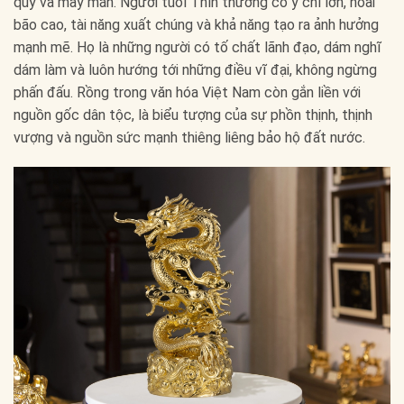
quý và may mắn. Người tuổi Thìn thường có ý chí lớn, hoài
bão cao, tài năng xuất chúng và khả năng tạo ra ảnh hưởng
mạnh mẽ. Họ là những người có tố chất lãnh đạo, dám nghĩ
dám làm và luôn hướng tới những điều vĩ đại, không ngừng
phấn đấu. Rồng trong văn hóa Việt Nam còn gắn liền với
nguồn gốc dân tộc, là biểu tượng của sự phồn thịnh, thịnh
vượng và nguồn sức mạnh thiêng liêng bảo hộ đất nước.