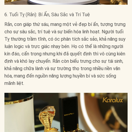
6. Tuổi Tỵ (Rắn): Bí Ẩn, Sâu Sắc và Trí Tuệ
Rắn, con giáp thứ sáu, mang một vẻ đẹp bí ẩn, tượng trưng
cho sự sâu sắc, trí tuệ và sự biến hóa linh hoạt. Người tuổi
Tỵ thường trầm tĩnh, có óc phân tích sắc sảo, khả năng suy
luận logic và trực giác nhạy bén. Họ có thể là những người
kín đáo, cẩn trọng nhưng khi đã quyết định thì vô cùng kiên
định và khó lay chuyển. Rắn còn biểu trưng cho sự tái sinh,
khả năng chữa lành và sự trường thọ trong nhiều nền văn
hóa, mang đến nguồn năng lượng huyền bí và sức sống
mãnh liệt.