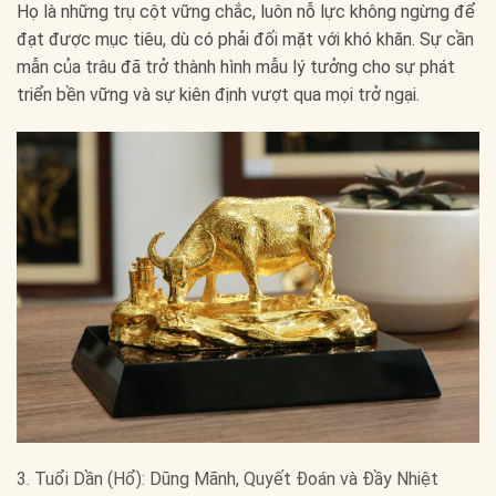
Họ là những trụ cột vững chắc, luôn nỗ lực không ngừng để
đạt được mục tiêu, dù có phải đối mặt với khó khăn. Sự cần
mẫn của trâu đã trở thành hình mẫu lý tưởng cho sự phát
triển bền vững và sự kiên định vượt qua mọi trở ngại.
3. Tuổi Dần (Hổ): Dũng Mãnh, Quyết Đoán và Đầy Nhiệt