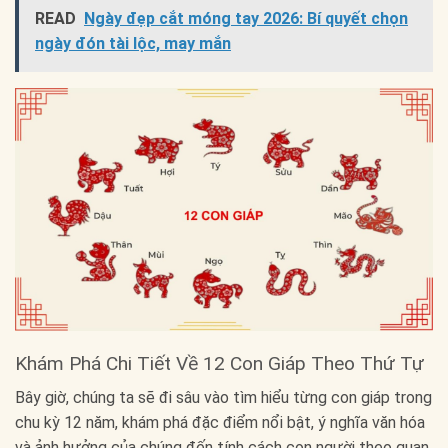
READ
Ngày đẹp cắt móng tay 2026: Bí quyết chọn
ngày đón tài lộc, may mắn
Khám Phá Chi Tiết Về 12 Con Giáp Theo Thứ Tự
Bây giờ, chúng ta sẽ đi sâu vào tìm hiểu từng con giáp trong
chu kỳ 12 năm, khám phá đặc điểm nổi bật, ý nghĩa văn hóa
và ảnh hưởng của chúng đến tính cách con người theo quan