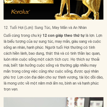
12. Tuổi Hợi (Lợn): Sung Túc, May Mắn và An Nhàn
Cuối cùng trong chu kỳ
12 con giáp theo thứ tự
là lợn. Lợn
là biểu tượng của sự sung túc, may mắn, giàu sang và cuộc
sống an nhàn, hạnh phúc. Người tuổi Hợi thường có tính
cách hiền lành, bao dung, thật thà và có tinh thần lạc quan,
luôn nhìn cuộc sống một cách tích cực. Họ thích sự thoải
mái, biết tận hưởng cuộc sống và thường gặp nhiều may
mắn trong công việc cũng như cuộc sống, được quý nhân
phù trợ. Lợn còn đại diện cho sự thịnh vượng, tài lộc dồi dào,
là mong ước về một năm mới ấm no, bình an và hạnh phúc
trọn vẹn.