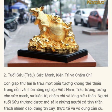
2. Tuổi Sửu (Trâu): Sức Mạnh, Kiên Trì và Chăm Chỉ
Con giáp thứ hai là trâu, một biểu tượng không thể thiếu
trong nền văn hóa nông nghiệp Việt Nam. Trâu tượng trưng
cho sức mạnh, sự kiên trì, chăm chỉ và lòng hiếu thảo. Người
tuổi Sửu thường được mô tả là những người có tinh thần
trách nhiệm cao, đáng tin cậy, thực tế và vô cùng cần cù.