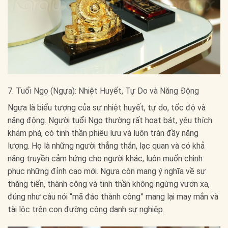
7. Tuổi Ngọ (Ngựa): Nhiệt Huyết, Tự Do và Năng Động
Ngựa là biểu tượng của sự nhiệt huyết, tự do, tốc độ và
năng động. Người tuổi Ngọ thường rất hoạt bát, yêu thích
khám phá, có tinh thần phiêu lưu và luôn tràn đầy năng
lượng. Họ là những người thẳng thắn, lạc quan và có khả
năng truyền cảm hứng cho người khác, luôn muốn chinh
phục những đỉnh cao mới. Ngựa còn mang ý nghĩa về sự
thăng tiến, thành công và tinh thần không ngừng vươn xa,
đúng như câu nói “mã đáo thành công” mang lại may mắn và
tài lộc trên con đường công danh sự nghiệp.