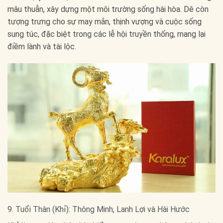
mâu thuẫn, xây dựng một môi trường sống hài hòa. Dê còn
tượng trưng cho sự may mắn, thịnh vượng và cuộc sống
sung túc, đặc biệt trong các lễ hội truyền thống, mang lại
điềm lành và tài lộc.
9. Tuổi Thân (Khỉ): Thông Minh, Lanh Lợi và Hài Hước